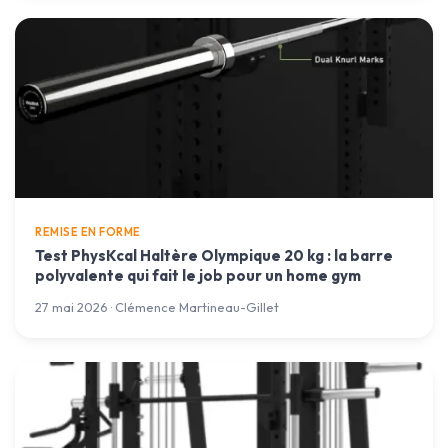
REMISE EN FORME
Test PhysKcal Haltère Olympique 20 kg : la barre
polyvalente qui fait le job pour un home gym
27 mai 2026 · Clémence Martineau-Gillet