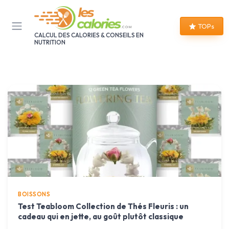
Panneau de gestion des cookies
TOPs
CALCUL DES CALORIES & CONSEILS EN
NUTRITION
BOISSONS
Test Teabloom Collection de Thés Fleuris : un
cadeau qui en jette, au goût plutôt classique