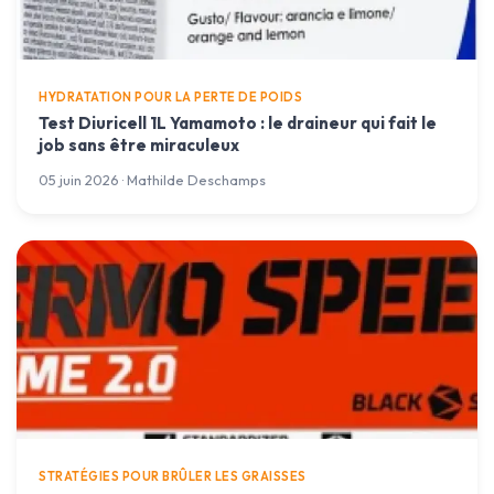
HYDRATATION POUR LA PERTE DE POIDS
Test Diuricell 1L Yamamoto : le draineur qui fait le
job sans être miraculeux
05 juin 2026 · Mathilde Deschamps
STRATÉGIES POUR BRÛLER LES GRAISSES