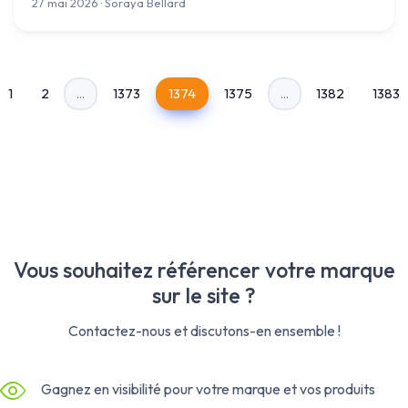
27 mai 2026 · Soraya Bellard
1
2
...
1373
1374
1375
...
1382
1383
Vous souhaitez référencer votre marque
sur le site ?
Contactez-nous et discutons-en ensemble !
Gagnez en visibilité pour votre marque et vos produits