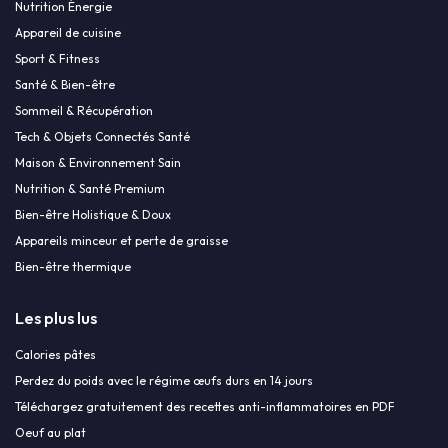
Nutrition Énergie
Appareil de cuisine
Sport & Fitness
Santé & Bien-être
Sommeil & Récupération
Tech & Objets Connectés Santé
Maison & Environnement Sain
Nutrition & Santé Premium
Bien-être Holistique & Doux
Appareils minceur et perte de graisse
Bien-être thermique
Les plus lus
Calories pâtes
Perdez du poids avec le régime œufs durs en 14 jours
Téléchargez gratuitement des recettes anti-inflammatoires en PDF
Oeuf au plat