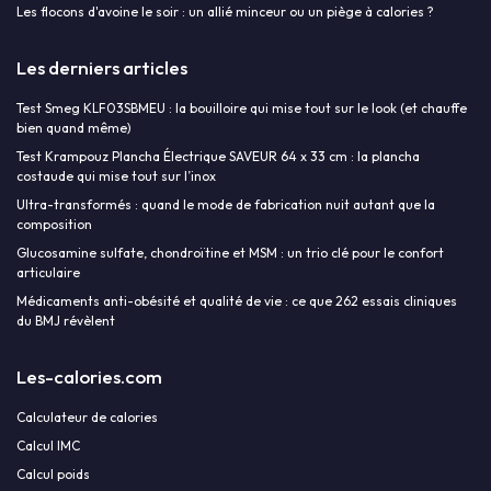
Les flocons d'avoine le soir : un allié minceur ou un piège à calories ?
Les derniers articles
Test Smeg KLF03SBMEU : la bouilloire qui mise tout sur le look (et chauffe
bien quand même)
Test Krampouz Plancha Électrique SAVEUR 64 x 33 cm : la plancha
costaude qui mise tout sur l’inox
Ultra-transformés : quand le mode de fabrication nuit autant que la
composition
Glucosamine sulfate, chondroïtine et MSM : un trio clé pour le confort
articulaire
Médicaments anti-obésité et qualité de vie : ce que 262 essais cliniques
du BMJ révèlent
Les-calories.com
Calculateur de calories
Calcul IMC
Calcul poids