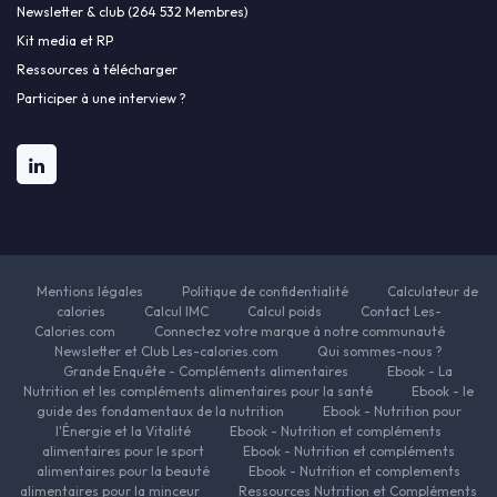
Newsletter & club (264 532 Membres)
Kit media et RP
Ressources à télécharger
Participer à une interview ?
Mentions légales
Politique de confidentialité
Calculateur de
calories
Calcul IMC
Calcul poids
Contact Les-
Calories.com
Connectez votre marque à notre communauté
Newsletter et Club Les-calories.com
Qui sommes-nous ?
Grande Enquête - Compléments alimentaires
Ebook - La
Nutrition et les compléments alimentaires pour la santé
Ebook - le
guide des fondamentaux de la nutrition
Ebook - Nutrition pour
l'Énergie et la Vitalité
Ebook - Nutrition et compléments
alimentaires pour le sport
Ebook - Nutrition et compléments
alimentaires pour la beauté
Ebook - Nutrition et complements
alimentaires pour la minceur
Ressources Nutrition et Compléments