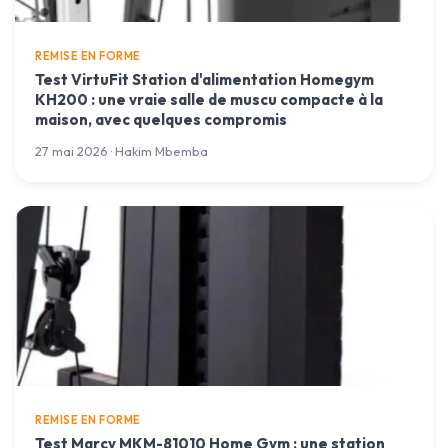
REMISE EN FORME
Test VirtuFit Station d'alimentation Homegym
KH200 : une vraie salle de muscu compacte à la
maison, avec quelques compromis
27 mai 2026 · Hakim Mbemba
REMISE EN FORME
Test Marcy MKM-81010 Home Gym : une station