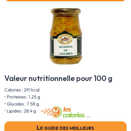
Valeur nutritionnelle pour 100 g
Calories : 291 kcal
• Proteines : 1.25 g
• Glucides : 7.58 g
• Lipides : 28.4 g
Le guide des meilleurs