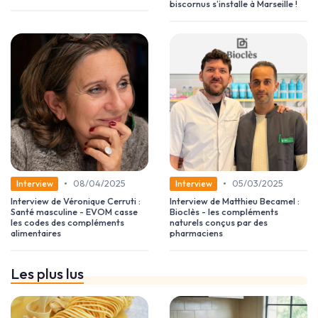
biscornus s’installe à Marseille !
•
•
08/04/2025
05/03/2025
Interview
Interview
Interview de Véronique Cerruti :
Interview de Matthieu Becamel :
Santé masculine - EVOM casse
Bioclès - les compléments
les codes des compléments
naturels conçus par des
alimentaires
pharmaciens
Les plus lus