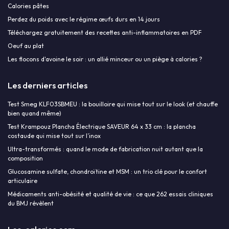
Calories pâtes
Perdez du poids avec le régime œufs durs en 14 jours
Téléchargez gratuitement des recettes anti-inflammatoires en PDF
Oeuf au plat
Les flocons d'avoine le soir : un allié minceur ou un piège à calories ?
Les derniers articles
Test Smeg KLF03SBMEU : la bouilloire qui mise tout sur le look (et chauffe
bien quand même)
Test Krampouz Plancha Électrique SAVEUR 64 x 33 cm : la plancha
costaude qui mise tout sur l’inox
Ultra-transformés : quand le mode de fabrication nuit autant que la
composition
Glucosamine sulfate, chondroïtine et MSM : un trio clé pour le confort
articulaire
Médicaments anti-obésité et qualité de vie : ce que 262 essais cliniques
du BMJ révèlent