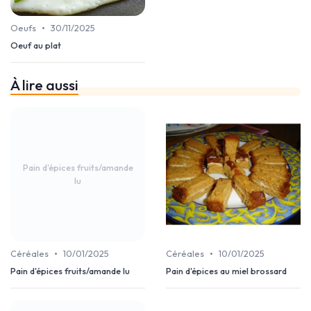
•
Oeufs
30/11/2025
Oeuf au plat
À lire aussi
Pain d'épices fruits/amande
lu
•
•
Céréales
10/01/2025
Céréales
10/01/2025
Pain d'épices fruits/amande lu
Pain d'épices au miel brossard