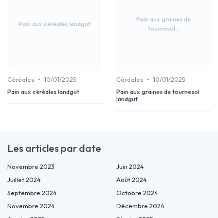
Pain aux graines de
Pain aux céréales landgut
tournesol...
•
•
Céréales
10/01/2025
Céréales
10/01/2025
Pain aux céréales landgut
Pain aux graines de tournesol
landgut
Les articles par date
Novembre 2023
Juin 2024
Juillet 2024
Août 2024
Septembre 2024
Octobre 2024
Novembre 2024
Décembre 2024