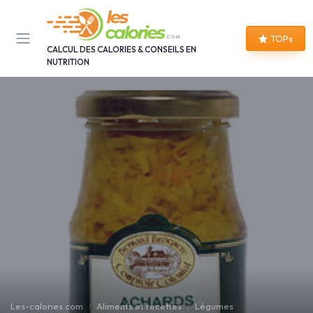
Panneau de gestion des cookies
TOPs
CALCUL DES CALORIES & CONSEILS EN
NUTRITION
Les-calories.com
Aliments et recettes
Légumes