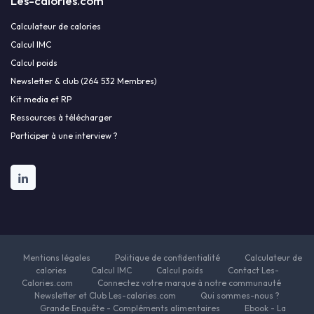
Les-calories.com
Calculateur de calories
Calcul IMC
Calcul poids
Newsletter & club (264 532 Membres)
Kit media et RP
Ressources à télécharger
Participer à une interview ?
Mentions légales
Politique de confidentialité
Calculateur de
calories
Calcul IMC
Calcul poids
Contact Les-
Calories.com
Connectez votre marque à notre communauté
Newsletter et Club Les-calories.com
Qui sommes-nous ?
Grande Enquête - Compléments alimentaires
Ebook - La