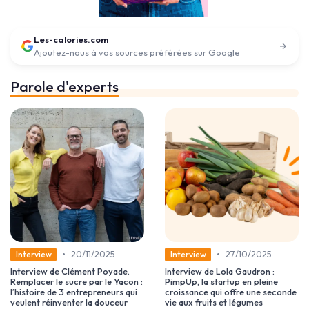
Les-calories.com
Ajoutez-nous à vos sources préférées sur Google
Parole d'experts
•
•
20/11/2025
27/10/2025
Interview
Interview
Interview de Clément Poyade.
Interview de Lola Gaudron :
Remplacer le sucre par le Yacon :
PimpUp, la startup en pleine
l’histoire de 3 entrepreneurs qui
croissance qui offre une seconde
veulent réinventer la douceur
vie aux fruits et légumes