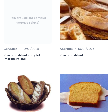
Pain croustillant complet
(marque roland)
•
•
Céréales
10/01/2025
Apéritifs
10/01/2025
Pain croustillant complet
Pain croustillant
(marque roland)