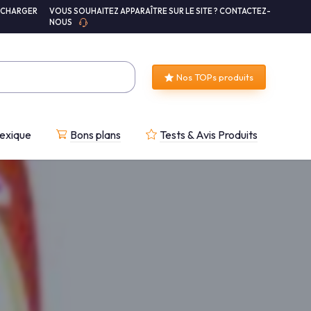
ÉCHARGER
VOUS SOUHAITEZ APPARAÎTRE SUR LE SITE ? CONTACTEZ-
NOUS
Nos TOPs produits
exique
Bons plans
Tests & Avis Produits