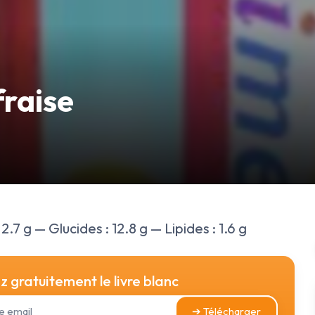
fraise
2.7 g — Glucides : 12.8 g — Lipides : 1.6 g
 gratuitement le livre blanc
➔ Télécharger