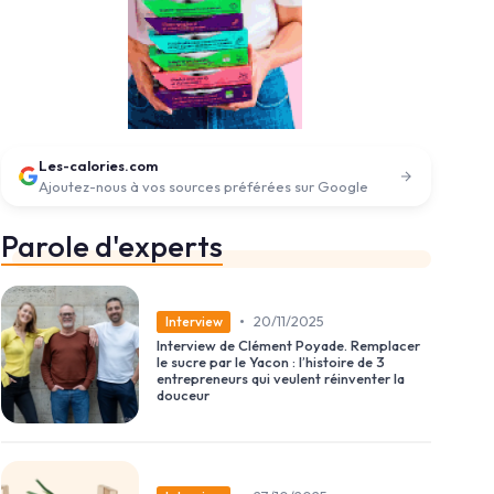
Les-calories.com
Ajoutez-nous à vos sources préférées sur Google
Parole d'experts
•
20/11/2025
Interview
Interview de Clément Poyade. Remplacer
le sucre par le Yacon : l’histoire de 3
entrepreneurs qui veulent réinventer la
douceur