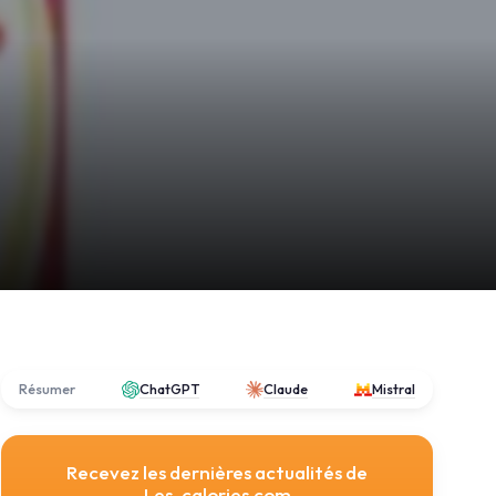
Résumer
ChatGPT
Claude
Mistral
Recevez les dernières actualités de
Les-calories.com