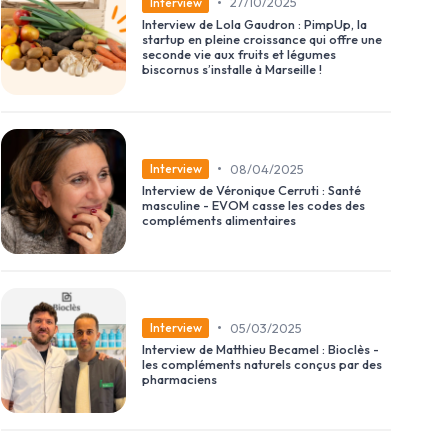
•
27/10/2025
Interview
Interview de Lola Gaudron : PimpUp, la
startup en pleine croissance qui offre une
seconde vie aux fruits et légumes
biscornus s’installe à Marseille !
•
08/04/2025
Interview
Interview de Véronique Cerruti : Santé
masculine - EVOM casse les codes des
compléments alimentaires
•
05/03/2025
Interview
Interview de Matthieu Becamel : Bioclès -
les compléments naturels conçus par des
pharmaciens