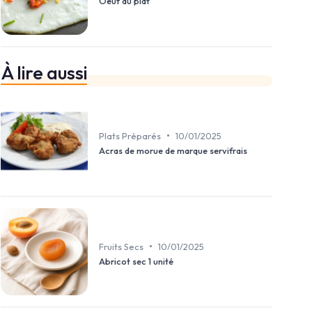
Oeuf au plat
À lire aussi
•
Plats Préparés
10/01/2025
Acras de morue de marque servifrais
•
Fruits Secs
10/01/2025
Abricot sec 1 unité