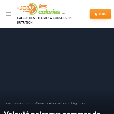
Panneau de gestion des cookies
TOPs
CALCUL DES CALORIES & CONSEILS EN
NUTRITION
Les-calories.com
Aliments et recettes
Légumes
Velouté poireaux pommes de