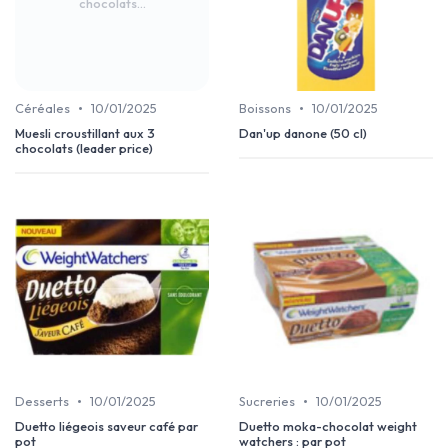
chocolats...
•
•
Céréales
10/01/2025
Boissons
10/01/2025
Muesli croustillant aux 3
Dan'up danone (50 cl)
chocolats (leader price)
•
•
Desserts
10/01/2025
Sucreries
10/01/2025
Duetto liégeois saveur café par
Duetto moka-chocolat weight
pot
watchers : par pot