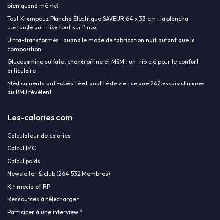
bien quand même)
Test Krampouz Plancha Électrique SAVEUR 64 x 33 cm : la plancha
costaude qui mise tout sur l’inox
Ultra-transformés : quand le mode de fabrication nuit autant que la
composition
Glucosamine sulfate, chondroïtine et MSM : un trio clé pour le confort
articulaire
Médicaments anti-obésité et qualité de vie : ce que 262 essais cliniques
du BMJ révèlent
Les-calories.com
Calculateur de calories
Calcul IMC
Calcul poids
Newsletter & club (264 532 Membres)
Kit media et RP
Ressources à télécharger
Participer à une interview ?