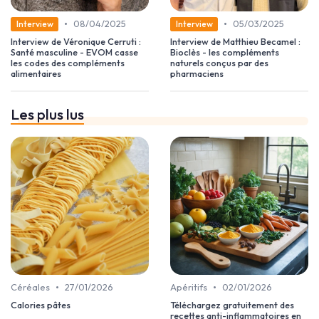
•
•
08/04/2025
05/03/2025
Interview
Interview
Interview de Véronique Cerruti :
Interview de Matthieu Becamel :
Santé masculine - EVOM casse
Bioclès - les compléments
les codes des compléments
naturels conçus par des
alimentaires
pharmaciens
Les plus lus
•
•
Céréales
27/01/2026
Apéritifs
02/01/2026
Calories pâtes
Téléchargez gratuitement des
recettes anti-inflammatoires en