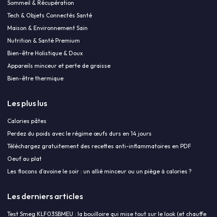
Sommeil & Récupération
Tech & Objets Connectés Santé
Maison & Environnement Sain
Nutrition & Santé Premium
Bien-être Holistique & Doux
Appareils minceur et perte de graisse
Bien-être thermique
Les plus lus
Calories pâtes
Perdez du poids avec le régime œufs durs en 14 jours
Téléchargez gratuitement des recettes anti-inflammatoires en PDF
Oeuf au plat
Les flocons d'avoine le soir : un allié minceur ou un piège à calories ?
Les derniers articles
Test Smeg KLF03SBMEU : la bouilloire qui mise tout sur le look (et chauffe