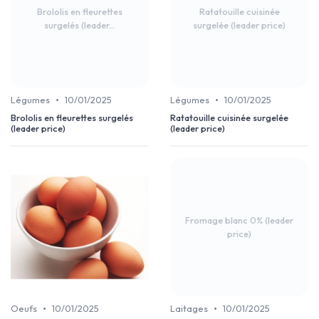
Brololis en fleurettes
Ratatouille cuisinée
surgelés (leader...
surgelée (leader price)
•
•
Légumes
10/01/2025
Légumes
10/01/2025
Brololis en fleurettes surgelés
Ratatouille cuisinée surgelée
(leader price)
(leader price)
Fromage blanc 0% (leader
price)
•
•
Oeufs
10/01/2025
Laitages
10/01/2025