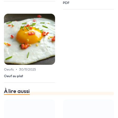
PDF
•
Oeufs
30/11/2025
Oeuf au plat
À lire aussi