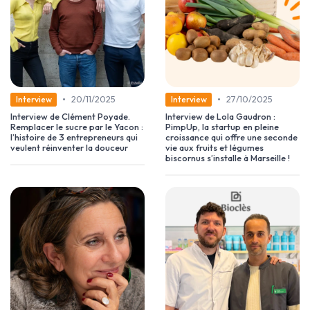
•
•
20/11/2025
27/10/2025
Interview
Interview
Interview de Clément Poyade.
Interview de Lola Gaudron :
Remplacer le sucre par le Yacon :
PimpUp, la startup en pleine
l’histoire de 3 entrepreneurs qui
croissance qui offre une seconde
veulent réinventer la douceur
vie aux fruits et légumes
biscornus s’installe à Marseille !