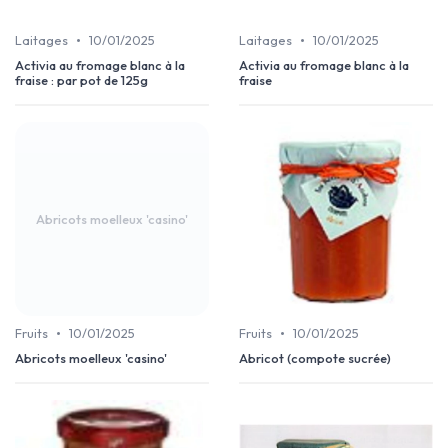
•
•
Laitages
10/01/2025
Laitages
10/01/2025
Activia au fromage blanc à la
Activia au fromage blanc à la
fraise : par pot de 125g
fraise
Abricots moelleux 'casino'
•
•
Fruits
10/01/2025
Fruits
10/01/2025
Abricots moelleux 'casino'
Abricot (compote sucrée)