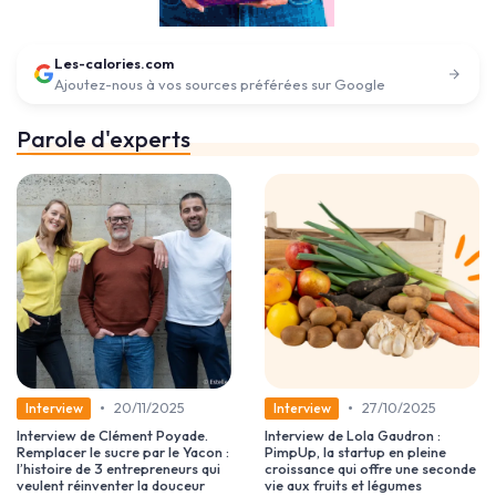
Les-calories.com
Ajoutez-nous à vos sources préférées sur Google
Parole d'experts
•
•
20/11/2025
27/10/2025
Interview
Interview
Interview de Clément Poyade.
Interview de Lola Gaudron :
Remplacer le sucre par le Yacon :
PimpUp, la startup en pleine
l’histoire de 3 entrepreneurs qui
croissance qui offre une seconde
veulent réinventer la douceur
vie aux fruits et légumes