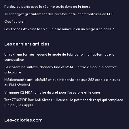
Perdez du poids avec le régime œufs durs en 14 jours
Téléchargez gratuitement des recettes anti-inflammatoires en PDF
Oeuf au plat
Les flocons d'avoine le soir : un allié minceur ou un piège à calories ?
Les derniers articles
Ultra-transformés : quand le mode de fabrication nuit autant que la
composition
Glucosamine sulfate, chondroïtine et MSM : un trio clé pour le confort
articulaire
Médicaments anti-obésité et qualité de vie : ce que 262 essais cliniques
du BMJ révèlent
Vitamine K2 MK7 : un allié discret pour l’ossature et le cœur
Test ZENSPIRE Box Anti Stress + Housse : le petit coach respi qui remplace
(un peu) les applis
Les-calories.com