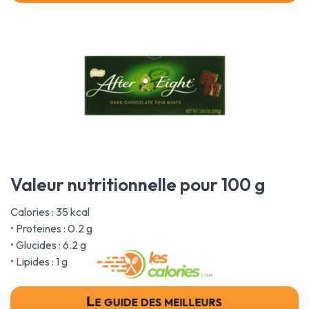
Valeur nutritionnelle pour 100 g
Calories : 35 kcal
• Proteines : 0.2 g
• Glucides : 6.2 g
• Lipides : 1 g
Le guide des meilleurs