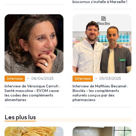
biscornus s’installe à Marseille !
•
•
08/04/2025
05/03/2025
Interview
Interview
Interview de Véronique Cerruti :
Interview de Matthieu Becamel :
Santé masculine - EVOM casse
Bioclès - les compléments
les codes des compléments
naturels conçus par des
alimentaires
pharmaciens
Les plus lus