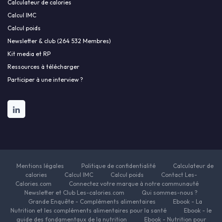
Calculateur de calories
Calcul IMC
Calcul poids
Newsletter & club (264 532 Membres)
Kit media et RP
Ressources à télécharger
Participer à une interview ?
Mentions légales
Politique de confidentialité
Calculateur de
calories
Calcul IMC
Calcul poids
Contact Les-
Calories.com
Connectez votre marque à notre communauté
Newsletter et Club Les-calories.com
Qui sommes-nous ?
Grande Enquête - Compléments alimentaires
Ebook - La
Nutrition et les compléments alimentaires pour la santé
Ebook - le
guide des fondamentaux de la nutrition
Ebook - Nutrition pour