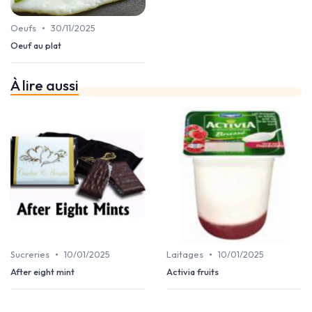
•
Oeufs
30/11/2025
Oeuf au plat
À lire aussi
•
•
Sucreries
10/01/2025
Laitages
10/01/2025
After eight mint
Activia fruits