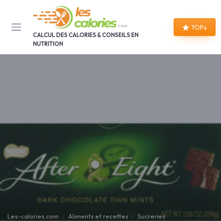
Panneau de gestion des cookies
TOPs
CALCUL DES CALORIES & CONSEILS EN
NUTRITION
Les-calories.com
Aliments et recettes
Sucreries