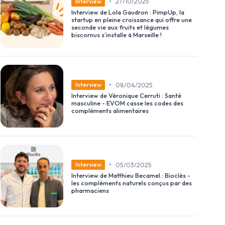
•
27/10/2025
Interview
Interview de Lola Gaudron : PimpUp, la
startup en pleine croissance qui offre une
seconde vie aux fruits et légumes
biscornus s’installe à Marseille !
•
08/04/2025
Interview
Interview de Véronique Cerruti : Santé
masculine - EVOM casse les codes des
compléments alimentaires
•
05/03/2025
Interview
Interview de Matthieu Becamel : Bioclès -
les compléments naturels conçus par des
pharmaciens