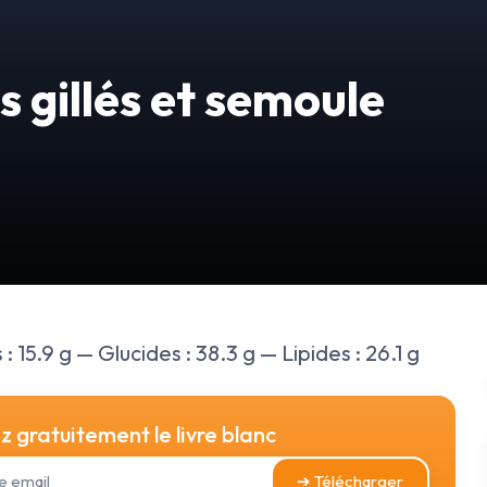
 gillés et semoule
: 15.9 g — Glucides : 38.3 g — Lipides : 26.1 g
 gratuitement le livre blanc
➔ Télécharger