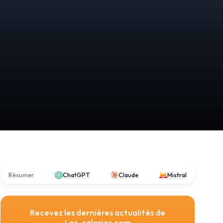
Résumer
ChatGPT
Claude
Mistral
Recevez les dernières actualités de
Les-calories.com