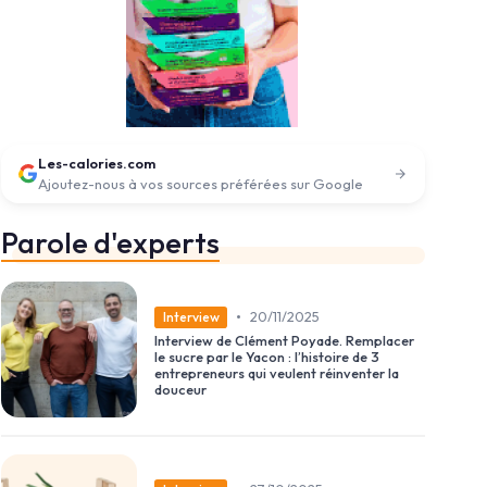
Les-calories.com
Ajoutez-nous à vos sources préférées sur Google
Parole d'experts
•
20/11/2025
Interview
Interview de Clément Poyade. Remplacer
le sucre par le Yacon : l’histoire de 3
entrepreneurs qui veulent réinventer la
douceur