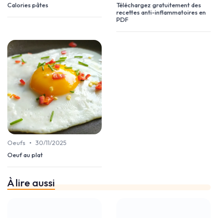
Calories pâtes
Téléchargez gratuitement des
recettes anti-inflammatoires en
PDF
•
Oeufs
30/11/2025
Oeuf au plat
À lire aussi