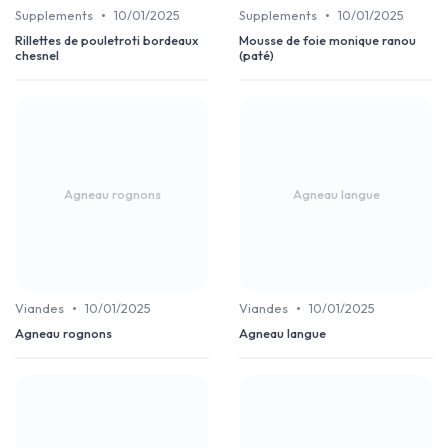
•
•
Supplements
10/01/2025
Supplements
10/01/2025
Rillettes de pouletroti bordeaux
Mousse de foie monique ranou
chesnel
(paté)
Agneau rognons
Agneau langue
•
•
Viandes
10/01/2025
Viandes
10/01/2025
Agneau rognons
Agneau langue