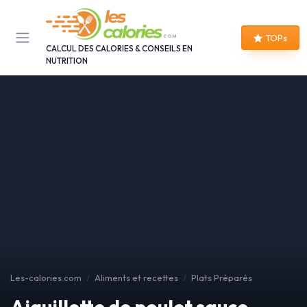
Panneau de gestion des cookies
TOPs
CALCUL DES CALORIES & CONSEILS EN
NUTRITION
Les-calories.com
Aliments et recettes
Plats Préparés
Aiguillette de poulet sauce