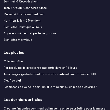
Sommeil & Récupération
Tech & Objets Connectés Santé
Maison & Environnement Sain
Nutrition & Santé Premium
Bien-être Holistique & Doux
Appareils minceur et perte de graisse
Bien-être thermique
Les plus lus
Calories pâtes
Perdez du poids avec le régime œufs durs en 14 jours
Téléchargez gratuitement des recettes anti-inflammatoires en PDF
Oeuf au plat
Les flocons d'avoine le soir : un allié minceur ou un piège à calories ?
Les derniers articles
Créatine findande : comment optimiser la prise de créatine pour la masse