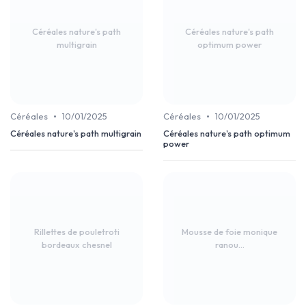
Céréales nature's path
Céréales nature's path
multigrain
optimum power
•
•
Céréales
10/01/2025
Céréales
10/01/2025
Céréales nature's path multigrain
Céréales nature's path optimum
power
Rillettes de pouletroti
Mousse de foie monique
bordeaux chesnel
ranou...