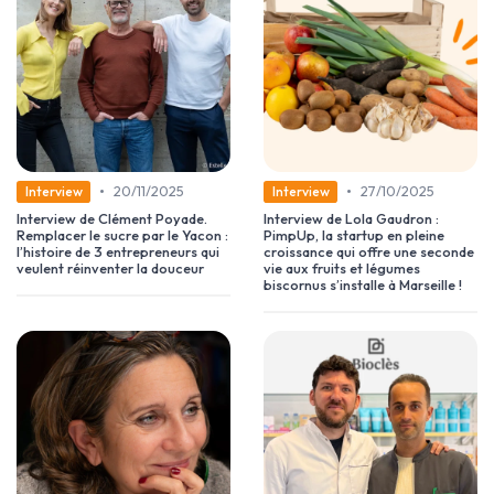
•
•
20/11/2025
27/10/2025
Interview
Interview
Interview de Clément Poyade.
Interview de Lola Gaudron :
Remplacer le sucre par le Yacon :
PimpUp, la startup en pleine
l’histoire de 3 entrepreneurs qui
croissance qui offre une seconde
veulent réinventer la douceur
vie aux fruits et légumes
biscornus s’installe à Marseille !