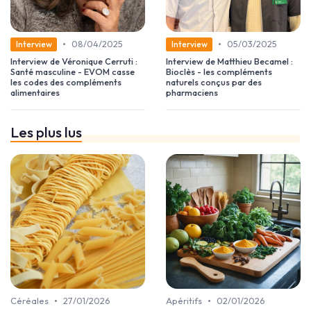
•
•
08/04/2025
05/03/2025
Interview
Interview
Interview de Véronique Cerruti :
Interview de Matthieu Becamel :
Santé masculine - EVOM casse
Bioclès - les compléments
les codes des compléments
naturels conçus par des
alimentaires
pharmaciens
Les plus lus
•
•
Céréales
27/01/2026
Apéritifs
02/01/2026