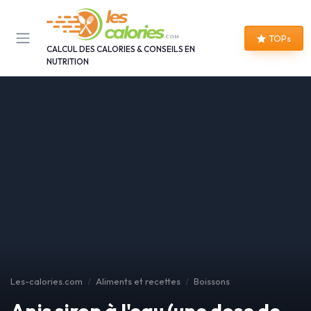
Panneau de gestion des cookies
TOPs
CALCUL DES CALORIES & CONSEILS EN
NUTRITION
Les-calories.com
Aliments et recettes
Boissons
Anis sirop à l'eau (une dose de