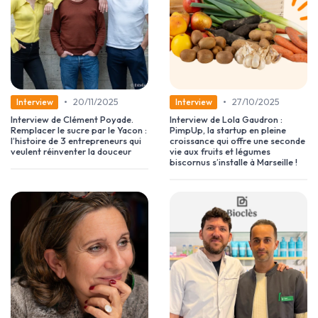
•
•
20/11/2025
27/10/2025
Interview
Interview
Interview de Clément Poyade.
Interview de Lola Gaudron :
Remplacer le sucre par le Yacon :
PimpUp, la startup en pleine
l’histoire de 3 entrepreneurs qui
croissance qui offre une seconde
veulent réinventer la douceur
vie aux fruits et légumes
biscornus s’installe à Marseille !