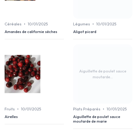
•
•
Céréales
10/01/2025
Légumes
10/01/2025
Amandes de californie sèches
Aligot picard
Aiguillette de poulet sauce
moutarde...
•
•
Fruits
10/01/2025
Plats Préparés
10/01/2025
Airelles
Aiguillette de poulet sauce
moutarde de marie