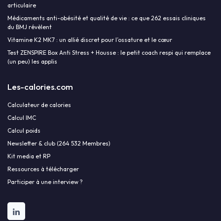
articulaire
Médicaments anti-obésité et qualité de vie : ce que 262 essais cliniques
du BMJ révèlent
Vitamine K2 MK7 : un allié discret pour l’ossature et le cœur
Test ZENSPIRE Box Anti Stress + Housse : le petit coach respi qui remplace
(un peu) les applis
Les-calories.com
Calculateur de calories
Calcul IMC
Calcul poids
Newsletter & club (264 532 Membres)
Kit media et RP
Ressources à télécharger
Participer à une interview ?