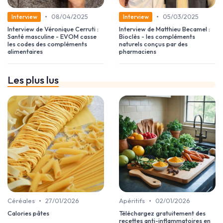
•
•
08/04/2025
05/03/2025
Interview
Interview
Interview de Véronique Cerruti :
Interview de Matthieu Becamel :
Santé masculine - EVOM casse
Bioclès - les compléments
les codes des compléments
naturels conçus par des
alimentaires
pharmaciens
Les plus lus
•
•
Céréales
27/01/2026
Apéritifs
02/01/2026
Calories pâtes
Téléchargez gratuitement des
recettes anti-inflammatoires en