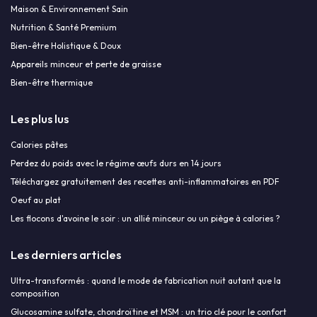
Maison & Environnement Sain
Nutrition & Santé Premium
Bien-être Holistique & Doux
Appareils minceur et perte de graisse
Bien-être thermique
Les plus lus
Calories pâtes
Perdez du poids avec le régime œufs durs en 14 jours
Téléchargez gratuitement des recettes anti-inflammatoires en PDF
Oeuf au plat
Les flocons d'avoine le soir : un allié minceur ou un piège à calories ?
Les derniers articles
Ultra-transformés : quand le mode de fabrication nuit autant que la
composition
Glucosamine sulfate, chondroïtine et MSM : un trio clé pour le confort