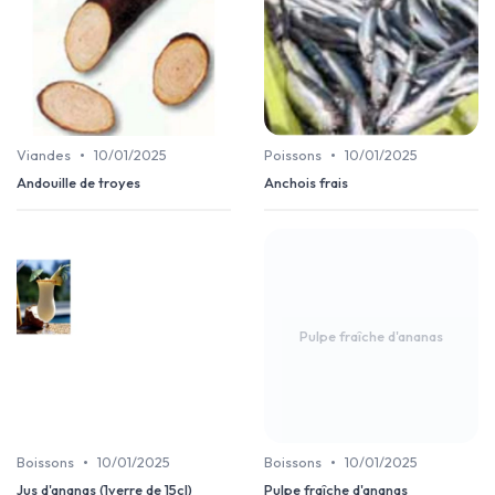
•
•
Viandes
10/01/2025
Poissons
10/01/2025
Andouille de troyes
Anchois frais
Pulpe fraîche d'ananas
•
•
Boissons
10/01/2025
Boissons
10/01/2025
Jus d'ananas (1verre de 15cl)
Pulpe fraîche d'ananas