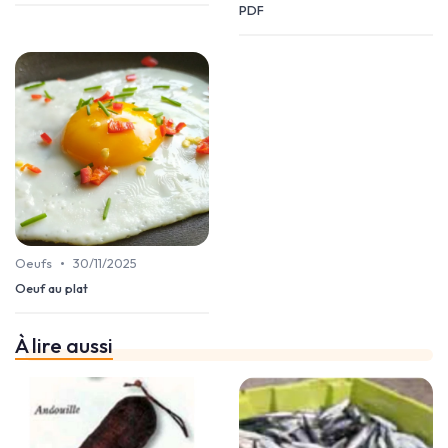
PDF
•
Oeufs
30/11/2025
Oeuf au plat
À lire aussi