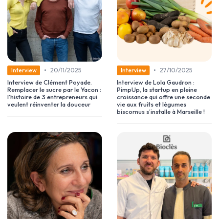
•
•
20/11/2025
27/10/2025
Interview
Interview
Interview de Clément Poyade.
Interview de Lola Gaudron :
Remplacer le sucre par le Yacon :
PimpUp, la startup en pleine
l’histoire de 3 entrepreneurs qui
croissance qui offre une seconde
veulent réinventer la douceur
vie aux fruits et légumes
biscornus s’installe à Marseille !