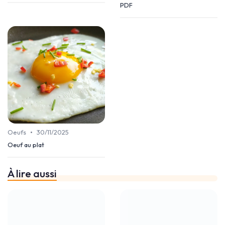
PDF
•
Oeufs
30/11/2025
Oeuf au plat
À lire aussi