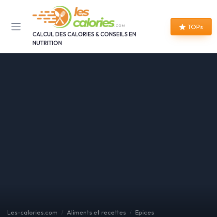
Panneau de gestion des cookies
TOPs
CALCUL DES CALORIES & CONSEILS EN
NUTRITION
Les-calories.com
Aliments et recettes
Epices