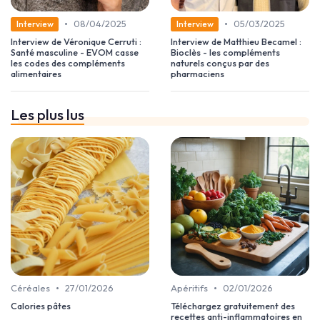
•
•
08/04/2025
05/03/2025
Interview
Interview
Interview de Véronique Cerruti :
Interview de Matthieu Becamel :
Santé masculine - EVOM casse
Bioclès - les compléments
les codes des compléments
naturels conçus par des
alimentaires
pharmaciens
Les plus lus
•
•
Céréales
27/01/2026
Apéritifs
02/01/2026
Calories pâtes
Téléchargez gratuitement des
recettes anti-inflammatoires en