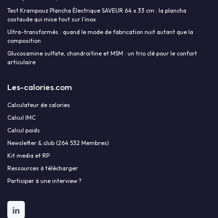
Test Krampouz Plancha Électrique SAVEUR 64 x 33 cm : la plancha
costaude qui mise tout sur l’inox
Ultra-transformés : quand le mode de fabrication nuit autant que la
composition
Glucosamine sulfate, chondroïtine et MSM : un trio clé pour le confort
articulaire
Les-calories.com
Calculateur de calories
Calcul IMC
Calcul poids
Newsletter & club (264 532 Membres)
Kit media et RP
Ressources à télécharger
Participer à une interview ?