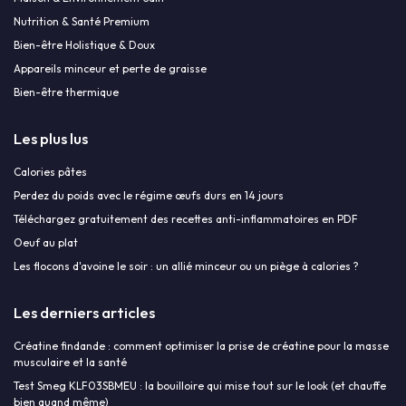
Nutrition & Santé Premium
Bien-être Holistique & Doux
Appareils minceur et perte de graisse
Bien-être thermique
Les plus lus
Calories pâtes
Perdez du poids avec le régime œufs durs en 14 jours
Téléchargez gratuitement des recettes anti-inflammatoires en PDF
Oeuf au plat
Les flocons d'avoine le soir : un allié minceur ou un piège à calories ?
Les derniers articles
Créatine findande : comment optimiser la prise de créatine pour la masse
musculaire et la santé
Test Smeg KLF03SBMEU : la bouilloire qui mise tout sur le look (et chauffe
bien quand même)