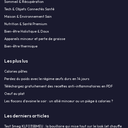
Sommeil & Récupération
Tech & Objets Connectés Santé
Maison & Environnement Sain
Nutrition & Santé Premium
Bien-être Holistique & Doux
Appareils minceur et perte de graisse
Bien-être thermique
Les plus lus
Calories pâtes
Perdez du poids avec le régime œufs durs en 14 jours
Téléchargez gratuitement des recettes anti-inflammatoires en PDF
Oeuf au plat
Les flocons d'avoine le soir : un allié minceur ou un piège à calories ?
Les derniers articles
Test Smeg KLF03SBMEU : la bouilloire qui mise tout sur le look (et chauffe