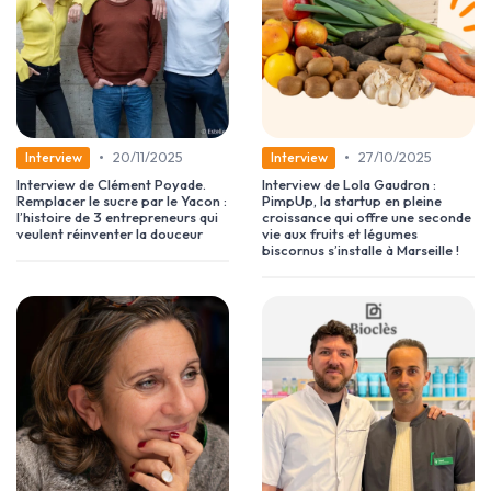
•
•
20/11/2025
27/10/2025
Interview
Interview
Interview de Clément Poyade.
Interview de Lola Gaudron :
Remplacer le sucre par le Yacon :
PimpUp, la startup en pleine
l’histoire de 3 entrepreneurs qui
croissance qui offre une seconde
veulent réinventer la douceur
vie aux fruits et légumes
biscornus s’installe à Marseille !