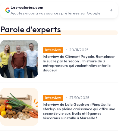
Les-calories.com
Ajoutez-nous à vos sources préférées sur Google
Parole d'experts
•
20/11/2025
Interview
Interview de Clément Poyade. Remplacer
le sucre par le Yacon : l’histoire de 3
entrepreneurs qui veulent réinventer la
douceur
•
27/10/2025
Interview
Interview de Lola Gaudron : PimpUp, la
startup en pleine croissance qui offre une
seconde vie aux fruits et légumes
biscornus s’installe à Marseille !