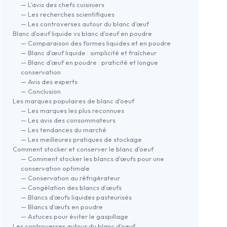
— L'avis des chefs cuisiniers
— Les recherches scientifiques
— Les controverses autour du blanc d'œuf
Blanc d'oeuf liquide vs blanc d'oeuf en poudre
— Comparaison des formes liquides et en poudre
— Blanc d'œuf liquide : simplicité et fraîcheur
— Blanc d'œuf en poudre : praticité et longue
conservation
— Avis des experts
— Conclusion
Les marques populaires de blanc d'oeuf
— Les marques les plus reconnues
— Les avis des consommateurs
— Les tendances du marché
— Les meilleures pratiques de stockage
Comment stocker et conserver le blanc d'oeuf
— Comment stocker les blancs d'œufs pour une
conservation optimale
— Conservation au réfrigérateur
— Congélation des blancs d'œufs
— Blancs d'œufs liquides pasteurisés
— Blancs d'œufs en poudre
— Astuces pour éviter le gaspillage
Les controverses autour du blanc d'oeuf