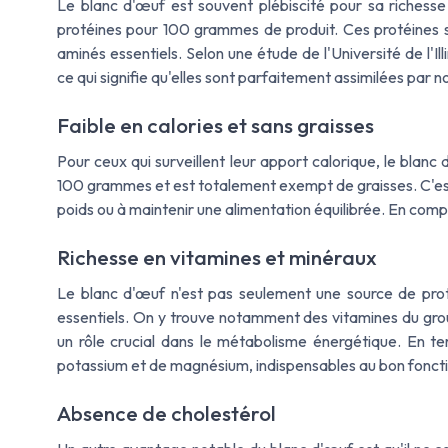
Le blanc d'œuf est souvent plébiscité pour sa richesse 
protéines pour 100 grammes de produit. Ces protéines so
aminés essentiels. Selon une étude de l'Université de l'Il
ce qui signifie qu'elles sont parfaitement assimilées par 
Faible en calories et sans graisses
Pour ceux qui surveillent leur apport calorique, le blanc 
100 grammes et est totalement exempt de graisses. C'est
poids ou à maintenir une alimentation équilibrée. En compar
Richesse en vitamines et minéraux
Le blanc d'œuf n'est pas seulement une source de prot
essentiels. On y trouve notamment des vitamines du group
un rôle crucial dans le métabolisme énergétique. En t
potassium et de magnésium, indispensables au bon fonct
Absence de cholestérol