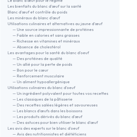
Le blanc d’œuf pour le régime
Les bienfaits du blanc d'œuf sur la santé
Blanc d'œuf et contrôle du poids
Les minéraux du blanc d'œuf
Utilisations culinaires et alternatives au jaune d'œuf
— Une source impressionnante de protéines
— Faible en calories et sans graisses
— Richesse en vitamines et minéraux
— Absence de cholestérol
Les avantages pour la santé du blanc d'oeuf
— Des protéines de qualité
— Un allié pour la perte de poids
— Bon pour le cœur
— Renforcement musculaire
— Un aliment hypoallergénique
Utilisations culinaires du blanc d'oeuf
— Un ingrédient polyvalent pour toutes vos recettes
— Les classiques de la pâtisserie
— Des recettes salées légères et savoureuses
— Les blancs d'œufs dans les boissons
— Les produits dérivés du blanc d'œuf
— Des astuces pour bien utiliser le blanc d'œuf
Les avis des experts sur le blanc d'oeuf
— Avis des nutritionnistes et diététiciens