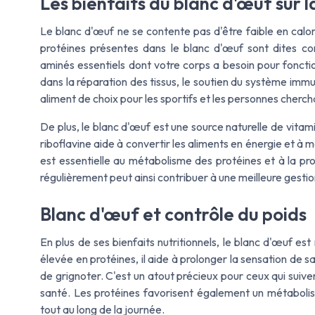
Les bienfaits du blanc d'œuf sur l
Le blanc d'œuf ne se contente pas d'être faible en calor
protéines présentes dans le blanc d'œuf sont dites comp
aminés essentiels dont votre corps a besoin pour foncti
dans la réparation des tissus, le soutien du système immun
aliment de choix pour les sportifs et les personnes cherch
De plus, le blanc d'œuf est une source naturelle de vitam
riboflavine aide à convertir les aliments en énergie et à m
est essentielle au métabolisme des protéines et à la 
régulièrement peut ainsi contribuer à une meilleure gestio
Blanc d'œuf et contrôle du poids
En plus de ses bienfaits nutritionnels, le blanc d'œuf e
élevée en protéines, il aide à prolonger la sensation de sa
de grignoter. C'est un atout précieux pour ceux qui suiv
santé. Les protéines favorisent également un métabolism
tout au long de la journée.