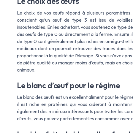
Le choix des œufs
Le choix de vos œufs répond à plusieurs paramètres. 
conscient qu’un œuf de type 3 est issu de volaille
insoutenables. En les achetant, vous soutenez ce type d
des œufs de type 0 ou directement à la ferme. Ensuite, i
de type 0 sont généralement plus riches en oméga-3 et le
médicaux dont on pourrait retrouver des traces dans les 
proportionnel à la qualité de l’élevage. Si vous n’avez pa
de piètre qualité ou manger moins d’œufs, mais en choisi
animaux.
Le blanc d’œuf pour le régime
Le blanc des œufs est un excellent aliment pour le régime
il est riche en protéines qui vous aideront à maintenir
également des minéraux intéressants pour éviter les car
d’œufs, vous pouvez parfaitement les consommer avec 