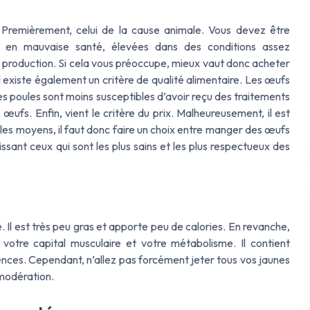
Premièrement, celui de la cause animale. Vous devez être
s en mauvaise santé, élevées dans des conditions assez
e production. Si cela vous préoccupe, mieux vaut donc acheter
l existe également un critère de qualité alimentaire. Les œufs
s poules sont moins susceptibles d’avoir reçu des traitements
œufs. Enfin, vient le critère du prix. Malheureusement, il est
s les moyens, il faut donc faire un choix entre manger des œufs
ssant ceux qui sont les plus sains et les plus respectueux des
. Il est très peu gras et apporte peu de calories. En revanche,
 votre capital musculaire et votre métabolisme. Il contient
ences. Cependant, n’allez pas forcément jeter tous vos jaunes
modération.