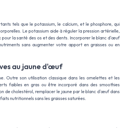
nts tels que le potassium, le calcium, et le phosphore, qui
orporelles. Le potassium aide à réguler la pression artérielle,
 pour la santé des os et des dents. Incorporer le blanc d'œuf
nutriments sans augmenter votre apport en graisses ou en
tives au jaune d'œuf
. Outre son utilisation classique dans les omelettes et les
erts faibles en gras ou être incorporé dans des smoothies
on de cholestérol, remplacer le jaune par le blanc d'œuf dans
faits nutritionnels sans les graisses saturées.