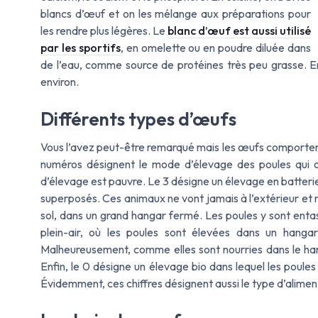
blancs d’œuf et on les mélange aux préparations pour
les rendre plus légères. Le
blanc d’œuf est aussi utilisé
par les sportifs
, en omelette ou en poudre diluée dans
de l’eau, comme source de protéines très peu grasse. E
environ.
Différents types d’œufs
Vous l’avez peut-être remarqué mais les œufs comportent
numéros désignent le mode d’élevage des poules qui ont
d’élevage est pauvre. Le 3 désigne un élevage en batteri
superposés. Ces animaux ne vont jamais à l’extérieur et n
sol, dans un grand hangar fermé. Les poules y sont enta
plein-air, où les poules sont élevées dans un hanga
Malheureusement, comme elles sont nourries dans le hang
Enfin, le 0 désigne un élevage bio dans lequel les poules
Évidemment, ces chiffres désignent aussi le type d’alimentat