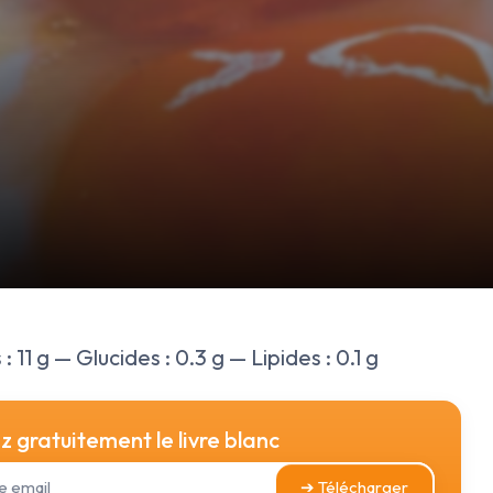
 11 g — Glucides : 0.3 g — Lipides : 0.1 g
 gratuitement le livre blanc
➔ Télécharger