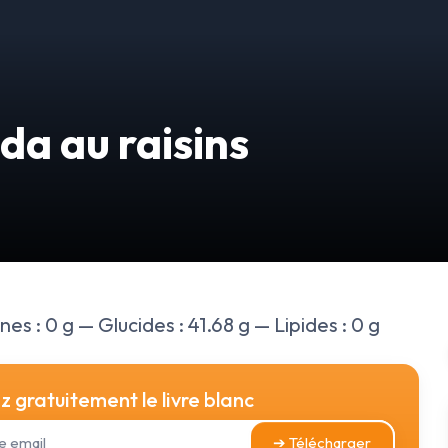
da au raisins
es : 0 g — Glucides : 41.68 g — Lipides : 0 g
 gratuitement le livre blanc
➔ Télécharger