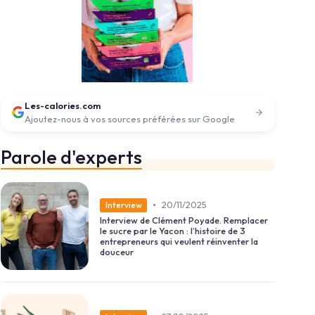
Les-calories.com
Ajoutez-nous à vos sources préférées sur Google
Parole d'experts
•
20/11/2025
Interview
Interview de Clément Poyade. Remplacer
le sucre par le Yacon : l’histoire de 3
entrepreneurs qui veulent réinventer la
douceur