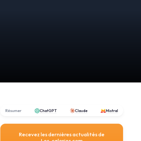
Résumer
ChatGPT
Claude
Mistral
Recevez les dernières actualités de
Les-calories.com