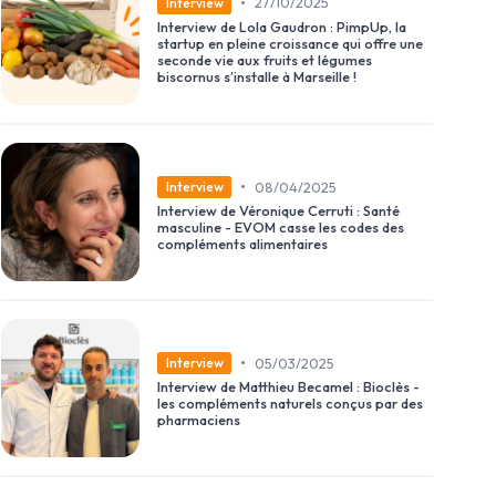
•
27/10/2025
Interview
Interview de Lola Gaudron : PimpUp, la
startup en pleine croissance qui offre une
seconde vie aux fruits et légumes
biscornus s’installe à Marseille !
•
08/04/2025
Interview
Interview de Véronique Cerruti : Santé
masculine - EVOM casse les codes des
compléments alimentaires
•
05/03/2025
Interview
Interview de Matthieu Becamel : Bioclès -
les compléments naturels conçus par des
pharmaciens