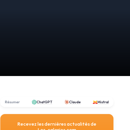
Résumer
ChatGPT
Claude
Mistral
Recevez les dernières actualités de
Les-calories.com