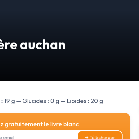
ère auchan
: 19 g — Glucides : 0 g — Lipides : 20 g
 gratuitement le livre blanc
➔ Télécharger