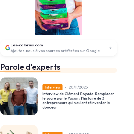
Les-calories.com
Ajoutez-nous à vos sources préférées sur Google
Parole d'experts
•
20/11/2025
Interview
Interview de Clément Poyade. Remplacer
le sucre par le Yacon : l’histoire de 3
entrepreneurs qui veulent réinventer la
douceur