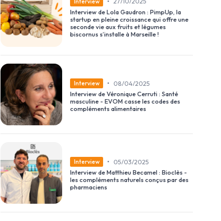
•
27/10/2025
Interview
Interview de Lola Gaudron : PimpUp, la
startup en pleine croissance qui offre une
seconde vie aux fruits et légumes
biscornus s’installe à Marseille !
•
08/04/2025
Interview
Interview de Véronique Cerruti : Santé
masculine - EVOM casse les codes des
compléments alimentaires
•
05/03/2025
Interview
Interview de Matthieu Becamel : Bioclès -
les compléments naturels conçus par des
pharmaciens