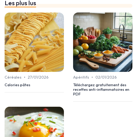
Les plus lus
•
•
Céréales
27/01/2026
Apéritifs
02/01/2026
Calories pâtes
Téléchargez gratuitement des
recettes anti-inflammatoires en
PDF