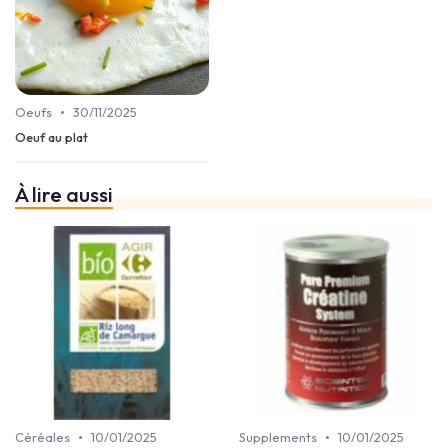
•
Oeufs
30/11/2025
Oeuf au plat
À lire aussi
•
•
Céréales
10/01/2025
Supplements
10/01/2025