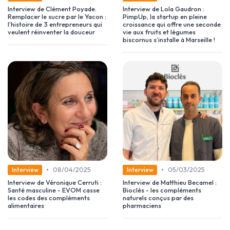
Interview de Clément Poyade.
Interview de Lola Gaudron :
Remplacer le sucre par le Yacon :
PimpUp, la startup en pleine
l’histoire de 3 entrepreneurs qui
croissance qui offre une seconde
veulent réinventer la douceur
vie aux fruits et légumes
biscornus s’installe à Marseille !
•
•
08/04/2025
05/03/2025
Interview
Interview
Interview de Véronique Cerruti :
Interview de Matthieu Becamel :
Santé masculine - EVOM casse
Bioclès - les compléments
les codes des compléments
naturels conçus par des
alimentaires
pharmaciens