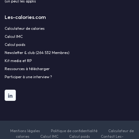
(un peu) les applis
Les-calories.com
Calculateur de calories
Calcul IMC
Calcul poids
Newsletter & club (264 532 Membres)
Kit media et RP
Ressources à télécharger
Participer à une interview ?
Mentions légales
Politique de confidentialité
Calculateur de
calories
Calcul IMC
Calcul poids
Contact Les-