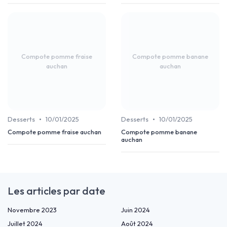
Compote pomme fraise
Compote pomme banane
auchan
auchan
•
•
Desserts
10/01/2025
Desserts
10/01/2025
Compote pomme fraise auchan
Compote pomme banane
auchan
Les articles par date
Novembre 2023
Juin 2024
Juillet 2024
Août 2024