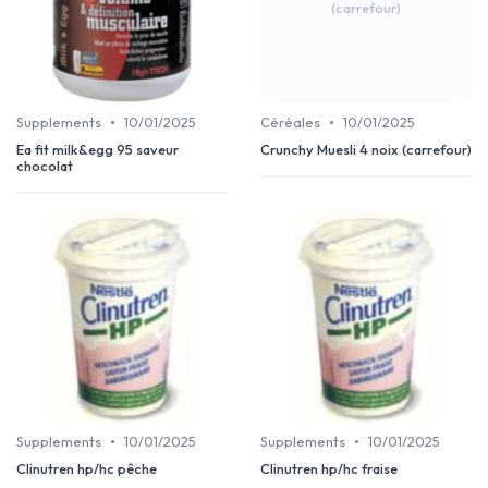
(carrefour)
•
•
Supplements
10/01/2025
Céréales
10/01/2025
Ea fit milk&egg 95 saveur
Crunchy Muesli 4 noix (carrefour)
chocolat
•
•
Supplements
10/01/2025
Supplements
10/01/2025
Clinutren hp/hc pêche
Clinutren hp/hc fraise