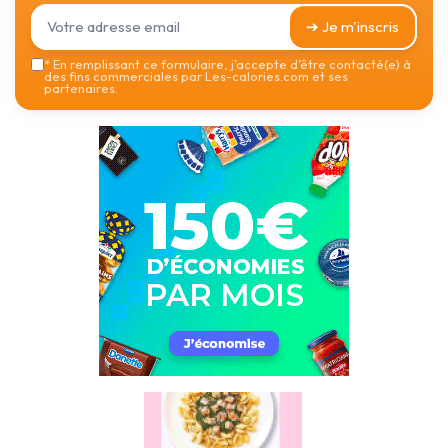
➔ Je m'inscris
*
En remplissant ce formulaire, j’accepte d’être contacté(e) à
des fins commerciales par Les-calories.com et ses
partenaires.