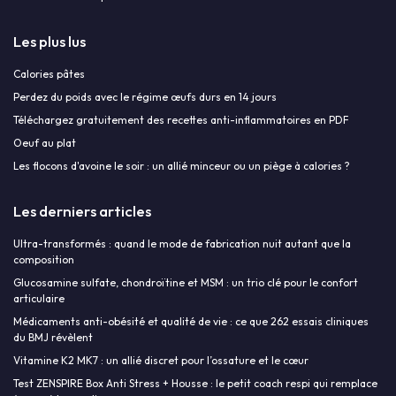
Les plus lus
Calories pâtes
Perdez du poids avec le régime œufs durs en 14 jours
Téléchargez gratuitement des recettes anti-inflammatoires en PDF
Oeuf au plat
Les flocons d'avoine le soir : un allié minceur ou un piège à calories ?
Les derniers articles
Ultra-transformés : quand le mode de fabrication nuit autant que la
composition
Glucosamine sulfate, chondroïtine et MSM : un trio clé pour le confort
articulaire
Médicaments anti-obésité et qualité de vie : ce que 262 essais cliniques
du BMJ révèlent
Vitamine K2 MK7 : un allié discret pour l’ossature et le cœur
Test ZENSPIRE Box Anti Stress + Housse : le petit coach respi qui remplace