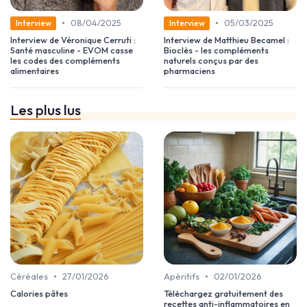
•
•
08/04/2025
05/03/2025
Interview
Interview
Interview de Véronique Cerruti :
Interview de Matthieu Becamel :
Santé masculine - EVOM casse
Bioclès - les compléments
les codes des compléments
naturels conçus par des
alimentaires
pharmaciens
Les plus lus
•
•
Céréales
27/01/2026
Apéritifs
02/01/2026
Calories pâtes
Téléchargez gratuitement des
recettes anti-inflammatoires en