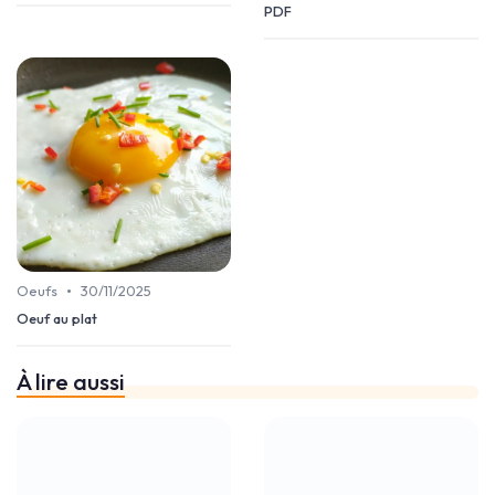
PDF
•
Oeufs
30/11/2025
Oeuf au plat
À lire aussi