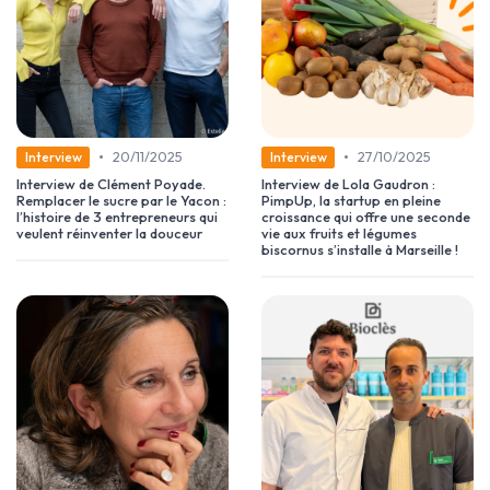
•
•
20/11/2025
27/10/2025
Interview
Interview
Interview de Clément Poyade.
Interview de Lola Gaudron :
Remplacer le sucre par le Yacon :
PimpUp, la startup en pleine
l’histoire de 3 entrepreneurs qui
croissance qui offre une seconde
veulent réinventer la douceur
vie aux fruits et légumes
biscornus s’installe à Marseille !