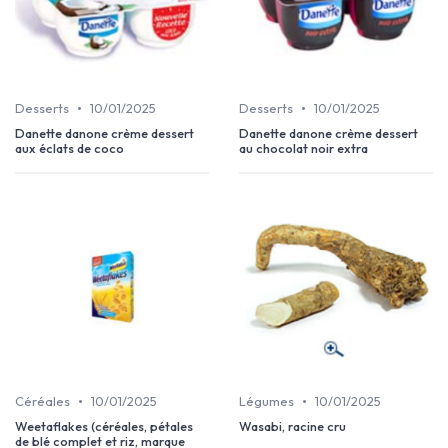
•
•
Desserts
10/01/2025
Desserts
10/01/2025
Danette danone crème dessert
Danette danone crème dessert
aux éclats de coco
au chocolat noir extra
•
•
Céréales
10/01/2025
Légumes
10/01/2025
Weetaflakes (céréales, pétales
Wasabi, racine cru
de blé complet et riz, marque