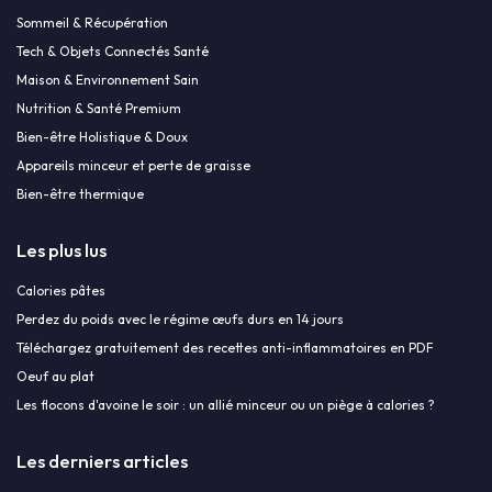
Sommeil & Récupération
Tech & Objets Connectés Santé
Maison & Environnement Sain
Nutrition & Santé Premium
Bien-être Holistique & Doux
Appareils minceur et perte de graisse
Bien-être thermique
Les plus lus
Calories pâtes
Perdez du poids avec le régime œufs durs en 14 jours
Téléchargez gratuitement des recettes anti-inflammatoires en PDF
Oeuf au plat
Les flocons d'avoine le soir : un allié minceur ou un piège à calories ?
Les derniers articles