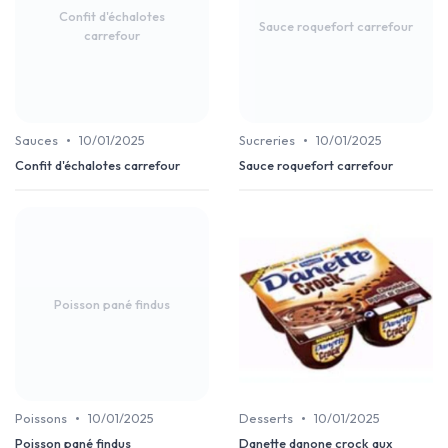
Confit d'échalotes
Sauce roquefort carrefour
carrefour
•
•
Sauces
10/01/2025
Sucreries
10/01/2025
Confit d'échalotes carrefour
Sauce roquefort carrefour
Poisson pané findus
•
•
Poissons
10/01/2025
Desserts
10/01/2025
Poisson pané findus
Danette danone crock aux