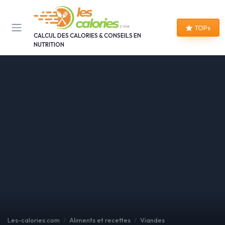
Panneau de gestion des cookies
TOPs
CALCUL DES CALORIES & CONSEILS EN
NUTRITION
Les-calories.com
Aliments et recettes
Viandes