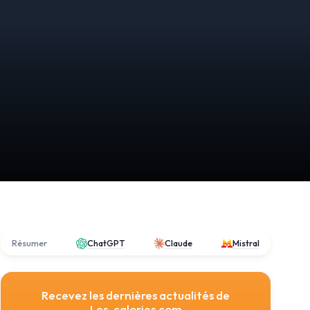
Résumer
ChatGPT
Claude
Mistral
Recevez les dernières actualités de
Les-calories.com