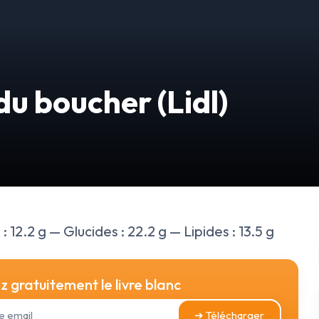
u boucher (Lidl)
 12.2 g — Glucides : 22.2 g — Lipides : 13.5 g
 gratuitement le livre blanc
➔ Télécharger