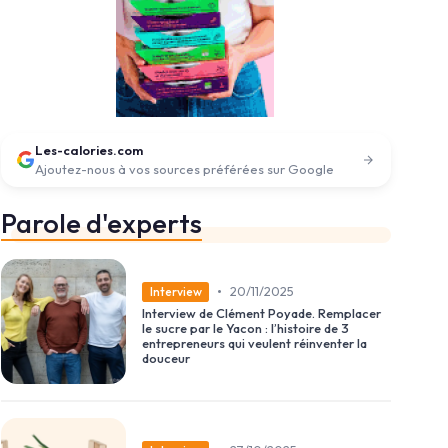
Les-calories.com
Ajoutez-nous à vos sources préférées sur Google
Parole d'experts
•
20/11/2025
Interview
Interview de Clément Poyade. Remplacer
le sucre par le Yacon : l’histoire de 3
entrepreneurs qui veulent réinventer la
douceur