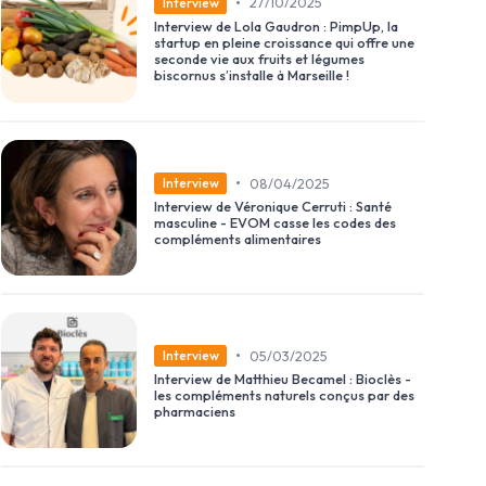
•
27/10/2025
Interview
Interview de Lola Gaudron : PimpUp, la
startup en pleine croissance qui offre une
seconde vie aux fruits et légumes
biscornus s’installe à Marseille !
•
08/04/2025
Interview
Interview de Véronique Cerruti : Santé
masculine - EVOM casse les codes des
compléments alimentaires
•
05/03/2025
Interview
Interview de Matthieu Becamel : Bioclès -
les compléments naturels conçus par des
pharmaciens