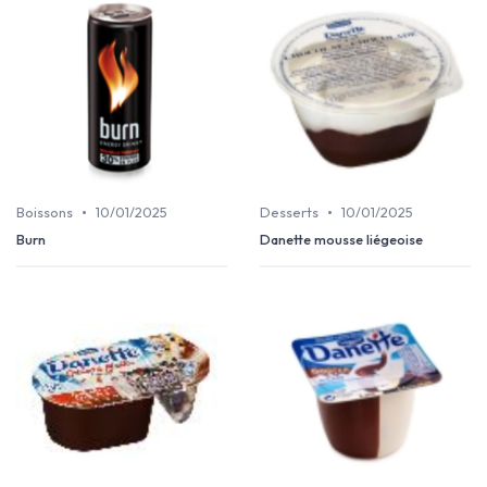
•
•
Boissons
10/01/2025
Desserts
10/01/2025
Burn
Danette mousse liégeoise