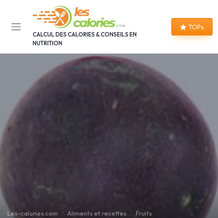
Panneau de gestion des cookies
TOPs
CALCUL DES CALORIES & CONSEILS EN
NUTRITION
Les-calories.com
Aliments et recettes
Fruits