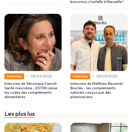
biscornus s’installe à Marseille !
•
•
08/04/2025
05/03/2025
Interview
Interview
Interview de Véronique Cerruti :
Interview de Matthieu Becamel :
Santé masculine - EVOM casse
Bioclès - les compléments
les codes des compléments
naturels conçus par des
alimentaires
pharmaciens
Les plus lus