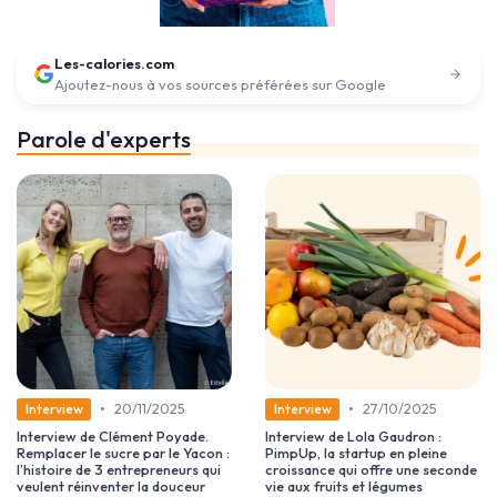
Les-calories.com
Ajoutez-nous à vos sources préférées sur Google
Parole d'experts
•
•
20/11/2025
27/10/2025
Interview
Interview
Interview de Clément Poyade.
Interview de Lola Gaudron :
Remplacer le sucre par le Yacon :
PimpUp, la startup en pleine
l’histoire de 3 entrepreneurs qui
croissance qui offre une seconde
veulent réinventer la douceur
vie aux fruits et légumes