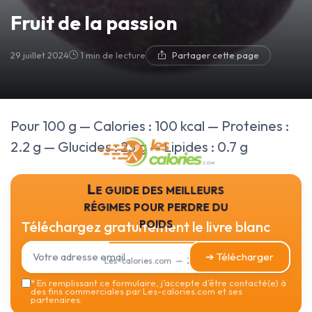
Fruit de la passion
29 juillet 2024
1 min de lecture
Partager cette page
Pour 100 g — Calories : 100 kcal — Proteines :
2.2 g — Glucides : 23 g — Lipides : 0.7 g
Le guide des meilleurs
régimes pour perdre du
poids
Téléchargez gratuitement le livre blanc
➔ Télécharger
Les-calories.com — 2026
*
En remplissant ce formulaire, j’accepte d’être contacté(e) à
des fins commerciales par Les-calories.com et ses
partenaires.