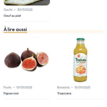
•
Oeufs
30/11/2025
Oeuf au plat
À lire aussi
•
•
Fruits
10/01/2025
Boissons
10/01/2025
Figues noir
Tropicana