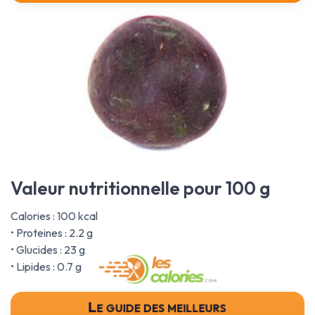
Valeur nutritionnelle pour 100 g
Calories : 100 kcal
• Proteines : 2.2 g
• Glucides : 23 g
• Lipides : 0.7 g
Le guide des meilleurs