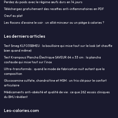
Perdez du poids avec le régime œufs durs en 14 jours
Téléchargez gratuitement des recettes anti-inflammatoires en PDF
Oeuf au plat
Les flocons d'avoine le soir : un allié minceur ou un piège à calories ?
Les derniers articles
Test Smeg KLF03SBMEU : la bouilloire qui mise tout sur le look (et chauffe
bien quand même)
Test Krampouz Plancha Électrique SAVEUR 64 x 33 cm : la plancha
costaude qui mise tout sur l’inox
Ultra-transformés : quand le mode de fabrication nuit autant que la
composition
Glucosamine sulfate, chondroïtine et MSM : un trio clé pour le confort
articulaire
Médicaments anti-obésité et qualité de vie : ce que 262 essais cliniques
du BMJ révèlent
Les-calories.com