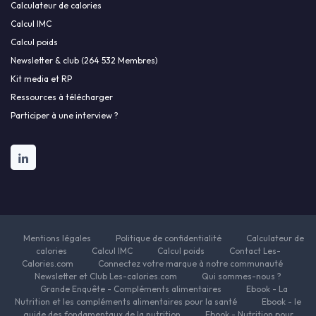
Calculateur de calories
Calcul IMC
Calcul poids
Newsletter & club (264 532 Membres)
Kit media et RP
Ressources à télécharger
Participer à une interview ?
Mentions légales
Politique de confidentialité
Calculateur de
calories
Calcul IMC
Calcul poids
Contact Les-
Calories.com
Connectez votre marque à notre communauté
Newsletter et Club Les-calories.com
Qui sommes-nous ?
Grande Enquête - Compléments alimentaires
Ebook - La
Nutrition et les compléments alimentaires pour la santé
Ebook - le
guide des fondamentaux de la nutrition
Ebook - Nutrition pour