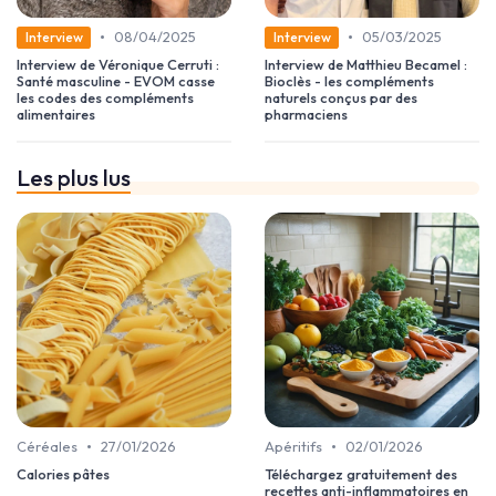
•
•
08/04/2025
05/03/2025
Interview
Interview
Interview de Véronique Cerruti :
Interview de Matthieu Becamel :
Santé masculine - EVOM casse
Bioclès - les compléments
les codes des compléments
naturels conçus par des
alimentaires
pharmaciens
Les plus lus
•
•
Céréales
27/01/2026
Apéritifs
02/01/2026
Calories pâtes
Téléchargez gratuitement des
recettes anti-inflammatoires en