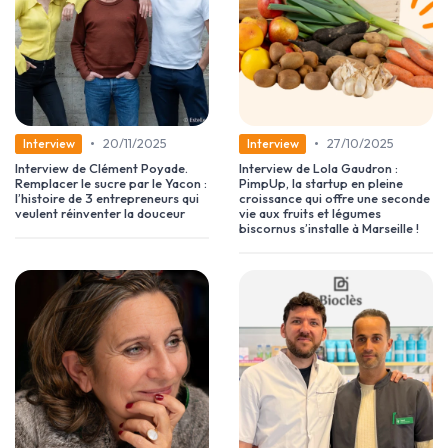
•
•
20/11/2025
27/10/2025
Interview
Interview
Interview de Clément Poyade.
Interview de Lola Gaudron :
Remplacer le sucre par le Yacon :
PimpUp, la startup en pleine
l’histoire de 3 entrepreneurs qui
croissance qui offre une seconde
veulent réinventer la douceur
vie aux fruits et légumes
biscornus s’installe à Marseille !