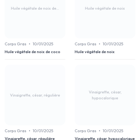
Huile végétale de noix de...
Huile végétale de noix
•
•
Corps Gras
10/01/2025
Corps Gras
10/01/2025
Huile végétale de noix de coco
Huile végétale de noix
Vinaigrette, césar,
Vinaigrette, césar, régulière
hypocalorique
•
•
Corps Gras
10/01/2025
Corps Gras
10/01/2025
Vinaigrette, césar, régulière
Vinaigrette, césar, hypocalorique