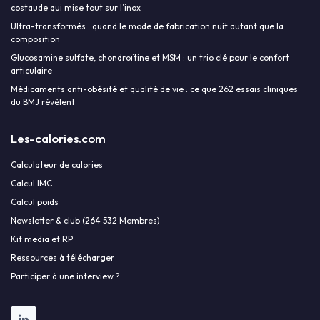
costaude qui mise tout sur l’inox
Ultra-transformés : quand le mode de fabrication nuit autant que la
composition
Glucosamine sulfate, chondroïtine et MSM : un trio clé pour le confort
articulaire
Médicaments anti-obésité et qualité de vie : ce que 262 essais cliniques
du BMJ révèlent
Les-calories.com
Calculateur de calories
Calcul IMC
Calcul poids
Newsletter & club (264 532 Membres)
Kit media et RP
Ressources à télécharger
Participer à une interview ?