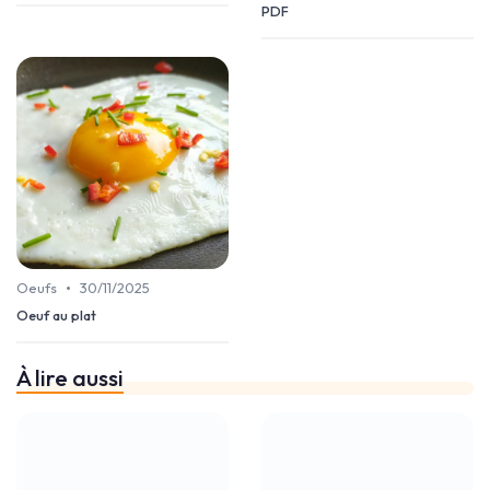
PDF
•
Oeufs
30/11/2025
Oeuf au plat
À lire aussi