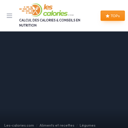
Panneau de gestion des cookies
TOPs
CALCUL DES CALORIES & CONSEILS EN
NUTRITION
Les-calories.com
Aliments et recettes
Légumes