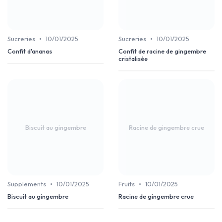
•
•
Sucreries
10/01/2025
Sucreries
10/01/2025
Confit d'ananas
Confit de racine de gingembre
cristalisée
Biscuit au gingembre
Racine de gingembre crue
•
•
Supplements
10/01/2025
Fruits
10/01/2025
Biscuit au gingembre
Racine de gingembre crue