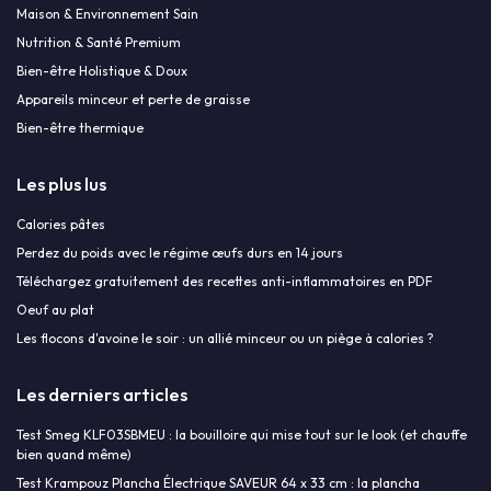
Maison & Environnement Sain
Nutrition & Santé Premium
Bien-être Holistique & Doux
Appareils minceur et perte de graisse
Bien-être thermique
Les plus lus
Calories pâtes
Perdez du poids avec le régime œufs durs en 14 jours
Téléchargez gratuitement des recettes anti-inflammatoires en PDF
Oeuf au plat
Les flocons d'avoine le soir : un allié minceur ou un piège à calories ?
Les derniers articles
Test Smeg KLF03SBMEU : la bouilloire qui mise tout sur le look (et chauffe
bien quand même)
Test Krampouz Plancha Électrique SAVEUR 64 x 33 cm : la plancha