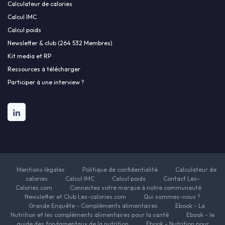
Calculateur de calories
Calcul IMC
Calcul poids
Newsletter & club (264 532 Membres)
Kit media et RP
Ressources à télécharger
Participer à une interview ?
Mentions légales
Politique de confidentialité
Calculateur de
calories
Calcul IMC
Calcul poids
Contact Les-
Calories.com
Connectez votre marque à notre communauté
Newsletter et Club Les-calories.com
Qui sommes-nous ?
Grande Enquête - Compléments alimentaires
Ebook - La
Nutrition et les compléments alimentaires pour la santé
Ebook - le
guide des fondamentaux de la nutrition
Ebook - Nutrition pour