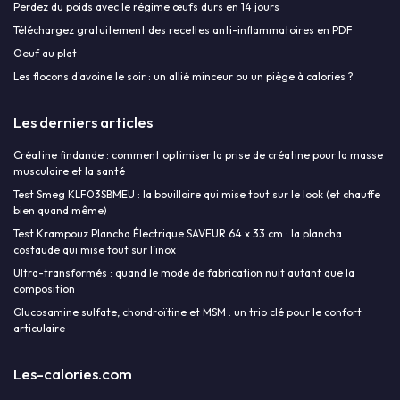
Perdez du poids avec le régime œufs durs en 14 jours
Téléchargez gratuitement des recettes anti-inflammatoires en PDF
Oeuf au plat
Les flocons d'avoine le soir : un allié minceur ou un piège à calories ?
Les derniers articles
Créatine findande : comment optimiser la prise de créatine pour la masse
musculaire et la santé
Test Smeg KLF03SBMEU : la bouilloire qui mise tout sur le look (et chauffe
bien quand même)
Test Krampouz Plancha Électrique SAVEUR 64 x 33 cm : la plancha
costaude qui mise tout sur l’inox
Ultra-transformés : quand le mode de fabrication nuit autant que la
composition
Glucosamine sulfate, chondroïtine et MSM : un trio clé pour le confort
articulaire
Les-calories.com