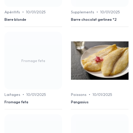
•
•
Apéritifs
10/01/2025
Supplements
10/01/2025
Biere blonde
Barre chocolat gerlinea *2
Fromage feta
•
•
Laitages
10/01/2025
Poissons
10/01/2025
Fromage feta
Pangasius