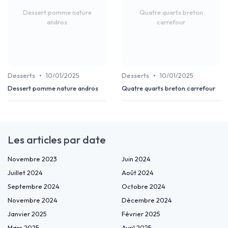
Dessert pomme nature
Quatre quarts breton
andros
carrefour
•
•
Desserts
10/01/2025
Desserts
10/01/2025
Dessert pomme nature andros
Quatre quarts breton carrefour
Les articles par date
Novembre 2023
Juin 2024
Juillet 2024
Août 2024
Septembre 2024
Octobre 2024
Novembre 2024
Décembre 2024
Janvier 2025
Février 2025
Mars 2025
Avril 2025