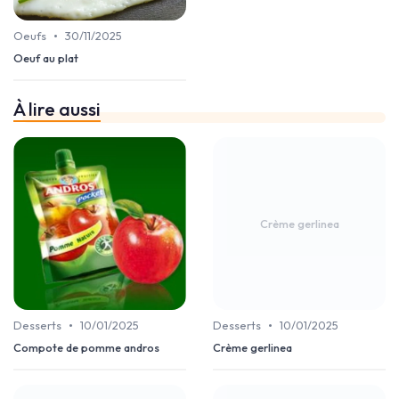
•
Oeufs
30/11/2025
Oeuf au plat
À lire aussi
Crème gerlinea
•
•
Desserts
10/01/2025
Desserts
10/01/2025
Compote de pomme andros
Crème gerlinea