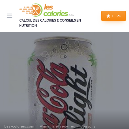
Panneau de gestion des cookies
TOPs
CALCUL DES CALORIES & CONSEILS EN
NUTRITION
Les-calories.com
Aliments et recettes
Boissons