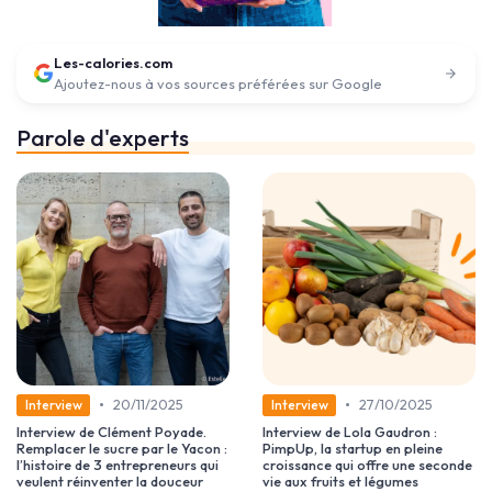
Les-calories.com
Ajoutez-nous à vos sources préférées sur Google
Parole d'experts
•
•
20/11/2025
27/10/2025
Interview
Interview
Interview de Clément Poyade.
Interview de Lola Gaudron :
Remplacer le sucre par le Yacon :
PimpUp, la startup en pleine
l’histoire de 3 entrepreneurs qui
croissance qui offre une seconde
veulent réinventer la douceur
vie aux fruits et légumes