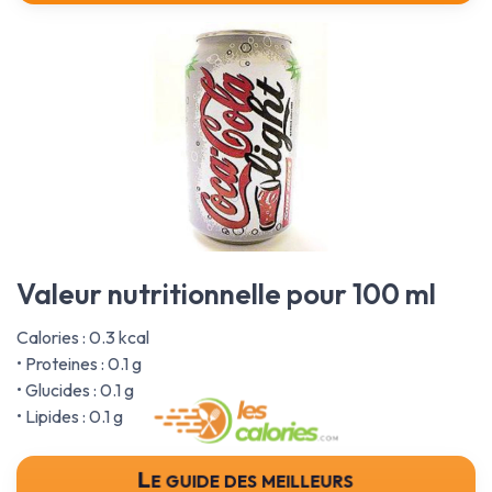
Valeur nutritionnelle pour 100 ml
Calories : 0.3 kcal
• Proteines : 0.1 g
• Glucides : 0.1 g
• Lipides : 0.1 g
Le guide des meilleurs