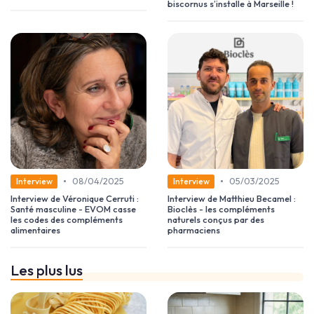
biscornus s’installe à Marseille !
•
•
08/04/2025
05/03/2025
Interview
Interview
Interview de Véronique Cerruti :
Interview de Matthieu Becamel :
Santé masculine - EVOM casse
Bioclès - les compléments
les codes des compléments
naturels conçus par des
alimentaires
pharmaciens
Les plus lus