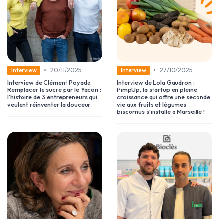
•
•
20/11/2025
27/10/2025
Interview
Interview
Interview de Clément Poyade.
Interview de Lola Gaudron :
Remplacer le sucre par le Yacon :
PimpUp, la startup en pleine
l’histoire de 3 entrepreneurs qui
croissance qui offre une seconde
veulent réinventer la douceur
vie aux fruits et légumes
biscornus s’installe à Marseille !