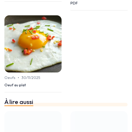
PDF
•
Oeufs
30/11/2025
Oeuf au plat
À lire aussi