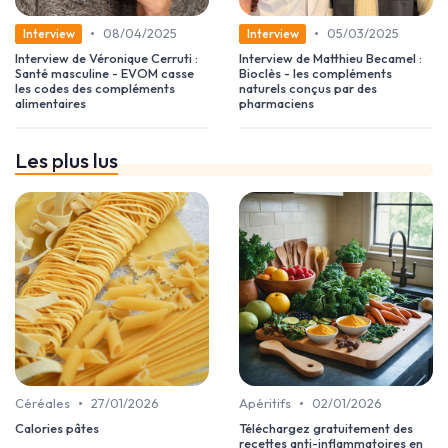
•
•
08/04/2025
05/03/2025
Interview
Interview
Interview de Véronique Cerruti :
Interview de Matthieu Becamel :
Santé masculine - EVOM casse
Bioclès - les compléments
les codes des compléments
naturels conçus par des
alimentaires
pharmaciens
Les plus lus
•
•
Céréales
27/01/2026
Apéritifs
02/01/2026
Calories pâtes
Téléchargez gratuitement des
recettes anti-inflammatoires en