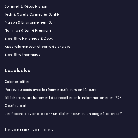
Sommeil & Récupération
Tech & Objets Connectés Santé
Maison & Environnement Sain
Nutrition & Santé Premium
Bien-être Holistique & Doux
Appareils minceur et perte de graisse
Bien-être thermique
Les plus lus
Calories pâtes
Perdez du poids avec le régime œufs durs en 14 jours
Téléchargez gratuitement des recettes anti-inflammatoires en PDF
Oeuf au plat
Les flocons d'avoine le soir : un allié minceur ou un piège à calories ?
Les derniers articles