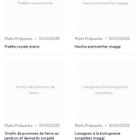
Paëlla royale marie
Hachis parmentier maggi
•
•
Plats Préparés
10/01/2025
Plats Préparés
10/01/2025
Paëlla royale marie
Hachis parmentier maggi
Gratin de pommes de
Lasagnes à la bolognaise
terre...
surgelées...
•
•
Plats Préparés
10/01/2025
Plats Préparés
10/01/2025
Gratin de pommes de terre au
Lasagnes à la bolognaise
jambon et épinards surgelé
surgelées maggi