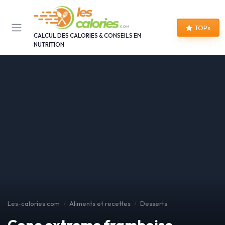
Panneau de gestion des cookies
TOPs
CALCUL DES CALORIES & CONSEILS EN
NUTRITION
Les-calories.com
Aliments et recettes
Desserts
Cone extreme framboise,