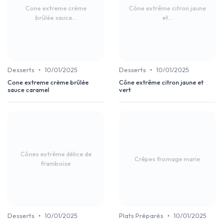
Cone extreme crème
Cône extrême citron jaune
brûlée sauce...
et...
•
•
Desserts
10/01/2025
Desserts
10/01/2025
Cone extreme crème brûlée
Cône extrême citron jaune et
sauce caramel
vert
Cônes extrême délice de
Crêpes fromage marie
framboise
•
•
Desserts
10/01/2025
Plats Préparés
10/01/2025