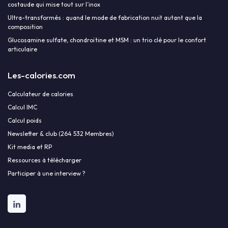
costaude qui mise tout sur l’inox
Ultra-transformés : quand le mode de fabrication nuit autant que la
composition
Glucosamine sulfate, chondroïtine et MSM : un trio clé pour le confort
articulaire
Les-calories.com
Calculateur de calories
Calcul IMC
Calcul poids
Newsletter & club (264 532 Membres)
Kit media et RP
Ressources à télécharger
Participer à une interview ?