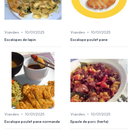
•
•
Viandes
10/01/2025
Viandes
10/01/2025
Escalopes de lapin
Escalope poulet pane
•
•
Viandes
10/01/2025
Viandes
10/01/2025
Escalope poulet pane normande
Epaule de porc (herta)