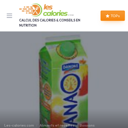
Panneau de gestion des cookies
TOPs
CALCUL DES CALORIES & CONSEILS EN
NUTRITION
Les-calories.com
Aliments et recettes
Boissons