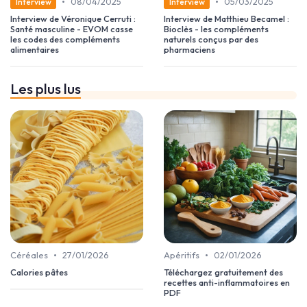
•
•
08/04/2025
05/03/2025
Interview
Interview
Interview de Véronique Cerruti :
Interview de Matthieu Becamel :
Santé masculine - EVOM casse
Bioclès - les compléments
les codes des compléments
naturels conçus par des
alimentaires
pharmaciens
Les plus lus
•
•
Céréales
27/01/2026
Apéritifs
02/01/2026
Calories pâtes
Téléchargez gratuitement des
recettes anti-inflammatoires en
PDF