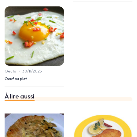
•
Oeufs
30/11/2025
Oeuf au plat
À lire aussi