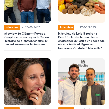
•
•
20/11/2025
27/10/2025
Interview
Interview
Interview de Clément Poyade.
Interview de Lola Gaudron :
Remplacer le sucre par le Yacon :
PimpUp, la startup en pleine
l’histoire de 3 entrepreneurs qui
croissance qui offre une seconde
veulent réinventer la douceur
vie aux fruits et légumes
biscornus s’installe à Marseille !