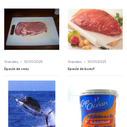
•
•
Viandes
10/01/2025
Viandes
10/01/2025
Epaule de veau
Epaule de boeuf