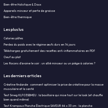
Bien-être Holistique & Doux
Appareils minceur et perte de graisse
Bien-être thermique
Les plus lus
Calories pâtes
Perdez du poids avec le régime œufs durs en 14 jours
Téléchargez gratuitement des recettes anti-inflammatoires en PDF
Oeuf au plat
Les flocons d'avoine le soir : un allié minceur ou un piège à calories ?
Les derniers articles
Créatine findande : comment optimiser la prise de créatine pour la masse
musculaire et la santé
Test Smeg KLF03SBMEU : la bouilloire qui mise tout sur le look (et chauffe
bien quand même)
Test Krampouz Plancha Électrique SAVEUR 64 x 33 cm : la plancha