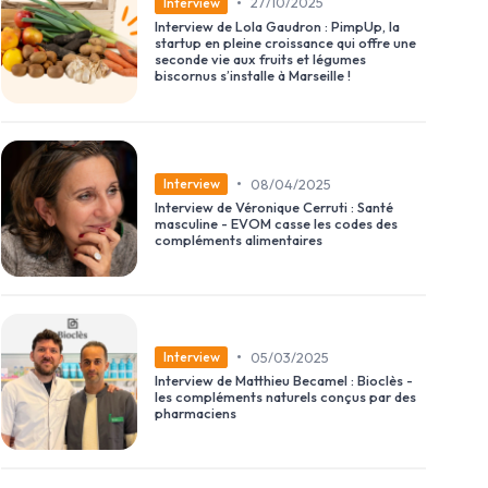
•
27/10/2025
Interview
Interview de Lola Gaudron : PimpUp, la
startup en pleine croissance qui offre une
seconde vie aux fruits et légumes
biscornus s’installe à Marseille !
•
08/04/2025
Interview
Interview de Véronique Cerruti : Santé
masculine - EVOM casse les codes des
compléments alimentaires
•
05/03/2025
Interview
Interview de Matthieu Becamel : Bioclès -
les compléments naturels conçus par des
pharmaciens