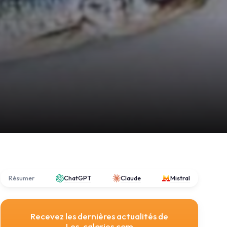
Résumer
ChatGPT
Claude
Mistral
Recevez les dernières actualités de
Les-calories.com