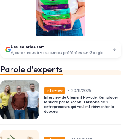
Les-calories.com
Ajoutez-nous à vos sources préférées sur Google
Parole d'experts
•
20/11/2025
Interview
Interview de Clément Poyade. Remplacer
le sucre par le Yacon : l’histoire de 3
entrepreneurs qui veulent réinventer la
douceur