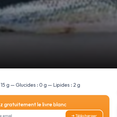
15 g — Glucides : 0 g — Lipides : 2 g
 gratuitement le livre blanc
➔ Télécharger