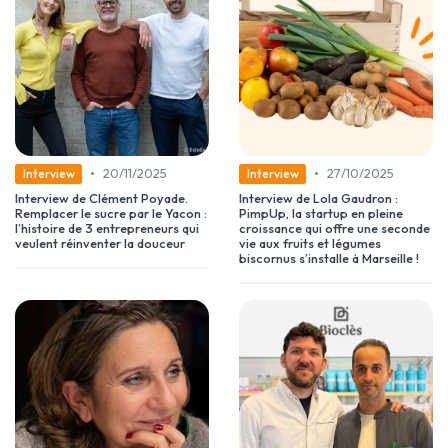
•
•
20/11/2025
27/10/2025
Interview
Interview
Interview de Clément Poyade.
Interview de Lola Gaudron :
Remplacer le sucre par le Yacon :
PimpUp, la startup en pleine
l’histoire de 3 entrepreneurs qui
croissance qui offre une seconde
veulent réinventer la douceur
vie aux fruits et légumes
biscornus s’installe à Marseille !