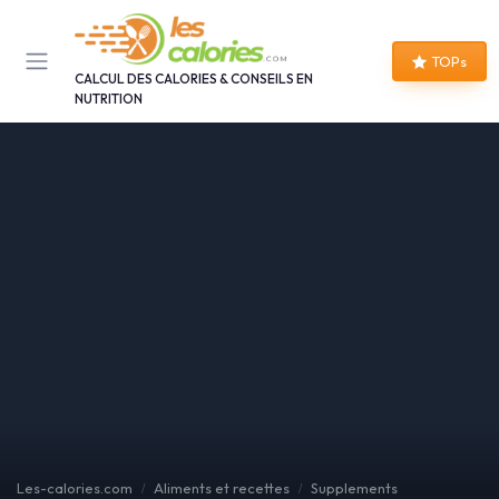
Panneau de gestion des cookies
TOPs
CALCUL DES CALORIES & CONSEILS EN
NUTRITION
Les-calories.com
Aliments et recettes
Supplements