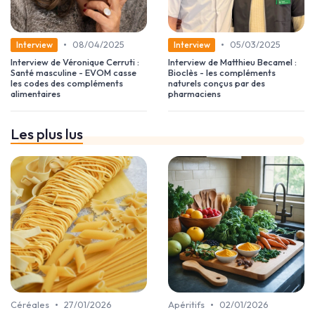
•
•
08/04/2025
05/03/2025
Interview
Interview
Interview de Véronique Cerruti :
Interview de Matthieu Becamel :
Santé masculine - EVOM casse
Bioclès - les compléments
les codes des compléments
naturels conçus par des
alimentaires
pharmaciens
Les plus lus
•
•
Céréales
27/01/2026
Apéritifs
02/01/2026