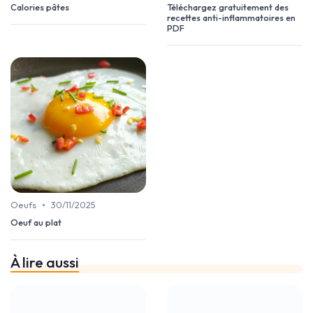
Calories pâtes
Téléchargez gratuitement des
recettes anti-inflammatoires en
PDF
•
Oeufs
30/11/2025
Oeuf au plat
À lire aussi