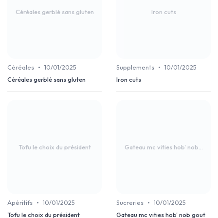
Céréales gerblé sans gluten
Iron cuts
•
•
Céréales
10/01/2025
Supplements
10/01/2025
Céréales gerblé sans gluten
Iron cuts
Tofu le choix du président
Gateau mc vities hob' nob...
•
•
Apéritifs
10/01/2025
Sucreries
10/01/2025
Tofu le choix du président
Gateau mc vities hob' nob gout