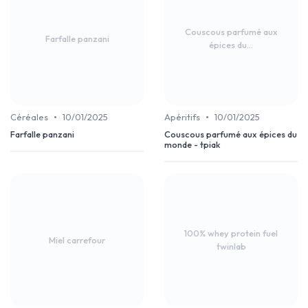
Couscous parfumé aux
Farfalle panzani
épices du...
•
•
Céréales
10/01/2025
Apéritifs
10/01/2025
Farfalle panzani
Couscous parfumé aux épices du
monde - tpiak
100% whey protein fuel
Miel carrefour
twinlab