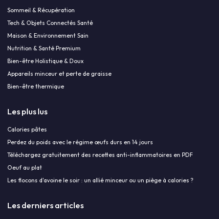
Sommeil & Récupération
Tech & Objets Connectés Santé
Maison & Environnement Sain
Nutrition & Santé Premium
Bien-être Holistique & Doux
Appareils minceur et perte de graisse
Bien-être thermique
Les plus lus
Calories pâtes
Perdez du poids avec le régime œufs durs en 14 jours
Téléchargez gratuitement des recettes anti-inflammatoires en PDF
Oeuf au plat
Les flocons d'avoine le soir : un allié minceur ou un piège à calories ?
Les derniers articles