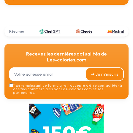
Résumer
ChatGPT
Claude
Mistral
Recevez les dernières actualités de
Les-calories.com
➔ Je m'inscris
*
En remplissant ce formulaire, j’accepte d’être contacté(e) à
des fins commerciales par Les-calories.com et ses
partenaires.