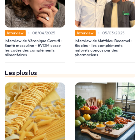
•
•
08/04/2025
05/03/2025
Interview
Interview
Interview de Véronique Cerruti :
Interview de Matthieu Becamel :
Santé masculine - EVOM casse
Bioclès - les compléments
les codes des compléments
naturels conçus par des
alimentaires
pharmaciens
Les plus lus