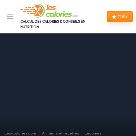
Panneau de gestion des cookies
TOPs
CALCUL DES CALORIES & CONSEILS EN
NUTRITION
Les-calories.com
Aliments et recettes
Légumes