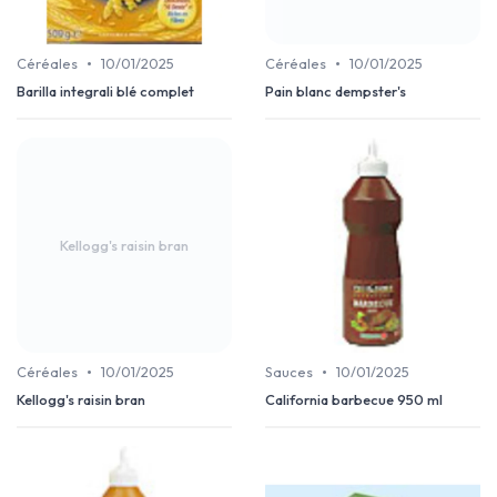
•
•
Céréales
10/01/2025
Céréales
10/01/2025
Barilla integrali blé complet
Pain blanc dempster's
Kellogg's raisin bran
•
•
Céréales
10/01/2025
Sauces
10/01/2025
Kellogg's raisin bran
California barbecue 950 ml