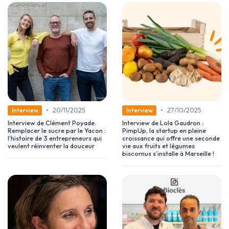
•
•
20/11/2025
27/10/2025
Interview
Interview
Interview de Clément Poyade.
Interview de Lola Gaudron :
Remplacer le sucre par le Yacon :
PimpUp, la startup en pleine
l’histoire de 3 entrepreneurs qui
croissance qui offre une seconde
veulent réinventer la douceur
vie aux fruits et légumes
biscornus s’installe à Marseille !