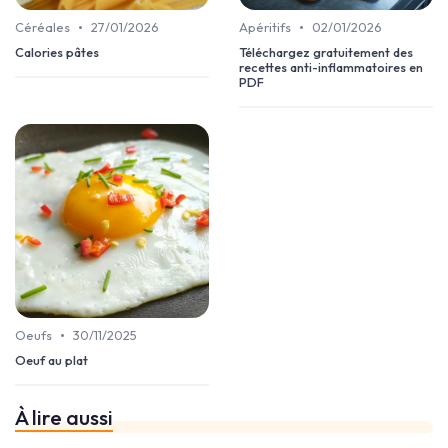
•
•
Céréales
27/01/2026
Apéritifs
02/01/2026
Calories pâtes
Téléchargez gratuitement des
recettes anti-inflammatoires en
PDF
•
Oeufs
30/11/2025
Oeuf au plat
À lire aussi