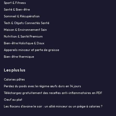
Sport & Fitness
Santé & Bien-être
Sommeil & Récupération
Tech & Objets Connectés Santé
Maison & Environnement Sain
Nutrition & Santé Premium
Bien-être Holistique & Doux
Appareils minceur et perte de graisse
Bien-être thermique
Les plus lus
Calories pâtes
Perdez du poids avec le régime œufs durs en 14 jours
Téléchargez gratuitement des recettes anti-inflammatoires en PDF
Oeuf au plat
Les flocons d'avoine le soir : un allié minceur ou un piège à calories ?