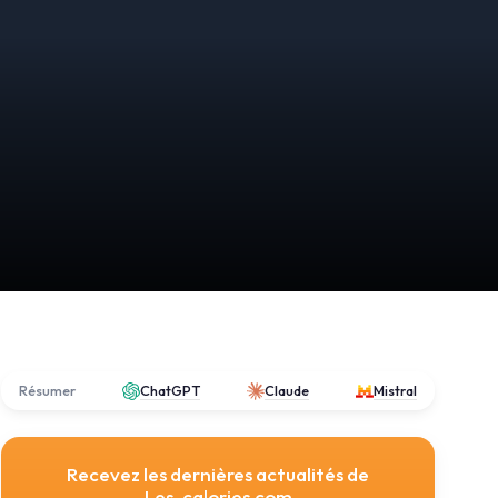
Résumer
ChatGPT
Claude
Mistral
Recevez les dernières actualités de
Les-calories.com