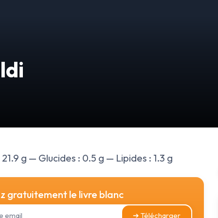
ldi
21.9 g — Glucides : 0.5 g — Lipides : 1.3 g
 gratuitement le livre blanc
➔ Télécharger