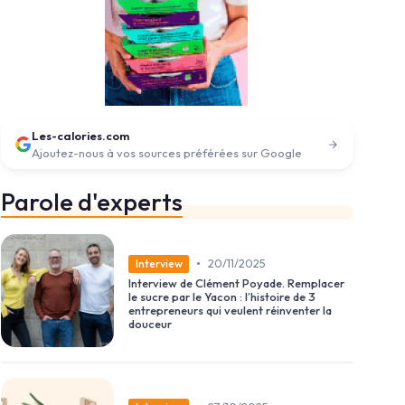
Les-calories.com
Ajoutez-nous à vos sources préférées sur Google
Parole d'experts
•
20/11/2025
Interview
Interview de Clément Poyade. Remplacer
le sucre par le Yacon : l’histoire de 3
entrepreneurs qui veulent réinventer la
douceur