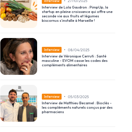
•
27/10/2025
Interview
Interview de Lola Gaudron : PimpUp, la
startup en pleine croissance qui offre une
seconde vie aux fruits et légumes
biscornus s’installe à Marseille !
•
08/04/2025
Interview
Interview de Véronique Cerruti : Santé
masculine - EVOM casse les codes des
compléments alimentaires
•
05/03/2025
Interview
Interview de Matthieu Becamel : Bioclès -
les compléments naturels conçus par des
pharmaciens