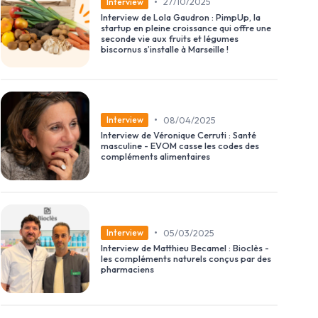
•
27/10/2025
Interview
Interview de Lola Gaudron : PimpUp, la
startup en pleine croissance qui offre une
seconde vie aux fruits et légumes
biscornus s’installe à Marseille !
•
08/04/2025
Interview
Interview de Véronique Cerruti : Santé
masculine - EVOM casse les codes des
compléments alimentaires
•
05/03/2025
Interview
Interview de Matthieu Becamel : Bioclès -
les compléments naturels conçus par des
pharmaciens