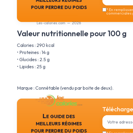
pour perdre du poids
*
En remplissant
commerciales p
Les-calories.com — 2026
Valeur nutritionnelle pour 100 g
Calories : 290 kcal
• Proteines : 14 g
• Glucides : 2.5 g
• Lipides : 25 g
Marque : Connétable (vendu par boite de deux).
Téléchargez
Le guide des
meilleurs régimes
pour perdre du poids