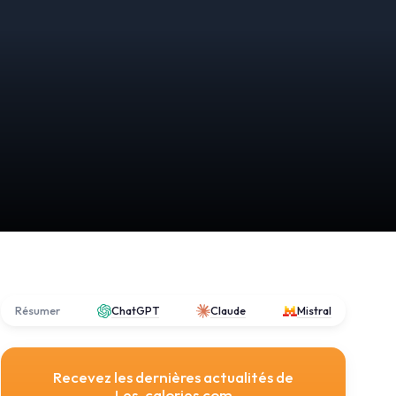
Résumer
ChatGPT
Claude
Mistral
Recevez les dernières actualités de
Les-calories.com