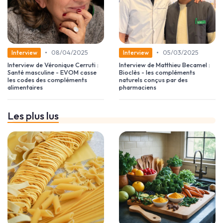
•
•
08/04/2025
05/03/2025
Interview
Interview
Interview de Véronique Cerruti :
Interview de Matthieu Becamel :
Santé masculine - EVOM casse
Bioclès - les compléments
les codes des compléments
naturels conçus par des
alimentaires
pharmaciens
Les plus lus