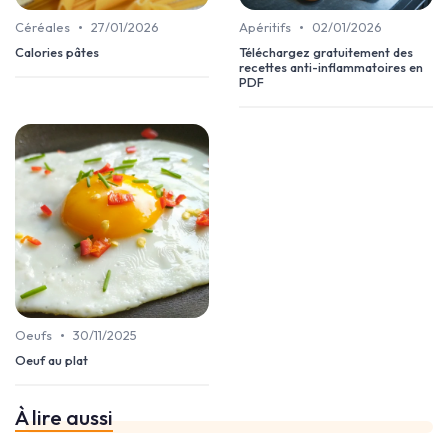
•
•
Céréales
27/01/2026
Apéritifs
02/01/2026
Calories pâtes
Téléchargez gratuitement des
recettes anti-inflammatoires en
PDF
•
Oeufs
30/11/2025
Oeuf au plat
À lire aussi