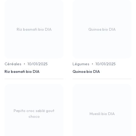
Riz basmati bio DIA
Quinoa bio DIA
•
•
Céréales
10/01/2025
Légumes
10/01/2025
Riz basmati bio DIA
Quinoa bio DIA
Pepito croc sablé gout
Muesli bio DIA
choco