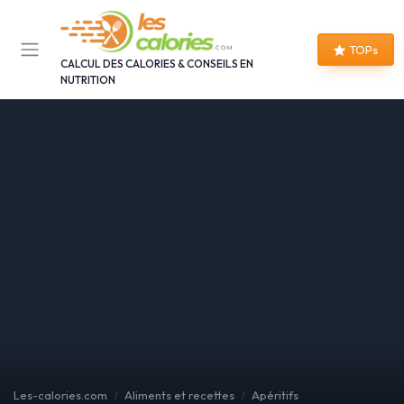
Panneau de gestion des cookies
TOPs
CALCUL DES CALORIES & CONSEILS EN
NUTRITION
Les-calories.com
Aliments et recettes
Apéritifs