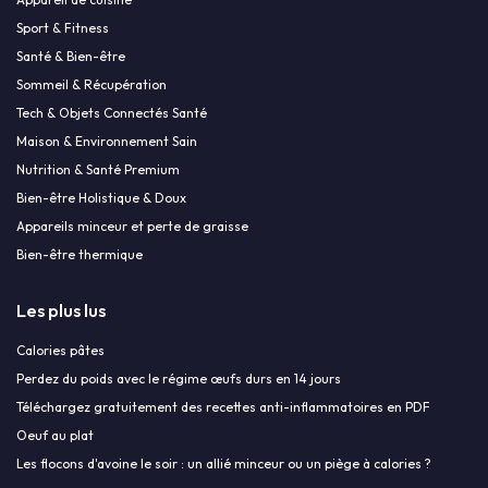
Sport & Fitness
Santé & Bien-être
Sommeil & Récupération
Tech & Objets Connectés Santé
Maison & Environnement Sain
Nutrition & Santé Premium
Bien-être Holistique & Doux
Appareils minceur et perte de graisse
Bien-être thermique
Les plus lus
Calories pâtes
Perdez du poids avec le régime œufs durs en 14 jours
Téléchargez gratuitement des recettes anti-inflammatoires en PDF
Oeuf au plat
Les flocons d'avoine le soir : un allié minceur ou un piège à calories ?