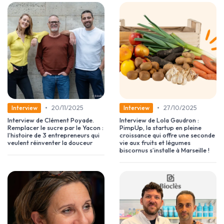
•
•
20/11/2025
27/10/2025
Interview
Interview
Interview de Clément Poyade.
Interview de Lola Gaudron :
Remplacer le sucre par le Yacon :
PimpUp, la startup en pleine
l’histoire de 3 entrepreneurs qui
croissance qui offre une seconde
veulent réinventer la douceur
vie aux fruits et légumes
biscornus s’installe à Marseille !