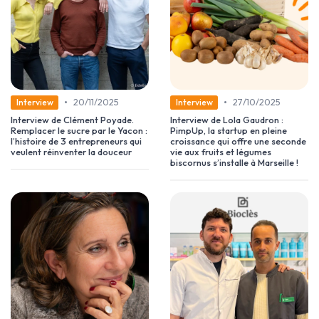
•
•
20/11/2025
27/10/2025
Interview
Interview
Interview de Clément Poyade.
Interview de Lola Gaudron :
Remplacer le sucre par le Yacon :
PimpUp, la startup en pleine
l’histoire de 3 entrepreneurs qui
croissance qui offre une seconde
veulent réinventer la douceur
vie aux fruits et légumes
biscornus s’installe à Marseille !