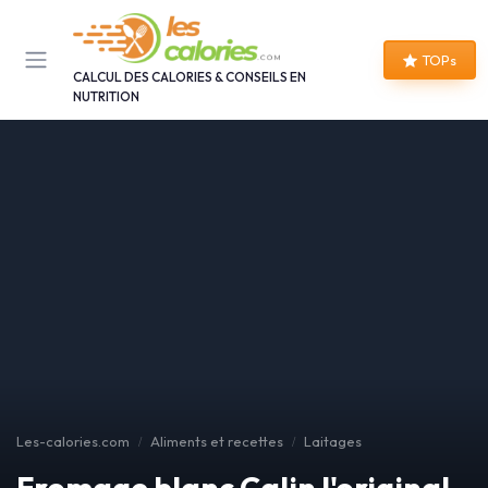
Panneau de gestion des cookies
TOPs
CALCUL DES CALORIES & CONSEILS EN
NUTRITION
Les-calories.com
Aliments et recettes
Laitages
Fromage blanc Calin l'original