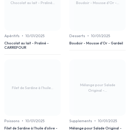
Chocolat au lait - Praliné...
Boudoir - Mousse d'Or -...
•
•
Apéritifs
10/01/2025
Desserts
10/01/2025
Chocolat au lait - Praliné -
Boudoir - Mousse d'Or - Gardeil
CARREFOUR
Mélange pour Salade
Filet de Sardine à l'huile...
Original -...
•
•
Poissons
10/01/2025
Supplements
10/01/2025
Filet de Sardine à l'huile d'olive -
Mélange pour Salade Original -