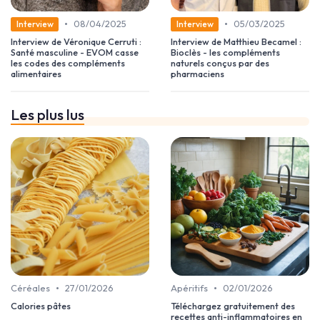
•
•
08/04/2025
05/03/2025
Interview
Interview
Interview de Véronique Cerruti :
Interview de Matthieu Becamel :
Santé masculine - EVOM casse
Bioclès - les compléments
les codes des compléments
naturels conçus par des
alimentaires
pharmaciens
Les plus lus
•
•
Céréales
27/01/2026
Apéritifs
02/01/2026
Calories pâtes
Téléchargez gratuitement des
recettes anti-inflammatoires en