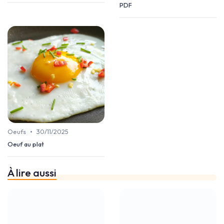
PDF
•
Oeufs
30/11/2025
Oeuf au plat
À lire aussi