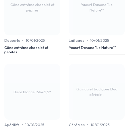
Cône extrême chocolat et
Yaourt Danone "Le
pépites
Nature""
•
•
Desserts
10/01/2025
Laitages
10/01/2025
Cône extrême chocolat et
Yaourt Danone "Le Nature""
pépites
Quinoa et boulgour Duo
Bière blonde 1664 5,5°
céréale...
•
•
Apéritifs
10/01/2025
Céréales
10/01/2025