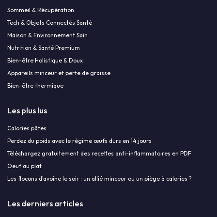
Sommeil & Récupération
Tech & Objets Connectés Santé
Maison & Environnement Sain
Nutrition & Santé Premium
Bien-être Holistique & Doux
Appareils minceur et perte de graisse
Bien-être thermique
Les plus lus
Calories pâtes
Perdez du poids avec le régime œufs durs en 14 jours
Téléchargez gratuitement des recettes anti-inflammatoires en PDF
Oeuf au plat
Les flocons d'avoine le soir : un allié minceur ou un piège à calories ?
Les derniers articles