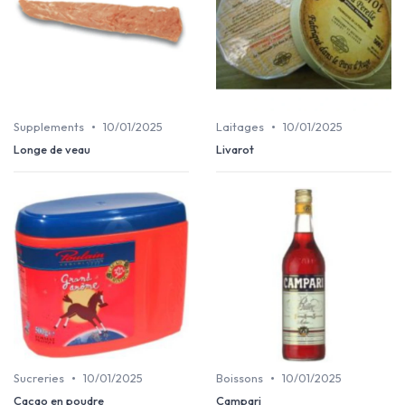
•
•
Supplements
10/01/2025
Laitages
10/01/2025
Longe de veau
Livarot
•
•
Sucreries
10/01/2025
Boissons
10/01/2025
Cacao en poudre
Campari