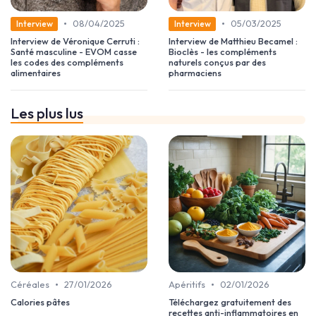
•
•
08/04/2025
05/03/2025
Interview
Interview
Interview de Véronique Cerruti :
Interview de Matthieu Becamel :
Santé masculine - EVOM casse
Bioclès - les compléments
les codes des compléments
naturels conçus par des
alimentaires
pharmaciens
Les plus lus
•
•
Céréales
27/01/2026
Apéritifs
02/01/2026
Calories pâtes
Téléchargez gratuitement des
recettes anti-inflammatoires en