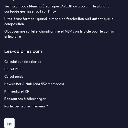
Test Krampouz Plancha Électrique SAVEUR 64 x 33 cm : la plancha
costaude qui mise tout sur l’inox
Ultra-transformés : quand le mode de fabrication nuit autant que la
composition
Glucosamine sulfate, chondroïtine et MSM : un trio clé pour le confort
articulaire
Les-calories.com
Calculateur de calories
Calcul IMC
Calcul poids
Newsletter & club (264 532 Membres)
Kit media et RP
Ressources à télécharger
Participer à une interview ?