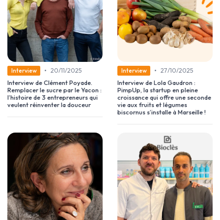
•
•
20/11/2025
27/10/2025
Interview
Interview
Interview de Clément Poyade.
Interview de Lola Gaudron :
Remplacer le sucre par le Yacon :
PimpUp, la startup en pleine
l’histoire de 3 entrepreneurs qui
croissance qui offre une seconde
veulent réinventer la douceur
vie aux fruits et légumes
biscornus s’installe à Marseille !