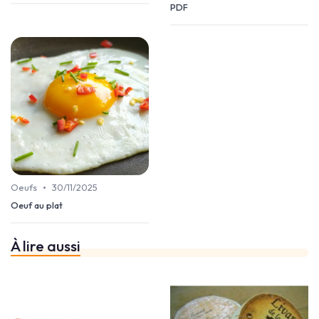
PDF
•
Oeufs
30/11/2025
Oeuf au plat
À lire aussi