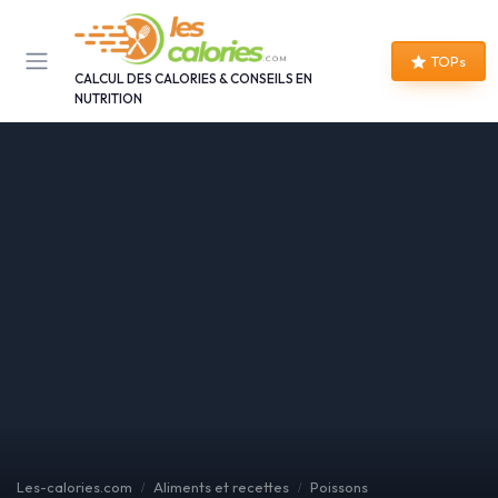
Panneau de gestion des cookies
TOPs
CALCUL DES CALORIES & CONSEILS EN
NUTRITION
Les-calories.com
Aliments et recettes
Poissons