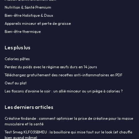
Nutrition & Santé Premium
Bien-être Holistique & Doux
Appareils minceur et perte de graisse
Bien-être thermique
Les plus lus
Calories pâtes
Perdez du poids avec le régime œufs durs en 14 jours
Téléchargez gratuitement des recettes anti-inflammatoires en PDF
Oeuf au plat
Les flocons d'avoine le soir : un allié minceur ou un piège à calories ?
Les derniers articles
Créatine findande : comment optimiser la prise de créatine pour la masse
musculaire et la santé
Test Smeg KLF03SBMEU : la bouilloire qui mise tout sur le look (et chauffe
bien quand même)