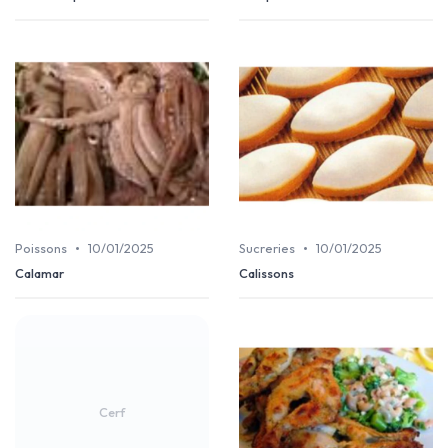
•
•
Poissons
10/01/2025
Sucreries
10/01/2025
Calamar
Calissons
Cerf