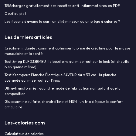
Téléchargez gratuitement des recettes anti-inflammatoires en PDF
Oeuf au plat
Les flocons d'avoine le soir : un allié minceur ou un piège à calories ?
Les derniers articles
Créatine findande : comment optimiser la prise de créatine pour la masse
musculaire et la santé
Test Smeg KLF03SBMEU : la bouilloire qui mise tout sur le look (et chauffe
bien quand même)
Test Krampouz Plancha Électrique SAVEUR 64 x 33 cm : la plancha
costaude qui mise tout sur l’inox
Ultra-transformés : quand le mode de fabrication nuit autant que la
composition
Glucosamine sulfate, chondroïtine et MSM : un trio clé pour le confort
articulaire
Les-calories.com
Calculateur de calories