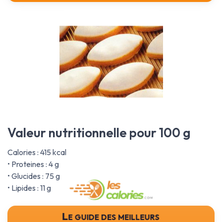
Valeur nutritionnelle pour 100 g
Calories : 415 kcal
• Proteines : 4 g
• Glucides : 75 g
• Lipides : 11 g
Le guide des meilleurs