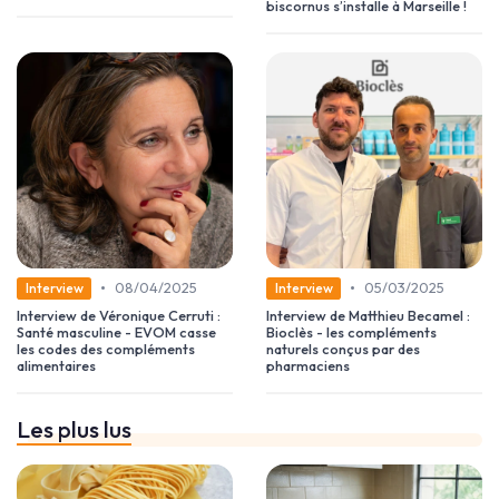
biscornus s’installe à Marseille !
•
•
08/04/2025
05/03/2025
Interview
Interview
Interview de Véronique Cerruti :
Interview de Matthieu Becamel :
Santé masculine - EVOM casse
Bioclès - les compléments
les codes des compléments
naturels conçus par des
alimentaires
pharmaciens
Les plus lus