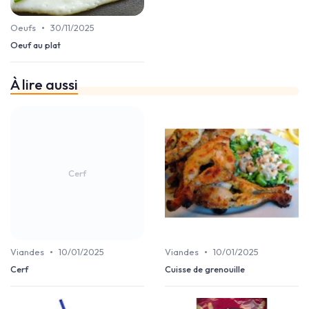
•
Oeufs
30/11/2025
Oeuf au plat
À lire aussi
Cerf
•
•
Viandes
10/01/2025
Viandes
10/01/2025
Cerf
Cuisse de grenouille