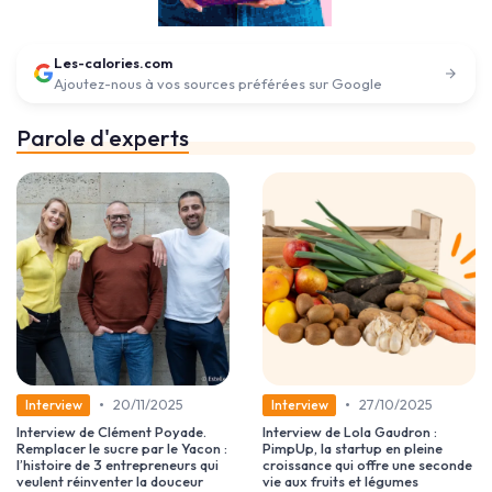
Les-calories.com
Ajoutez-nous à vos sources préférées sur Google
Parole d'experts
•
•
20/11/2025
27/10/2025
Interview
Interview
Interview de Clément Poyade.
Interview de Lola Gaudron :
Remplacer le sucre par le Yacon :
PimpUp, la startup en pleine
l’histoire de 3 entrepreneurs qui
croissance qui offre une seconde
veulent réinventer la douceur
vie aux fruits et légumes