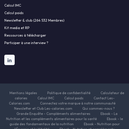
Calcul IMC
Calcul poids
Newsletter & club (264 532 Membres)
Kit media et RP
Ressources à télécharger
Participer à une interview ?
Mentions légales
Politique de confidentialité
Calculateur de
calories
Calcul IMC
Calcul poids
Contact Les-
Calories.com
Connectez votre marque à notre communauté
Newsletter et Club Les-calories.com
Qui sommes-nous ?
Grande Enquête - Compléments alimentaires
Ebook - La
Nutrition et les compléments alimentaires pour la santé
Ebook - le
guide des fondamentaux de la nutrition
Ebook - Nutrition pour