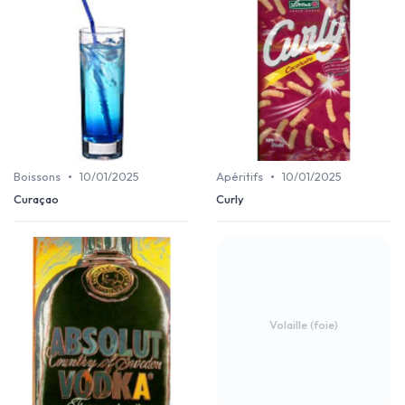
•
•
Boissons
10/01/2025
Apéritifs
10/01/2025
Curaçao
Curly
Volaille (foie)