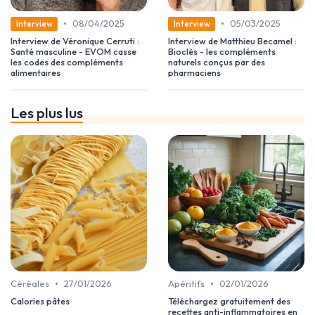
•
•
08/04/2025
05/03/2025
Interview
Interview
Interview de Véronique Cerruti :
Interview de Matthieu Becamel :
Santé masculine - EVOM casse
Bioclès - les compléments
les codes des compléments
naturels conçus par des
alimentaires
pharmaciens
Les plus lus
•
•
Céréales
27/01/2026
Apéritifs
02/01/2026
Calories pâtes
Téléchargez gratuitement des
recettes anti-inflammatoires en