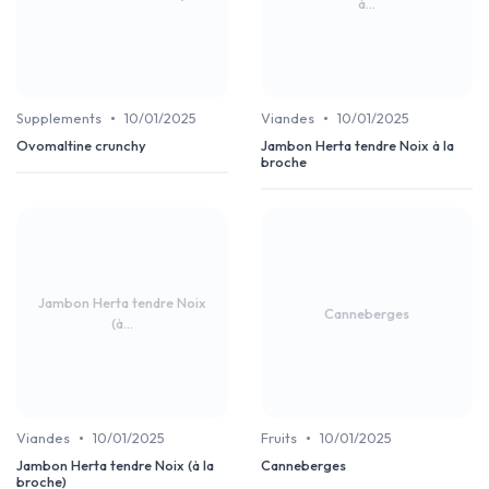
à...
•
•
Supplements
10/01/2025
Viandes
10/01/2025
Ovomaltine crunchy
Jambon Herta tendre Noix à la
broche
Jambon Herta tendre Noix
Canneberges
(à...
•
•
Viandes
10/01/2025
Fruits
10/01/2025
Jambon Herta tendre Noix (à la
Canneberges
broche)