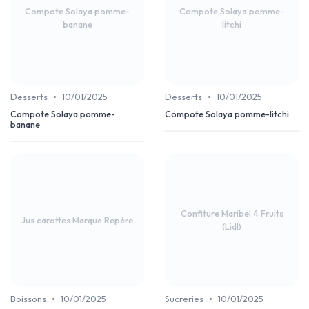
Compote Solaya pomme-
Compote Solaya pomme-
banane
litchi
•
•
Desserts
10/01/2025
Desserts
10/01/2025
Compote Solaya pomme-
Compote Solaya pomme-litchi
banane
Confiture Maribel 4 Fruits
Jus carottes Marque Repère
(Lidl)
•
•
Boissons
10/01/2025
Sucreries
10/01/2025