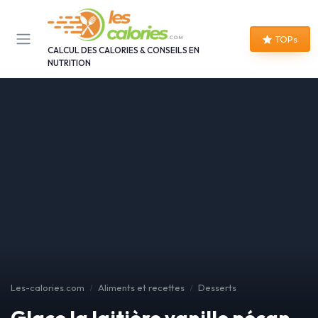
Panneau de gestion des cookies
TOPs
CALCUL DES CALORIES & CONSEILS EN
NUTRITION
Les-calories.com
Aliments et recettes
Desserts
Glace la laitière vanille pécan