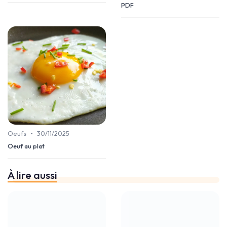
PDF
•
Oeufs
30/11/2025
Oeuf au plat
À lire aussi