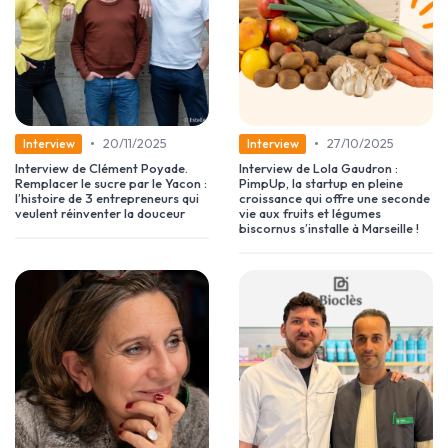
•
•
20/11/2025
27/10/2025
Interview
Interview
Interview de Clément Poyade.
Interview de Lola Gaudron :
Remplacer le sucre par le Yacon :
PimpUp, la startup en pleine
l’histoire de 3 entrepreneurs qui
croissance qui offre une seconde
veulent réinventer la douceur
vie aux fruits et légumes
biscornus s’installe à Marseille !