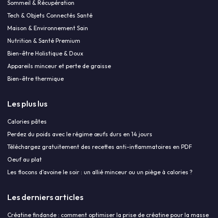
Sommeil & Récupération
Tech & Objets Connectés Santé
Maison & Environnement Sain
Nutrition & Santé Premium
Bien-être Holistique & Doux
Appareils minceur et perte de graisse
Bien-être thermique
Les plus lus
Calories pâtes
Perdez du poids avec le régime œufs durs en 14 jours
Téléchargez gratuitement des recettes anti-inflammatoires en PDF
Oeuf au plat
Les flocons d'avoine le soir : un allié minceur ou un piège à calories ?
Les derniers articles
Créatine findande : comment optimiser la prise de créatine pour la masse