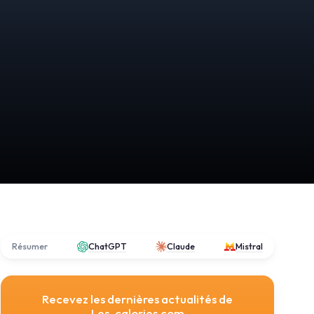
Résumer
ChatGPT
Claude
Mistral
Recevez les dernières actualités de
Les-calories.com