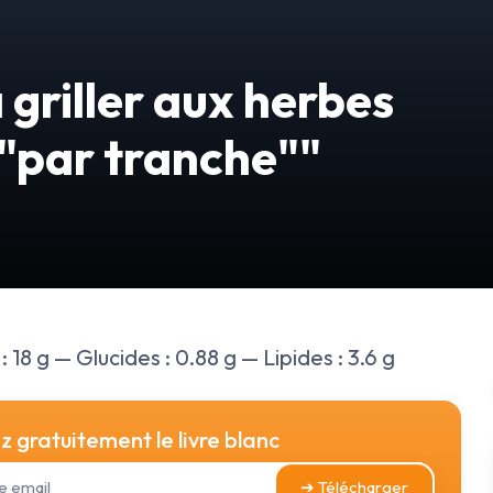
griller aux herbes
 "par tranche""
 18 g — Glucides : 0.88 g — Lipides : 3.6 g
 gratuitement le livre blanc
➔ Télécharger