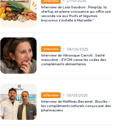
•
27/10/2025
Interview
Interview de Lola Gaudron : PimpUp, la
startup en pleine croissance qui offre une
seconde vie aux fruits et légumes
biscornus s’installe à Marseille !
•
08/04/2025
Interview
Interview de Véronique Cerruti : Santé
masculine - EVOM casse les codes des
compléments alimentaires
•
05/03/2025
Interview
Interview de Matthieu Becamel : Bioclès -
les compléments naturels conçus par des
pharmaciens