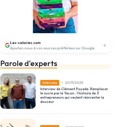
Les-calories.com
Ajoutez-nous à vos sources préférées sur Google
Parole d'experts
•
20/11/2025
Interview
Interview de Clément Poyade. Remplacer
le sucre par le Yacon : l’histoire de 3
entrepreneurs qui veulent réinventer la
douceur