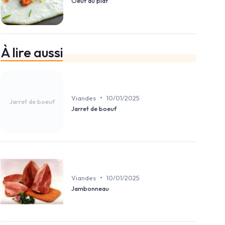
Oeuf au plat
À lire aussi
•
Viandes
10/01/2025
Jarret de boeuf
Jarret de boeuf
•
Viandes
10/01/2025
Jambonneau