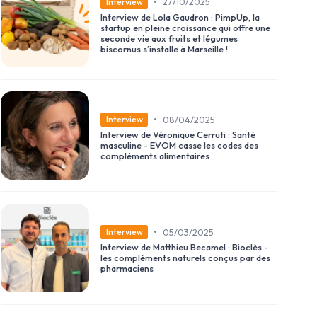
•
27/10/2025
Interview
Interview de Lola Gaudron : PimpUp, la
startup en pleine croissance qui offre une
seconde vie aux fruits et légumes
biscornus s’installe à Marseille !
•
08/04/2025
Interview
Interview de Véronique Cerruti : Santé
masculine - EVOM casse les codes des
compléments alimentaires
•
05/03/2025
Interview
Interview de Matthieu Becamel : Bioclès -
les compléments naturels conçus par des
pharmaciens