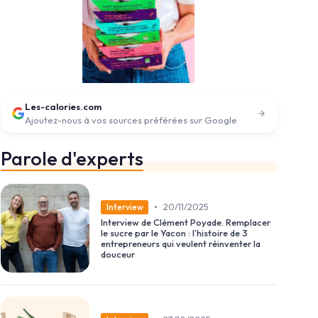
Les-calories.com
Ajoutez-nous à vos sources préférées sur Google
Parole d'experts
•
20/11/2025
Interview
Interview de Clément Poyade. Remplacer
le sucre par le Yacon : l’histoire de 3
entrepreneurs qui veulent réinventer la
douceur