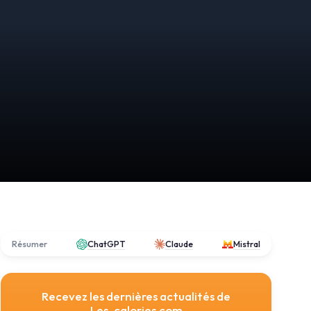
Résumer
ChatGPT
Claude
Mistral
Recevez les dernières actualités de
Les-calories.com