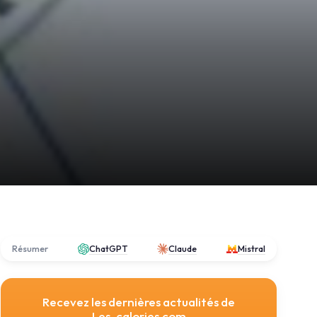
Résumer
ChatGPT
Claude
Mistral
Recevez les dernières actualités de
Les-calories.com