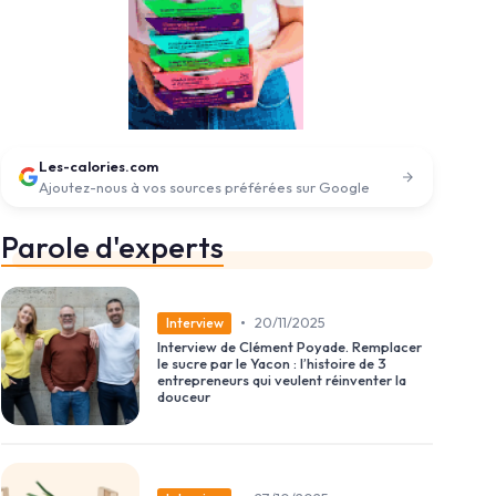
Les-calories.com
Ajoutez-nous à vos sources préférées sur Google
Parole d'experts
•
20/11/2025
Interview
Interview de Clément Poyade. Remplacer
le sucre par le Yacon : l’histoire de 3
entrepreneurs qui veulent réinventer la
douceur