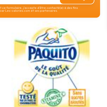
 ce formulaire, j’accepte d’être contacté(e) à des fins
ar Les-calories.com et ses partenaires.