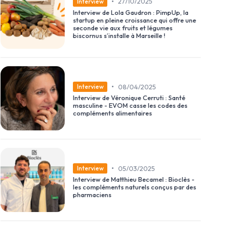
•
27/10/2025
Interview
Interview de Lola Gaudron : PimpUp, la
startup en pleine croissance qui offre une
seconde vie aux fruits et légumes
biscornus s’installe à Marseille !
•
08/04/2025
Interview
Interview de Véronique Cerruti : Santé
masculine - EVOM casse les codes des
compléments alimentaires
•
05/03/2025
Interview
Interview de Matthieu Becamel : Bioclès -
les compléments naturels conçus par des
pharmaciens