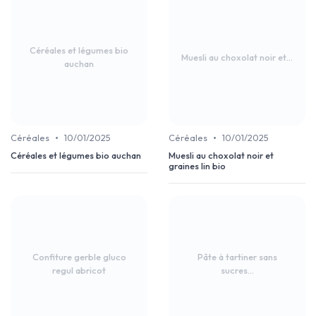
Céréales et légumes bio
Muesli au choxolat noir et...
auchan
•
•
Céréales
10/01/2025
Céréales
10/01/2025
Céréales et légumes bio auchan
Muesli au choxolat noir et
graines lin bio
Confiture gerble gluco
Pâte à tartiner sans
regul abricot
sucres...