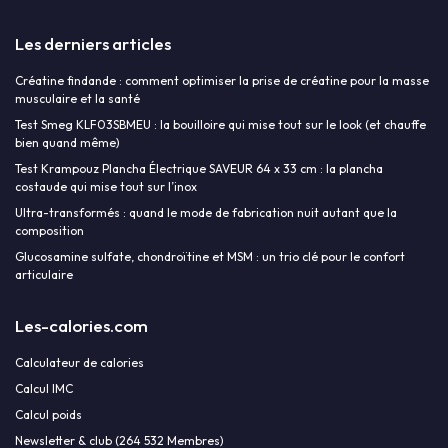
Les derniers articles
Créatine findande : comment optimiser la prise de créatine pour la masse
musculaire et la santé
Test Smeg KLF03SBMEU : la bouilloire qui mise tout sur le look (et chauffe
bien quand même)
Test Krampouz Plancha Électrique SAVEUR 64 x 33 cm : la plancha
costaude qui mise tout sur l’inox
Ultra-transformés : quand le mode de fabrication nuit autant que la
composition
Glucosamine sulfate, chondroïtine et MSM : un trio clé pour le confort
articulaire
Les-calories.com
Calculateur de calories
Calcul IMC
Calcul poids
Newsletter & club (264 532 Membres)