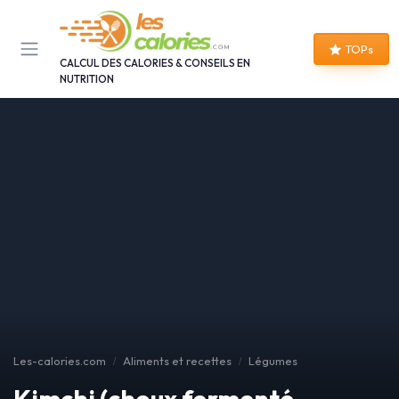
Panneau de gestion des cookies
TOPs
CALCUL DES CALORIES & CONSEILS EN
NUTRITION
Les-calories.com
Aliments et recettes
Légumes
Kimchi (choux fermenté