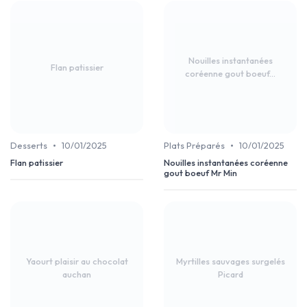
Nouilles instantanées
Flan patissier
coréenne gout boeuf...
•
•
Desserts
10/01/2025
Plats Préparés
10/01/2025
Flan patissier
Nouilles instantanées coréenne
gout boeuf Mr Min
Yaourt plaisir au chocolat
Myrtilles sauvages surgelés
auchan
Picard