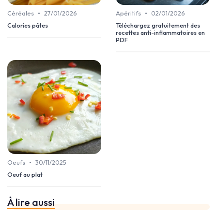
•
•
Céréales
27/01/2026
Apéritifs
02/01/2026
Calories pâtes
Téléchargez gratuitement des
recettes anti-inflammatoires en
PDF
•
Oeufs
30/11/2025
Oeuf au plat
À lire aussi