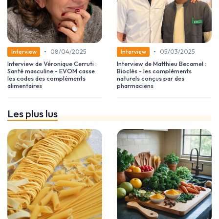
•
•
08/04/2025
05/03/2025
Interview
Interview
Interview de Véronique Cerruti :
Interview de Matthieu Becamel :
Santé masculine - EVOM casse
Bioclès - les compléments
les codes des compléments
naturels conçus par des
alimentaires
pharmaciens
Les plus lus