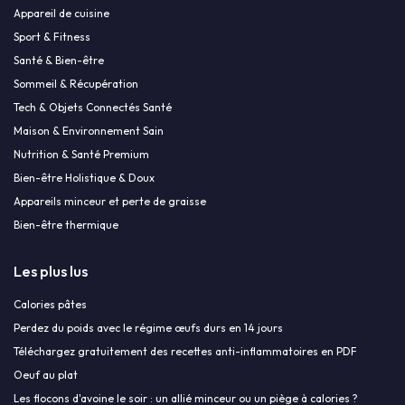
Appareil de cuisine
Sport & Fitness
Santé & Bien-être
Sommeil & Récupération
Tech & Objets Connectés Santé
Maison & Environnement Sain
Nutrition & Santé Premium
Bien-être Holistique & Doux
Appareils minceur et perte de graisse
Bien-être thermique
Les plus lus
Calories pâtes
Perdez du poids avec le régime œufs durs en 14 jours
Téléchargez gratuitement des recettes anti-inflammatoires en PDF
Oeuf au plat
Les flocons d'avoine le soir : un allié minceur ou un piège à calories ?