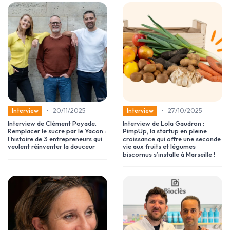
•
•
20/11/2025
27/10/2025
Interview
Interview
Interview de Clément Poyade.
Interview de Lola Gaudron :
Remplacer le sucre par le Yacon :
PimpUp, la startup en pleine
l’histoire de 3 entrepreneurs qui
croissance qui offre une seconde
veulent réinventer la douceur
vie aux fruits et légumes
biscornus s’installe à Marseille !