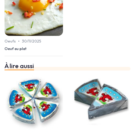
•
Oeufs
30/11/2025
Oeuf au plat
À lire aussi