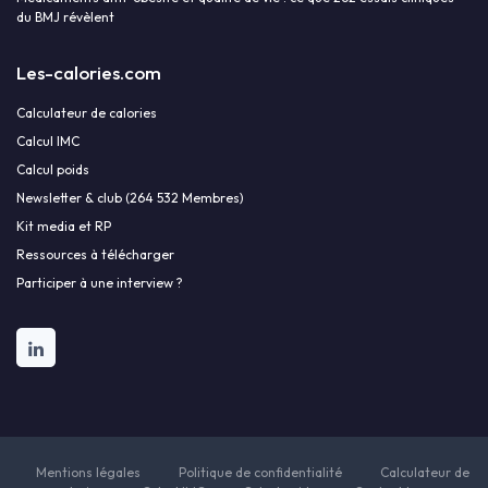
du BMJ révèlent
Les-calories.com
Calculateur de calories
Calcul IMC
Calcul poids
Newsletter & club (264 532 Membres)
Kit media et RP
Ressources à télécharger
Participer à une interview ?
Mentions légales
Politique de confidentialité
Calculateur de