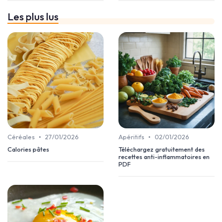
Les plus lus
•
•
Céréales
27/01/2026
Apéritifs
02/01/2026
Calories pâtes
Téléchargez gratuitement des
recettes anti-inflammatoires en
PDF