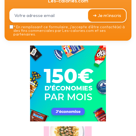
Les-calories.com
➔ Je m'inscris
*
En remplissant ce formulaire, j’accepte d’être contacté(e) à
des fins commerciales par Les-calories.com et ses
partenaires.