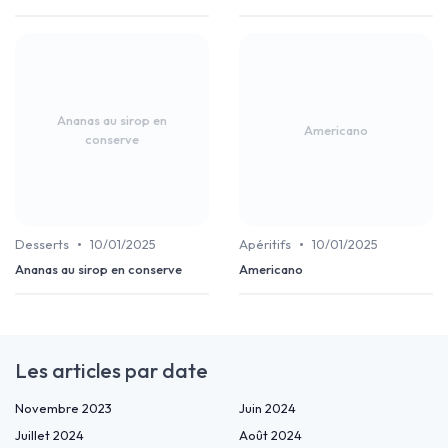
Ananas au sirop en
Americano
conserve
•
•
Desserts
10/01/2025
Apéritifs
10/01/2025
Ananas au sirop en conserve
Americano
Les articles par date
Novembre 2023
Juin 2024
Juillet 2024
Août 2024