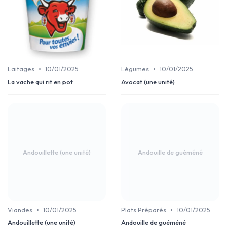
•
•
Laitages
10/01/2025
Légumes
10/01/2025
La vache qui rit en pot
Avocat (une unité)
Andouillette (une unité)
Andouille de guéméné
•
•
Viandes
10/01/2025
Plats Préparés
10/01/2025
Andouillette (une unité)
Andouille de guéméné