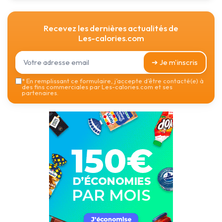
Recevez les dernières actualités de
Les-calories.com
➔ Je m'inscris
*
En remplissant ce formulaire, j’accepte d’être contacté(e) à
des fins commerciales par Les-calories.com et ses
partenaires.