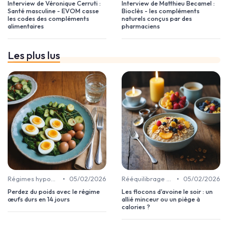
Interview de Véronique Cerruti :
Interview de Matthieu Becamel :
Santé masculine - EVOM casse
Bioclès - les compléments
les codes des compléments
naturels conçus par des
alimentaires
pharmaciens
Les plus lus
•
•
Régimes hypocaloriques
05/02/2026
Rééquilibrage alimentaire
05/02/2026
Perdez du poids avec le régime
Les flocons d'avoine le soir : un
œufs durs en 14 jours
allié minceur ou un piège à
calories ?