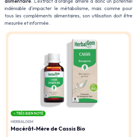
alimentaire
. L'extract d'orange amère a donc un potentiel
indéniable d'impacter le métabolisme, mais comme pour
tous les compléments alimentaires, son utilisation doit être
mesurée et informée.
⭐ TRÈS BIEN NOTÉ
HERBALGEM
Macérât-Mère de Cassis Bio