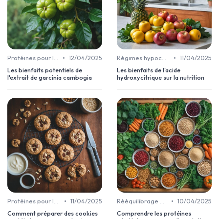
•
•
Protéines pour la perte de poids
12/04/2025
Régimes hypocaloriques
11/04/2025
Les bienfaits potentiels de
Les bienfaits de l'acide
l'extrait de garcinia cambogia
hydroxycitrique sur la nutrition
•
•
Protéines pour la perte de poids
11/04/2025
Rééquilibrage alimentaire
10/04/2025
Comment préparer des cookies
Comprendre les protéines