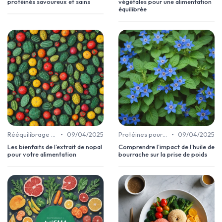
protéinés savoureux et sains
végétales pour une alimentation
équilibrée
•
•
Rééquilibrage alimentaire
09/04/2025
Protéines pour la perte de poids
09/04/2025
Les bienfaits de l'extrait de nopal
Comprendre l'impact de l'huile de
pour votre alimentation
bourrache sur la prise de poids