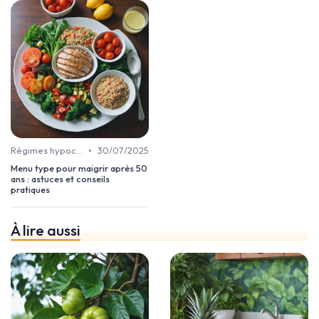
•
Régimes hypocaloriques
30/07/2025
Menu type pour maigrir après 50
ans : astuces et conseils
pratiques
À lire aussi