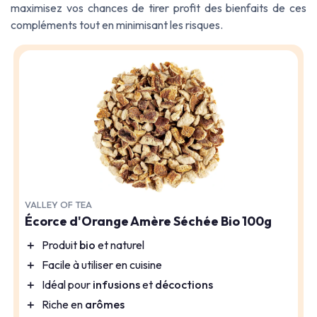
maximisez vos chances de tirer profit des bienfaits de ces
compléments tout en minimisant les risques.
VALLEY OF TEA
Écorce d'Orange Amère Séchée Bio 100g
＋
Produit
bio
et naturel
＋
Facile à utiliser en cuisine
＋
Idéal pour
infusions
et
décoctions
＋
Riche en
arômes