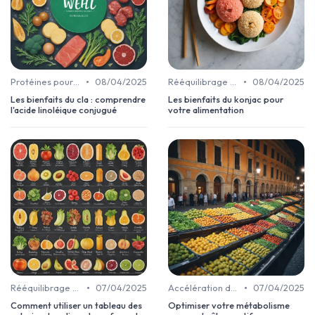
•
•
Protéines pour la perte de poids
08/04/2025
Rééquilibrage alimentaire
08/04/2025
Les bienfaits du cla : comprendre
Les bienfaits du konjac pour
l'acide linoléique conjugué
votre alimentation
•
•
Rééquilibrage alimentaire
07/04/2025
Accélération du métabolisme
07/04/2025
Comment utiliser un tableau des
Optimiser votre métabolisme