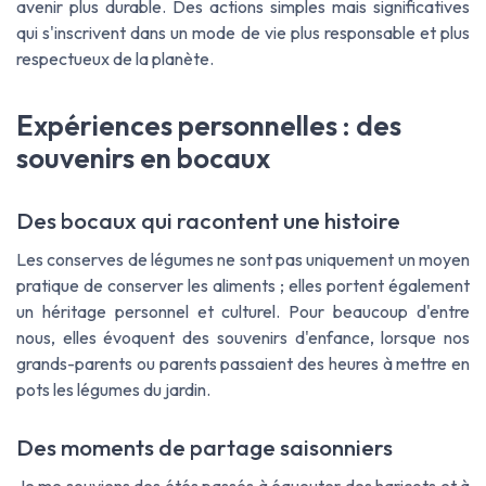
avenir plus durable. Des actions simples mais significatives
qui s'inscrivent dans un mode de vie plus responsable et plus
respectueux de la planète.
Expériences personnelles : des
souvenirs en bocaux
Des bocaux qui racontent une histoire
Les conserves de légumes ne sont pas uniquement un moyen
pratique de conserver les aliments ; elles portent également
un héritage personnel et culturel. Pour beaucoup d'entre
nous, elles évoquent des souvenirs d'enfance, lorsque nos
grands-parents ou parents passaient des heures à mettre en
pots les légumes du jardin.
Des moments de partage saisonniers
Je me souviens des étés passés à équeuter des haricots et à