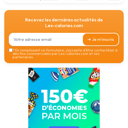
Recevez les dernières actualités de
Les-calories.com
➔ Je m'inscris
*
En remplissant ce formulaire, j’accepte d’être contacté(e) à
des fins commerciales par Les-calories.com et ses
partenaires.