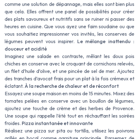
comme une solution de dépannage, mais elles sont bien plus
que cela. Elles offrent une panel de possibilités pour créer
des plats savoureux et nutritifs sans se ruiner ni passer des
heures en cuisine. Que vous ayez une faim soudaine ou que
vous souhaitiez impressionner vos invités, les conserves de
légumes peuvent vous inspirer.
Le mélange inattendu :
douceur et acidité
Imaginez une salade en contraste, mêlant les doux pois
chiches en conserve avec le croquant de cornichons relevés,
un filet d’huile d’olive, et une pincée de sel de mer. Ajoutez
des tranches d’avocat frais pour un plat à la fois crémeux et
éclatant.
À la recherche de chaleur et de réconfort
Essayez une soupe maison en moins de 15 minutes. Mixez des
tomates pelées en conserve avec un bouillon de légumes,
ajoutez une touche de crème et des herbes de Provence.
Une soupe qui rappelle l’été tout en réchauffant les soirées
froides.
Pizza instantanée et innovante
Réalisez une pizza sur pita ou tortilla, utilisez les poivrons
grillés en bocal comme garniture principale. Parsemez de