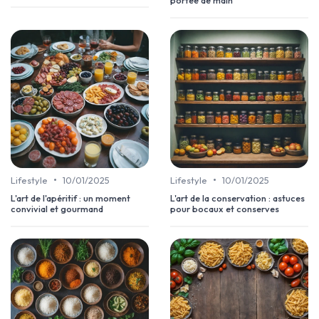
•
•
Lifestyle
10/01/2025
Lifestyle
10/01/2025
L'art de l'apéritif : un moment
L'art de la conservation : astuces
convivial et gourmand
pour bocaux et conserves