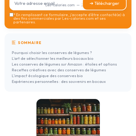
➔ Télécharger
Les-calories.com — 2026
*
En remplissant ce formulaire, j’accepte d’être contacté(e) à
des fins commerciales par Les-calories.com et ses
partenaires.
SOMMAIRE
Pourquoi choisir les conserves de légumes ?
L'art de sélectionner les meilleurs bocaux bio
Les conserves de légumes sur Amazon : étoiles et options
Recettes créatives avec des conserves de légumes
L'impact écologique des conserves bio
Expériences personnelles : des souvenirs en bocaux