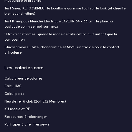
musculaire et la santé
Test Smeg KLF03SBMEU : la bouilloire qui mise tout sur le look (et chauffe
bien quand même)
Test Krampouz Plancha Électrique SAVEUR 64 x 33 cm : la plancha
costaude qui mise tout sur l’inox
Ultra-transformés : quand le mode de fabrication nuit autant que la
composition
Glucosamine sulfate, chondroïtine et MSM : un trio clé pour le confort
articulaire
Les-calories.com
Calculateur de calories
Calcul IMC
Calcul poids
Newsletter & club (264 532 Membres)
Kit media et RP
Ressources à télécharger
Participer à une interview ?