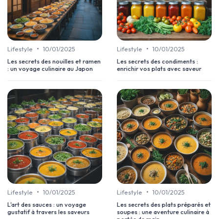
•
•
Lifestyle
10/01/2025
Lifestyle
10/01/2025
Les secrets des nouilles et ramen
Les secrets des condiments :
: un voyage culinaire au Japon
enrichir vos plats avec saveur
•
•
Lifestyle
10/01/2025
Lifestyle
10/01/2025
L'art des sauces : un voyage
Les secrets des plats préparés et
gustatif à travers les saveurs
soupes : une aventure culinaire à
portée de main