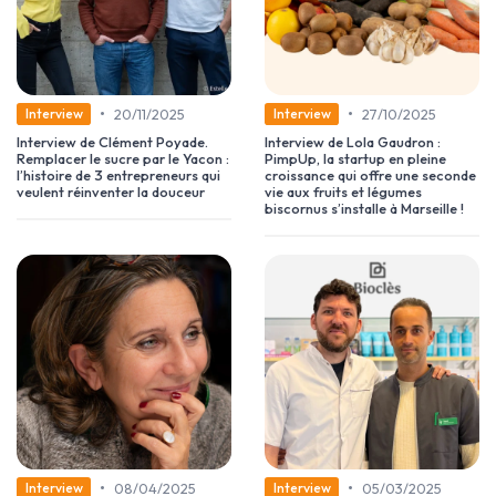
•
•
20/11/2025
27/10/2025
Interview
Interview
Interview de Clément Poyade.
Interview de Lola Gaudron :
Remplacer le sucre par le Yacon :
PimpUp, la startup en pleine
l’histoire de 3 entrepreneurs qui
croissance qui offre une seconde
veulent réinventer la douceur
vie aux fruits et légumes
biscornus s’installe à Marseille !
•
•
08/04/2025
05/03/2025
Interview
Interview