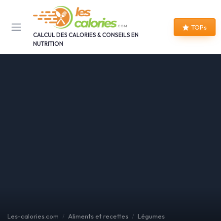
Panneau de gestion des cookies
TOPs
CALCUL DES CALORIES & CONSEILS EN
NUTRITION
Les-calories.com
Aliments et recettes
Légumes