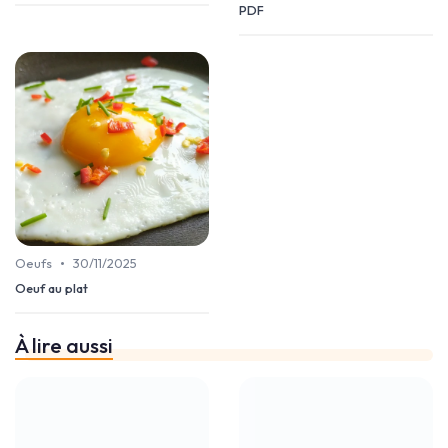
PDF
•
Oeufs
30/11/2025
Oeuf au plat
À lire aussi