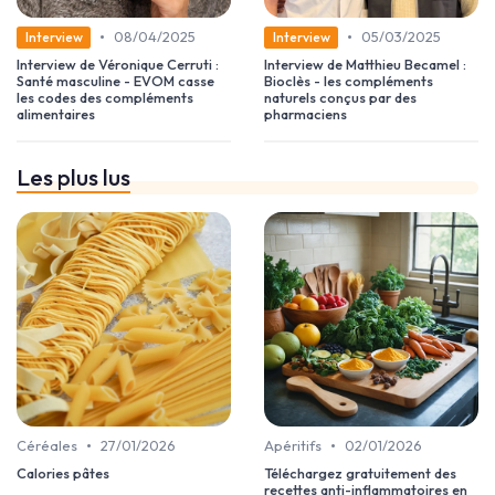
•
•
08/04/2025
05/03/2025
Interview
Interview
Interview de Véronique Cerruti :
Interview de Matthieu Becamel :
Santé masculine - EVOM casse
Bioclès - les compléments
les codes des compléments
naturels conçus par des
alimentaires
pharmaciens
Les plus lus
•
•
Céréales
27/01/2026
Apéritifs
02/01/2026
Calories pâtes
Téléchargez gratuitement des
recettes anti-inflammatoires en