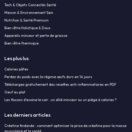
Tech & Objets Connectés Santé
Maison & Environnement Sain
Nutrition & Santé Premium
Bien-être Holistique & Doux
Appareils minceur et perte de graisse
Bien-être thermique
Les plus lus
Calories pâtes
Perdez du poids avec le régime œufs durs en 14 jours
Téléchargez gratuitement des recettes anti-inflammatoires en PDF
Oeuf au plat
Les flocons d'avoine le soir : un allié minceur ou un piège à calories ?
Les derniers articles
Créatine findande : comment optimiser la prise de créatine pour la masse
musculaire et la santé