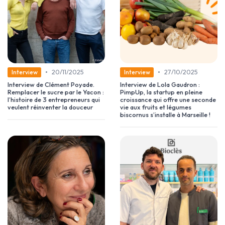
•
•
20/11/2025
27/10/2025
Interview
Interview
Interview de Clément Poyade.
Interview de Lola Gaudron :
Remplacer le sucre par le Yacon :
PimpUp, la startup en pleine
l’histoire de 3 entrepreneurs qui
croissance qui offre une seconde
veulent réinventer la douceur
vie aux fruits et légumes
biscornus s’installe à Marseille !