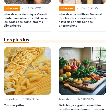
•
•
08/04/2025
05/03/2025
Interview
Interview
Interview de Véronique Cerruti :
Interview de Matthieu Becamel :
Santé masculine - EVOM casse
Bioclès - les compléments
les codes des compléments
naturels conçus par des
alimentaires
pharmaciens
Les plus lus
•
•
Céréales
27/01/2026
Apéritifs
02/01/2026
Calories pâtes
Téléchargez gratuitement des
recettes anti-inflammatoires en