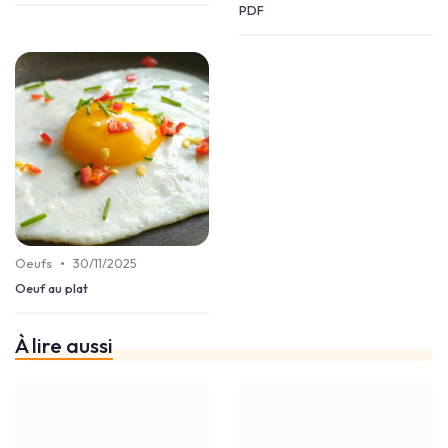
PDF
•
Oeufs
30/11/2025
Oeuf au plat
À lire aussi