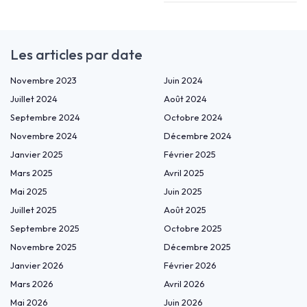
Les articles par date
Novembre 2023
Juin 2024
Juillet 2024
Août 2024
Septembre 2024
Octobre 2024
Novembre 2024
Décembre 2024
Janvier 2025
Février 2025
Mars 2025
Avril 2025
Mai 2025
Juin 2025
Juillet 2025
Août 2025
Septembre 2025
Octobre 2025
Novembre 2025
Décembre 2025
Janvier 2026
Février 2026
Mars 2026
Avril 2026
Mai 2026
Juin 2026