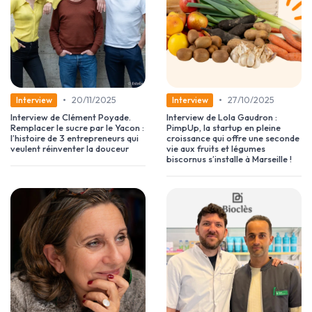
•
•
20/11/2025
27/10/2025
Interview
Interview
Interview de Clément Poyade.
Interview de Lola Gaudron :
Remplacer le sucre par le Yacon :
PimpUp, la startup en pleine
l’histoire de 3 entrepreneurs qui
croissance qui offre une seconde
veulent réinventer la douceur
vie aux fruits et légumes
biscornus s’installe à Marseille !