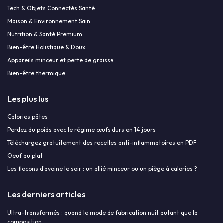
Tech & Objets Connectés Santé
Maison & Environnement Sain
Nutrition & Santé Premium
Bien-être Holistique & Doux
Appareils minceur et perte de graisse
Bien-être thermique
Les plus lus
Calories pâtes
Perdez du poids avec le régime œufs durs en 14 jours
Téléchargez gratuitement des recettes anti-inflammatoires en PDF
Oeuf au plat
Les flocons d'avoine le soir : un allié minceur ou un piège à calories ?
Les derniers articles
Ultra-transformés : quand le mode de fabrication nuit autant que la
composition