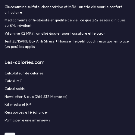
Glucosamine sulfate, chondroïtine et MSM : un trio clé pour le confort
articulaire
Médicaments anti-obésité et qualité de vie : ce que 262 essais cliniques
du BMJ révèlent
Vitamine K2 MK7 : un allié discret pour l’ossature et le cœur
Test ZENSPIRE Box Anti Stress + Housse : le petit coach respi qui remplace
(un peu) les applis
Les-calories.com
Calculateur de calories
Calcul IMC
Calcul poids
Newsletter & club (264 532 Membres)
Kit media et RP
Ressources à télécharger
Participer à une interview ?