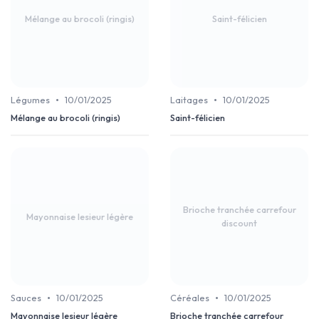
Mélange au brocoli (ringis)
Saint-félicien
•
•
Légumes
10/01/2025
Laitages
10/01/2025
Mélange au brocoli (ringis)
Saint-félicien
Brioche tranchée carrefour
Mayonnaise lesieur légère
discount
•
•
Sauces
10/01/2025
Céréales
10/01/2025
Mayonnaise lesieur légère
Brioche tranchée carrefour