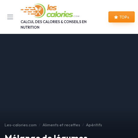
Panneau de gestion des cookies
TOPs
CALCUL DES CALORIES & CONSEILS EN
NUTRITION
Les-calories.com
Aliments et recettes
Apéritifs
Mélange de légumes