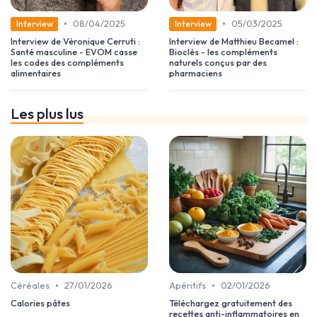
•
•
08/04/2025
05/03/2025
Interview
Interview
Interview de Véronique Cerruti :
Interview de Matthieu Becamel :
Santé masculine - EVOM casse
Bioclès - les compléments
les codes des compléments
naturels conçus par des
alimentaires
pharmaciens
Les plus lus
•
•
Céréales
27/01/2026
Apéritifs
02/01/2026
Calories pâtes
Téléchargez gratuitement des
recettes anti-inflammatoires en