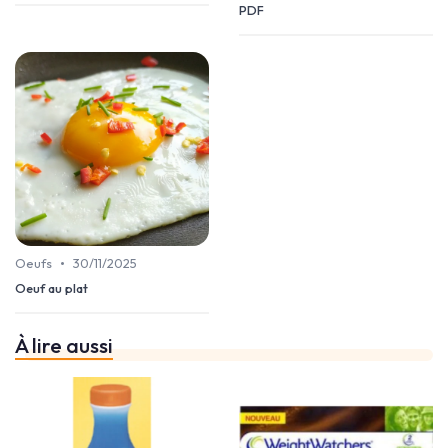
PDF
•
Oeufs
30/11/2025
Oeuf au plat
À lire aussi