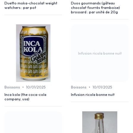
Duetto moka-chocolat weight
Duos gourmands (gâteau
watchers : par pot
chocolat fourrés framboise)
brossard : par unité de 20g
Infusion ricola bonne nuit
•
•
Boissons
10/01/2025
Boissons
10/01/2025
Inca kola (the coca-cola
Infusion ricola bonne nuit
company, usa)