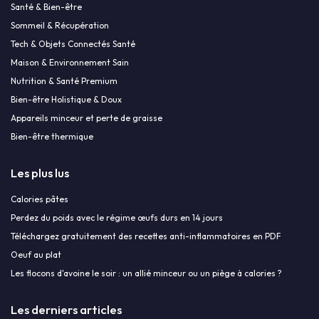
Santé & Bien-être
Sommeil & Récupération
Tech & Objets Connectés Santé
Maison & Environnement Sain
Nutrition & Santé Premium
Bien-être Holistique & Doux
Appareils minceur et perte de graisse
Bien-être thermique
Les plus lus
Calories pâtes
Perdez du poids avec le régime œufs durs en 14 jours
Téléchargez gratuitement des recettes anti-inflammatoires en PDF
Oeuf au plat
Les flocons d'avoine le soir : un allié minceur ou un piège à calories ?
Les derniers articles