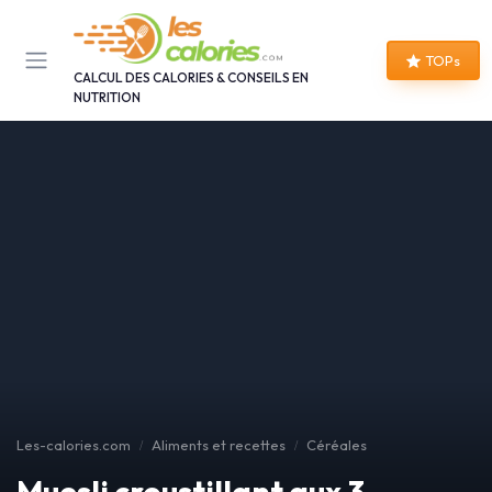
Panneau de gestion des cookies
TOPs
CALCUL DES CALORIES & CONSEILS EN
NUTRITION
Les-calories.com
Aliments et recettes
Céréales
Muesli croustillant aux 3