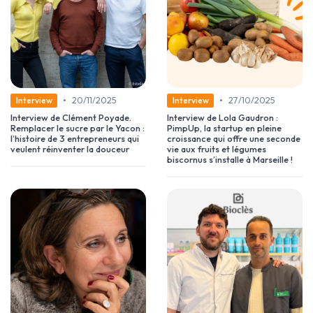
•
•
20/11/2025
27/10/2025
Interview
Interview
Interview de Clément Poyade.
Interview de Lola Gaudron :
Remplacer le sucre par le Yacon :
PimpUp, la startup en pleine
l’histoire de 3 entrepreneurs qui
croissance qui offre une seconde
veulent réinventer la douceur
vie aux fruits et légumes
biscornus s’installe à Marseille !