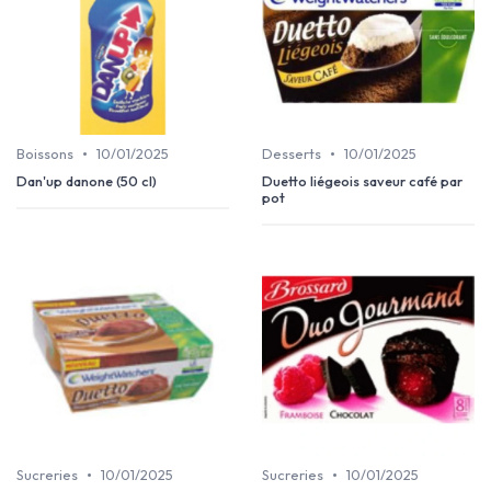
•
•
Boissons
10/01/2025
Desserts
10/01/2025
Dan'up danone (50 cl)
Duetto liégeois saveur café par
pot
•
•
Sucreries
10/01/2025
Sucreries
10/01/2025