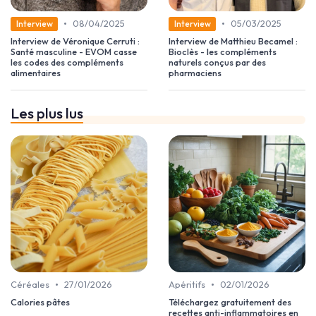
•
•
08/04/2025
05/03/2025
Interview
Interview
Interview de Véronique Cerruti :
Interview de Matthieu Becamel :
Santé masculine - EVOM casse
Bioclès - les compléments
les codes des compléments
naturels conçus par des
alimentaires
pharmaciens
Les plus lus
•
•
Céréales
27/01/2026
Apéritifs
02/01/2026
Calories pâtes
Téléchargez gratuitement des
recettes anti-inflammatoires en