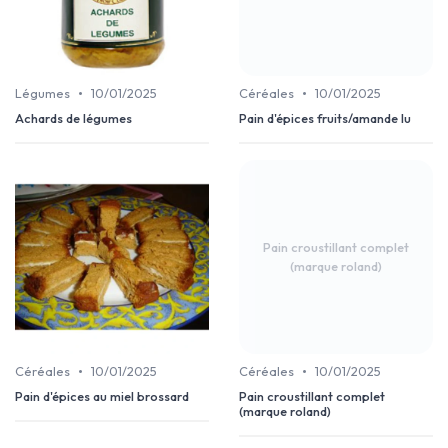
•
•
Légumes
10/01/2025
Céréales
10/01/2025
Achards de légumes
Pain d'épices fruits/amande lu
Pain croustillant complet
(marque roland)
•
•
Céréales
10/01/2025
Céréales
10/01/2025
Pain d'épices au miel brossard
Pain croustillant complet
(marque roland)