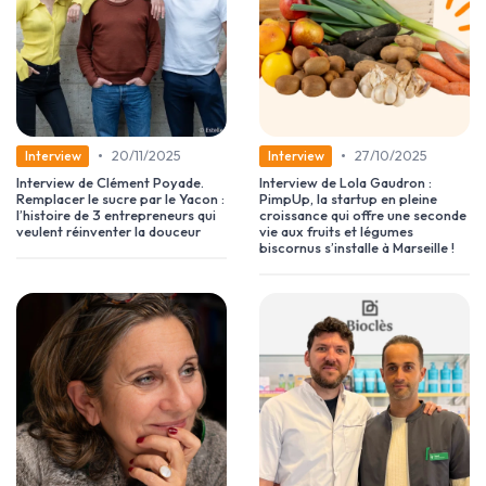
•
•
20/11/2025
27/10/2025
Interview
Interview
Interview de Clément Poyade.
Interview de Lola Gaudron :
Remplacer le sucre par le Yacon :
PimpUp, la startup en pleine
l’histoire de 3 entrepreneurs qui
croissance qui offre une seconde
veulent réinventer la douceur
vie aux fruits et légumes
biscornus s’installe à Marseille !