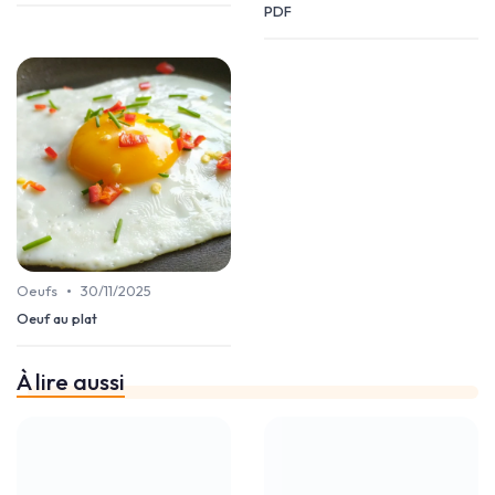
PDF
•
Oeufs
30/11/2025
Oeuf au plat
À lire aussi