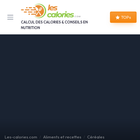
Panneau de gestion des cookies
TOPs
CALCUL DES CALORIES & CONSEILS EN
NUTRITION
Les-calories.com
Aliments et recettes
Céréales