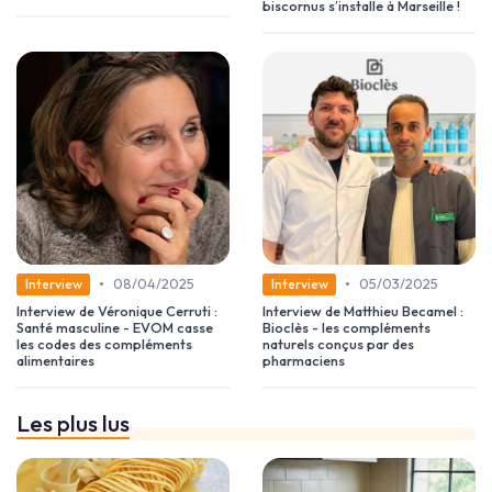
biscornus s’installe à Marseille !
•
•
08/04/2025
05/03/2025
Interview
Interview
Interview de Véronique Cerruti :
Interview de Matthieu Becamel :
Santé masculine - EVOM casse
Bioclès - les compléments
les codes des compléments
naturels conçus par des
alimentaires
pharmaciens
Les plus lus