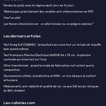
Perdez du poids avec le régime œufs durs en 14 jours
Téléchargez gratuitement des recettes anti-inflammatoires en PDF
Oeuf au plat
Les flocons d'avoine le soir : un allié minceur ou un piège à calories ?
Les derniers articles
Test Smeg KLF03SBMEU : la bouilloire qui mise tout sur le look (et chauffe
bien quand même)
Test Krampouz Plancha Électrique SAVEUR 64 x 33 cm : la plancha
costaude qui mise tout sur l’inox
Ultra-transformés : quand le mode de fabrication nuit autant que la
composition
Glucosamine sulfate, chondroïtine et MSM : un trio clé pour le confort
articulaire
Médicaments anti-obésité et qualité de vie : ce que 262 essais cliniques
du BMJ révèlent
Les-calories.com