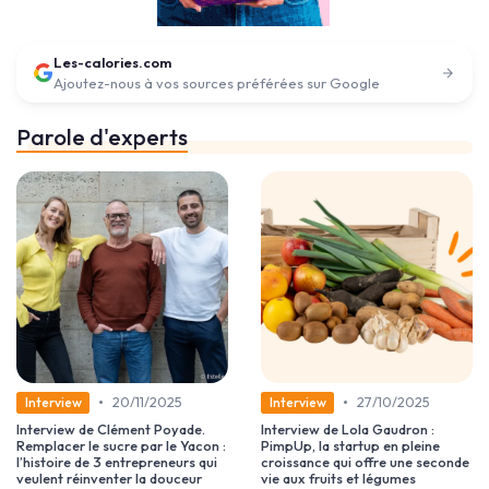
Les-calories.com
Ajoutez-nous à vos sources préférées sur Google
Parole d'experts
•
•
20/11/2025
27/10/2025
Interview
Interview
Interview de Clément Poyade.
Interview de Lola Gaudron :
Remplacer le sucre par le Yacon :
PimpUp, la startup en pleine
l’histoire de 3 entrepreneurs qui
croissance qui offre une seconde
veulent réinventer la douceur
vie aux fruits et légumes