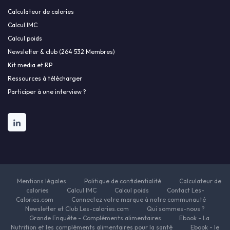
Calculateur de calories
Calcul IMC
Calcul poids
Newsletter & club (264 532 Membres)
Kit media et RP
Ressources à télécharger
Participer à une interview ?
Mentions légales
Politique de confidentialité
Calculateur de
calories
Calcul IMC
Calcul poids
Contact Les-
Calories.com
Connectez votre marque à notre communauté
Newsletter et Club Les-calories.com
Qui sommes-nous ?
Grande Enquête - Compléments alimentaires
Ebook - La
Nutrition et les compléments alimentaires pour la santé
Ebook - le