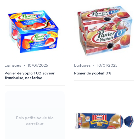
•
•
Laitages
10/01/2025
Laitages
10/01/2025
Panier de yoplait 0% saveur
Panier de yoplait 0%
framboise, nectarine
Pain petite boule bio
carrefour