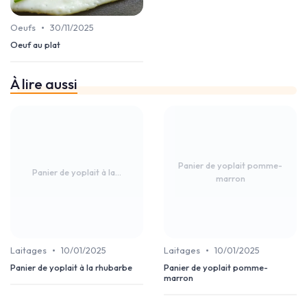
•
Oeufs
30/11/2025
Oeuf au plat
À lire aussi
Panier de yoplait pomme-
Panier de yoplait à la...
marron
•
•
Laitages
10/01/2025
Laitages
10/01/2025
Panier de yoplait à la rhubarbe
Panier de yoplait pomme-
marron