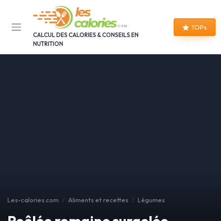
Panneau de gestion des cookies
TOPs
CALCUL DES CALORIES & CONSEILS EN
NUTRITION
Les-calories.com
Aliments et recettes
Légumes
Poêlée romaine surgelée