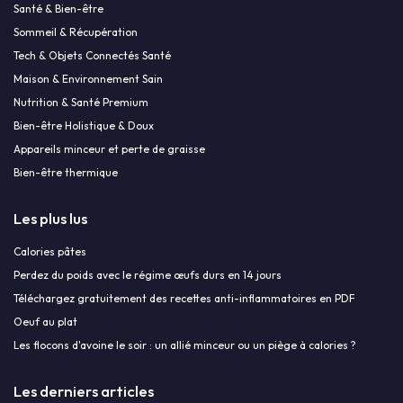
Santé & Bien-être
Sommeil & Récupération
Tech & Objets Connectés Santé
Maison & Environnement Sain
Nutrition & Santé Premium
Bien-être Holistique & Doux
Appareils minceur et perte de graisse
Bien-être thermique
Les plus lus
Calories pâtes
Perdez du poids avec le régime œufs durs en 14 jours
Téléchargez gratuitement des recettes anti-inflammatoires en PDF
Oeuf au plat
Les flocons d'avoine le soir : un allié minceur ou un piège à calories ?
Les derniers articles