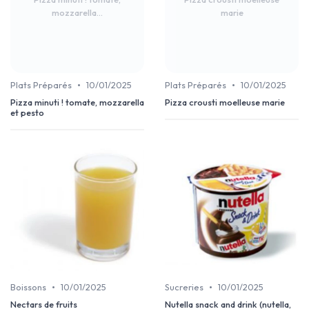
mozzarella...
marie
•
•
Plats Préparés
10/01/2025
Plats Préparés
10/01/2025
Pizza minuti ! tomate, mozzarella
Pizza crousti moelleuse marie
et pesto
•
•
Boissons
10/01/2025
Sucreries
10/01/2025
Nectars de fruits
Nutella snack and drink (nutella,