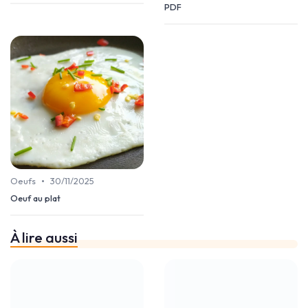
PDF
•
Oeufs
30/11/2025
Oeuf au plat
À lire aussi