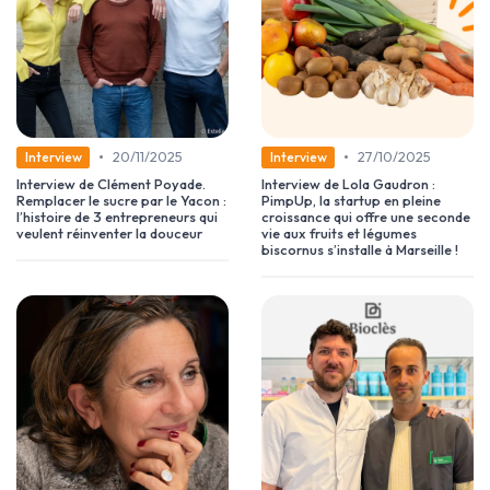
•
•
20/11/2025
27/10/2025
Interview
Interview
Interview de Clément Poyade.
Interview de Lola Gaudron :
Remplacer le sucre par le Yacon :
PimpUp, la startup en pleine
l’histoire de 3 entrepreneurs qui
croissance qui offre une seconde
veulent réinventer la douceur
vie aux fruits et légumes
biscornus s’installe à Marseille !