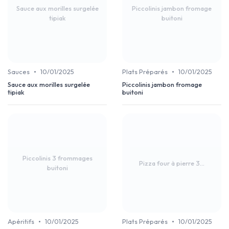
Sauce aux morilles surgelée
Piccolinis jambon fromage
tipiak
buitoni
•
•
Sauces
10/01/2025
Plats Préparés
10/01/2025
Sauce aux morilles surgelée
Piccolinis jambon fromage
tipiak
buitoni
Piccolinis 3 frommages
Pizza four à pierre 3...
buitoni
•
•
Apéritifs
10/01/2025
Plats Préparés
10/01/2025