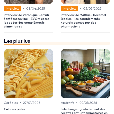
•
•
08/04/2025
05/03/2025
Interview
Interview
Interview de Véronique Cerruti :
Interview de Matthieu Becamel :
Santé masculine - EVOM casse
Bioclès - les compléments
les codes des compléments
naturels conçus par des
alimentaires
pharmaciens
Les plus lus
•
•
Céréales
27/01/2026
Apéritifs
02/01/2026
Calories pâtes
Téléchargez gratuitement des
recettes anti-inflammatoires en