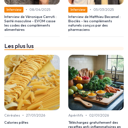
•
•
08/04/2025
05/03/2025
Interview
Interview
Interview de Véronique Cerruti :
Interview de Matthieu Becamel :
Santé masculine - EVOM casse
Bioclès - les compléments
les codes des compléments
naturels conçus par des
alimentaires
pharmaciens
Les plus lus
•
•
Céréales
27/01/2026
Apéritifs
02/01/2026
Calories pâtes
Téléchargez gratuitement des
recettes anti-inflammatoires en