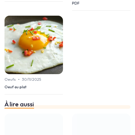
PDF
•
Oeufs
30/11/2025
Oeuf au plat
À lire aussi