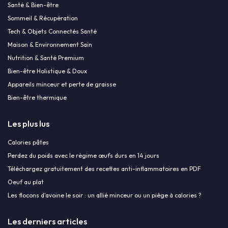
Santé & Bien-être
Sommeil & Récupération
Tech & Objets Connectés Santé
Maison & Environnement Sain
Nutrition & Santé Premium
Bien-être Holistique & Doux
Appareils minceur et perte de graisse
Bien-être thermique
Les plus lus
Calories pâtes
Perdez du poids avec le régime œufs durs en 14 jours
Téléchargez gratuitement des recettes anti-inflammatoires en PDF
Oeuf au plat
Les flocons d'avoine le soir : un allié minceur ou un piège à calories ?
Les derniers articles