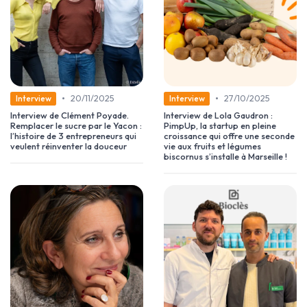
•
•
20/11/2025
27/10/2025
Interview
Interview
Interview de Clément Poyade.
Interview de Lola Gaudron :
Remplacer le sucre par le Yacon :
PimpUp, la startup en pleine
l’histoire de 3 entrepreneurs qui
croissance qui offre une seconde
veulent réinventer la douceur
vie aux fruits et légumes
biscornus s’installe à Marseille !