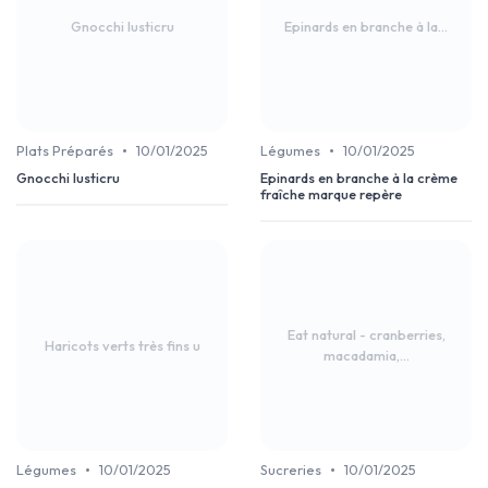
Gnocchi lusticru
Epinards en branche à la...
•
•
Plats Préparés
10/01/2025
Légumes
10/01/2025
Gnocchi lusticru
Epinards en branche à la crème
fraîche marque repère
Eat natural - cranberries,
Haricots verts très fins u
macadamia,...
•
•
Légumes
10/01/2025
Sucreries
10/01/2025