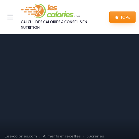
Panneau de gestion des cookies
TOPs
CALCUL DES CALORIES & CONSEILS EN
NUTRITION
Les-calories.com
Aliments et recettes
Sucreries