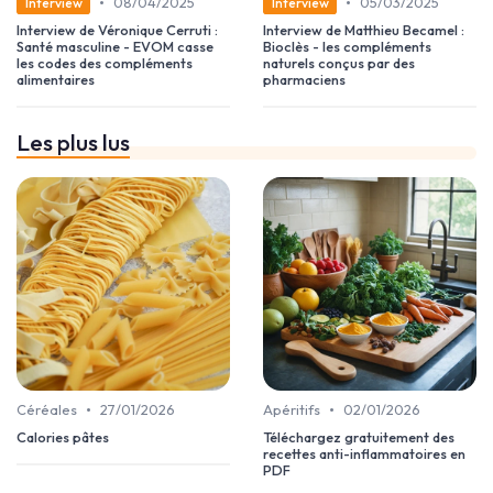
•
•
08/04/2025
05/03/2025
Interview
Interview
Interview de Véronique Cerruti :
Interview de Matthieu Becamel :
Santé masculine - EVOM casse
Bioclès - les compléments
les codes des compléments
naturels conçus par des
alimentaires
pharmaciens
Les plus lus
•
•
Céréales
27/01/2026
Apéritifs
02/01/2026
Calories pâtes
Téléchargez gratuitement des
recettes anti-inflammatoires en
PDF