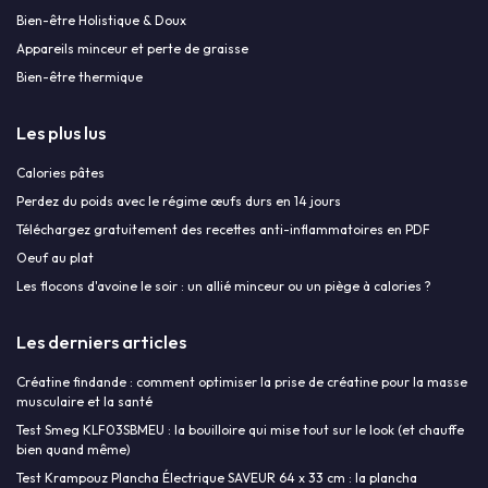
Bien-être Holistique & Doux
Appareils minceur et perte de graisse
Bien-être thermique
Les plus lus
Calories pâtes
Perdez du poids avec le régime œufs durs en 14 jours
Téléchargez gratuitement des recettes anti-inflammatoires en PDF
Oeuf au plat
Les flocons d'avoine le soir : un allié minceur ou un piège à calories ?
Les derniers articles
Créatine findande : comment optimiser la prise de créatine pour la masse
musculaire et la santé
Test Smeg KLF03SBMEU : la bouilloire qui mise tout sur le look (et chauffe
bien quand même)
Test Krampouz Plancha Électrique SAVEUR 64 x 33 cm : la plancha