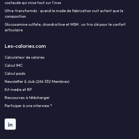
costaude qui mise tout sur l’inox
Ultra-transformés : quand le mode de fabrication nuit autant que la
composition
Glucosamine sulfate, chondroïtine et MSM : un trio clé pour le confort
articulaire
Les-calories.com
Calculateur de calories
Calcul IMC
Calcul poids
Newsletter & club (264 532 Membres)
Kit media et RP
Ressources à télécharger
Participer à une interview ?