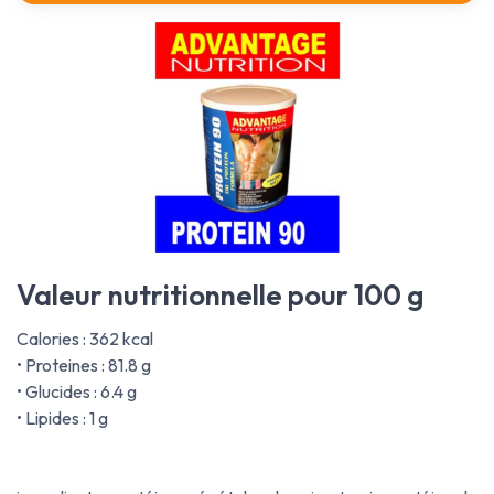
Valeur nutritionnelle pour 100 g
Calories : 362 kcal
• Proteines : 81.8 g
• Glucides : 6.4 g
• Lipides : 1 g