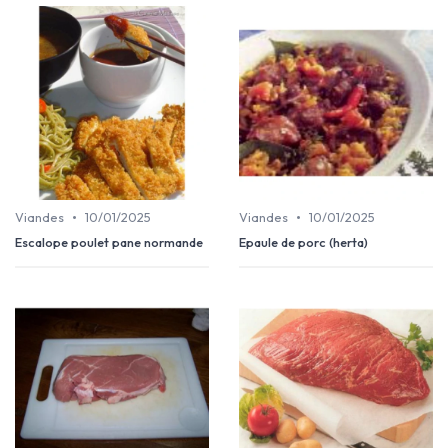
•
•
Viandes
10/01/2025
Viandes
10/01/2025
Escalope poulet pane normande
Epaule de porc (herta)