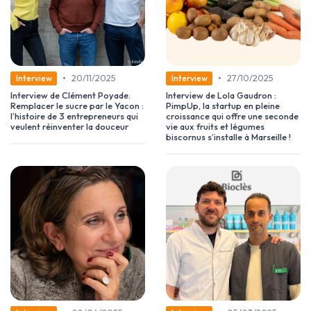
•
•
20/11/2025
27/10/2025
Interview
Interview
Interview de Clément Poyade.
Interview de Lola Gaudron :
Remplacer le sucre par le Yacon :
PimpUp, la startup en pleine
l’histoire de 3 entrepreneurs qui
croissance qui offre une seconde
veulent réinventer la douceur
vie aux fruits et légumes
biscornus s’installe à Marseille !