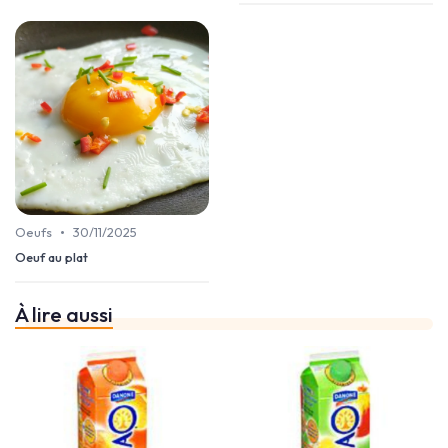
•
Oeufs
30/11/2025
Oeuf au plat
À lire aussi