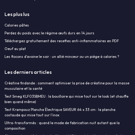
Les plus lus
Calories pâtes
Perdez du poids avec le régime œufs durs en 14 jours
Téléchargez gratuitement des recettes anti-inflammatoires en PDF
Oeuf au plat
Les flocons d'avoine le soir : un allié minceur ou un piège à calories ?
Les derniers articles
Créatine findande : comment optimiser la prise de créatine pour la masse
musculaire et la santé
Test Smeg KLF03SBMEU : la bouilloire qui mise tout sur le look (et chauffe
bien quand même)
Test Krampouz Plancha Électrique SAVEUR 64 x 33 cm : la plancha
costaude qui mise tout sur l’inox
Ultra-transformés : quand le mode de fabrication nuit autant que la
composition