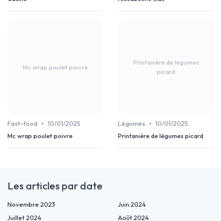
Printanière de légumes
Mc wrap poulet poivre
picard
•
•
Fast-food
10/01/2025
Légumes
10/01/2025
Mc wrap poulet poivre
Printanière de légumes picard
Les articles par date
Novembre 2023
Juin 2024
Juillet 2024
Août 2024