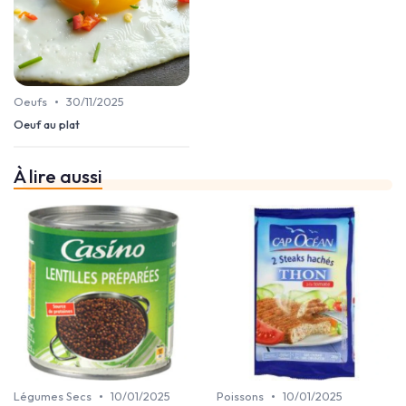
•
Oeufs
30/11/2025
Oeuf au plat
À lire aussi
•
•
Légumes Secs
10/01/2025
Poissons
10/01/2025