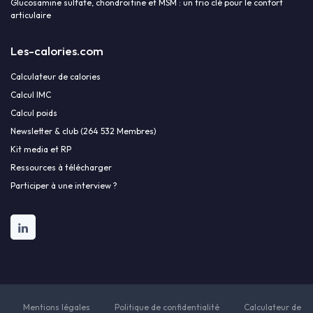
Glucosamine sulfate, chondroïtine et MSM : un trio clé pour le confort
articulaire
Les-calories.com
Calculateur de calories
Calcul IMC
Calcul poids
Newsletter & club (264 532 Membres)
Kit media et RP
Ressources à télécharger
Participer à une interview ?
Mentions légales
Politique de confidentialité
Calculateur de