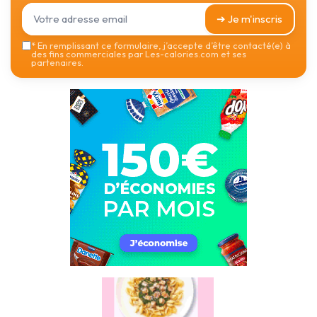
➔ Je m'inscris
*
En remplissant ce formulaire, j’accepte d’être contacté(e) à
des fins commerciales par Les-calories.com et ses
partenaires.