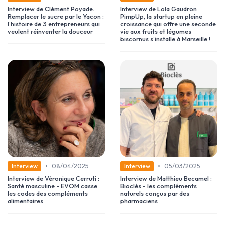
Interview de Clément Poyade.
Interview de Lola Gaudron :
Remplacer le sucre par le Yacon :
PimpUp, la startup en pleine
l’histoire de 3 entrepreneurs qui
croissance qui offre une seconde
veulent réinventer la douceur
vie aux fruits et légumes
biscornus s’installe à Marseille !
•
•
08/04/2025
05/03/2025
Interview
Interview
Interview de Véronique Cerruti :
Interview de Matthieu Becamel :
Santé masculine - EVOM casse
Bioclès - les compléments
les codes des compléments
naturels conçus par des
alimentaires
pharmaciens