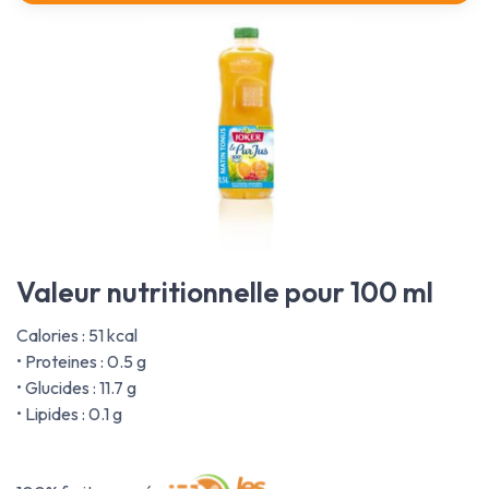
Valeur nutritionnelle pour 100 ml
Calories : 51 kcal
• Proteines : 0.5 g
• Glucides : 11.7 g
• Lipides : 0.1 g