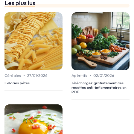
Les plus lus
•
•
Céréales
27/01/2026
Apéritifs
02/01/2026
Calories pâtes
Téléchargez gratuitement des
recettes anti-inflammatoires en
PDF