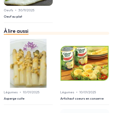
•
Oeufs
30/11/2025
Oeuf au plat
À lire aussi
•
•
Légumes
10/01/2025
Légumes
10/01/2025
Asperge cuite
Artichaut coeurs en conserve