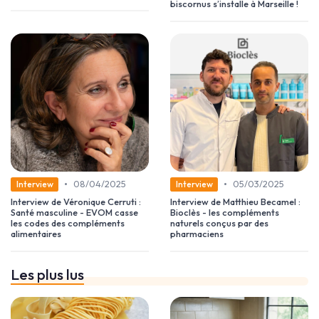
biscornus s’installe à Marseille !
•
•
08/04/2025
05/03/2025
Interview
Interview
Interview de Véronique Cerruti :
Interview de Matthieu Becamel :
Santé masculine - EVOM casse
Bioclès - les compléments
les codes des compléments
naturels conçus par des
alimentaires
pharmaciens
Les plus lus