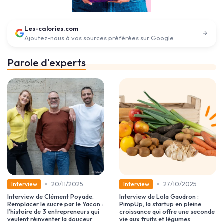
Les-calories.com
Ajoutez-nous à vos sources préférées sur Google
Parole d'experts
•
•
20/11/2025
27/10/2025
Interview
Interview
Interview de Clément Poyade.
Interview de Lola Gaudron :
Remplacer le sucre par le Yacon :
PimpUp, la startup en pleine
l’histoire de 3 entrepreneurs qui
croissance qui offre une seconde
veulent réinventer la douceur
vie aux fruits et légumes