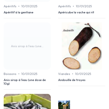
•
•
Apéritifs
10/01/2025
Apéritifs
10/01/2025
Apéritif à la gentiane
Apéricube la vache qui rit
Anis sirop à l'eau (une...
•
•
Boissons
10/01/2025
Viandes
10/01/2025
Anis sirop à l'eau (une dose de
Andouille de troyes
10g)