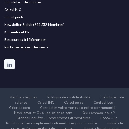
Calculateur de calories
Calcul IMC
Calcul poids
Newsletter & club (264 532 Membres)
Kit media et RP
Ressources à télécharger
Participer à une interview ?
Mentions légales
Politique de confidentialité
Calculateur de
calories
Calcul IMC
Calcul poids
Contact Les-
Calories.com
Connectez votre marque à notre communauté
Newsletter et Club Les-calories.com
Qui sommes-nous ?
Grande Enquête - Compléments alimentaires
Ebook - La
Nutrition et les compléments alimentaires pour la santé
Ebook - le
guide des fondamentaux de la nutrition
Ebook - Nutrition pour