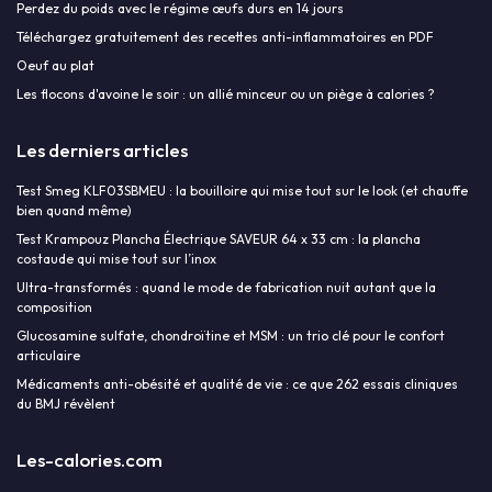
Perdez du poids avec le régime œufs durs en 14 jours
Téléchargez gratuitement des recettes anti-inflammatoires en PDF
Oeuf au plat
Les flocons d'avoine le soir : un allié minceur ou un piège à calories ?
Les derniers articles
Test Smeg KLF03SBMEU : la bouilloire qui mise tout sur le look (et chauffe
bien quand même)
Test Krampouz Plancha Électrique SAVEUR 64 x 33 cm : la plancha
costaude qui mise tout sur l’inox
Ultra-transformés : quand le mode de fabrication nuit autant que la
composition
Glucosamine sulfate, chondroïtine et MSM : un trio clé pour le confort
articulaire
Médicaments anti-obésité et qualité de vie : ce que 262 essais cliniques
du BMJ révèlent
Les-calories.com