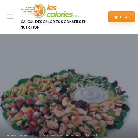
Panneau de gestion des cookies
TOPs
CALCUL DES CALORIES & CONSEILS EN
NUTRITION
Les-calories.com
Aliments et recettes
Fast-food