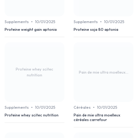
•
•
Supplements
10/01/2025
Supplements
10/01/2025
Proteine weight gain aptonia
Proteine soja 80 aptonia
Proteine whey scitec
Pain de mie ultra moelleux...
nutrition
•
•
Supplements
10/01/2025
Céréales
10/01/2025
Proteine whey scitec nutrition
Pain de mie ultra moelleux
céréales carrefour