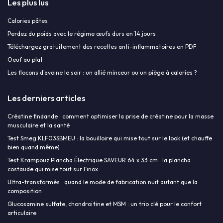
Les plus lus
Calories pâtes
Perdez du poids avec le régime œufs durs en 14 jours
Téléchargez gratuitement des recettes anti-inflammatoires en PDF
Oeuf au plat
Les flocons d'avoine le soir : un allié minceur ou un piège à calories ?
Les derniers articles
Créatine findande : comment optimiser la prise de créatine pour la masse
musculaire et la santé
Test Smeg KLF03SBMEU : la bouilloire qui mise tout sur le look (et chauffe
bien quand même)
Test Krampouz Plancha Électrique SAVEUR 64 x 33 cm : la plancha
costaude qui mise tout sur l’inox
Ultra-transformés : quand le mode de fabrication nuit autant que la
composition
Glucosamine sulfate, chondroïtine et MSM : un trio clé pour le confort
articulaire