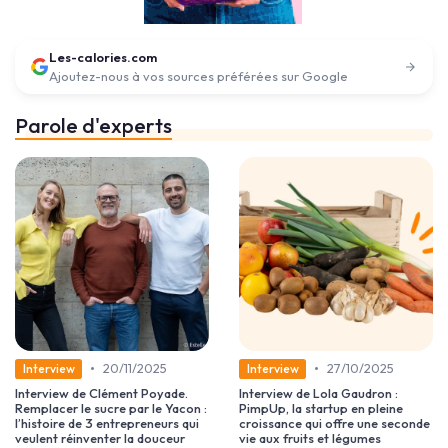
Les-calories.com
Ajoutez-nous à vos sources préférées sur Google
Parole d'experts
•
•
20/11/2025
27/10/2025
Interview
Interview
Interview de Clément Poyade.
Interview de Lola Gaudron :
Remplacer le sucre par le Yacon :
PimpUp, la startup en pleine
l’histoire de 3 entrepreneurs qui
croissance qui offre une seconde
veulent réinventer la douceur
vie aux fruits et légumes