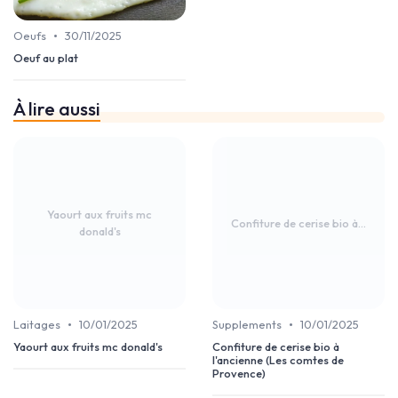
•
Oeufs
30/11/2025
Oeuf au plat
À lire aussi
Yaourt aux fruits mc
Confiture de cerise bio à...
donald's
•
•
Laitages
10/01/2025
Supplements
10/01/2025
Yaourt aux fruits mc donald's
Confiture de cerise bio à
l'ancienne (Les comtes de
Provence)