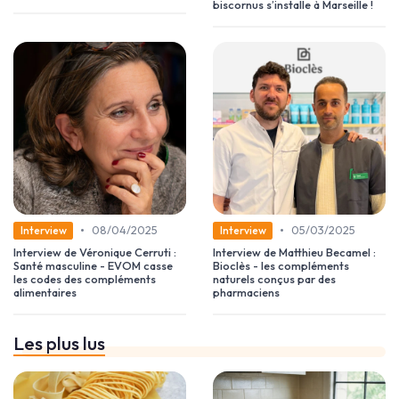
biscornus s’installe à Marseille !
•
•
08/04/2025
05/03/2025
Interview
Interview
Interview de Véronique Cerruti :
Interview de Matthieu Becamel :
Santé masculine - EVOM casse
Bioclès - les compléments
les codes des compléments
naturels conçus par des
alimentaires
pharmaciens
Les plus lus