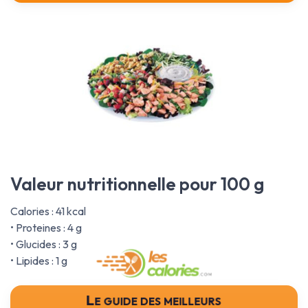
Valeur nutritionnelle pour 100 g
Calories : 41 kcal
• Proteines : 4 g
• Glucides : 3 g
• Lipides : 1 g
Le guide des meilleurs