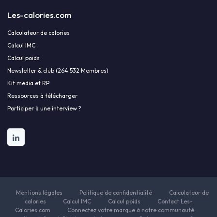
Les-calories.com
Calculateur de calories
Calcul IMC
Calcul poids
Newsletter & club (264 532 Membres)
Kit media et RP
Ressources à télécharger
Participer à une interview ?
Mentions légales
Politique de confidentialité
Calculateur de
calories
Calcul IMC
Calcul poids
Contact Les-
Calories.com
Connectez votre marque à notre communauté