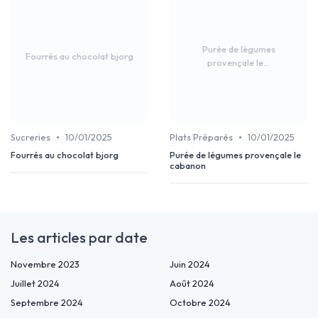
Purée de légumes
Fourrés au chocolat bjorg
provençale le...
•
•
Sucreries
10/01/2025
Plats Préparés
10/01/2025
Fourrés au chocolat bjorg
Purée de légumes provençale le
cabanon
Les articles par date
Novembre 2023
Juin 2024
Juillet 2024
Août 2024
Septembre 2024
Octobre 2024