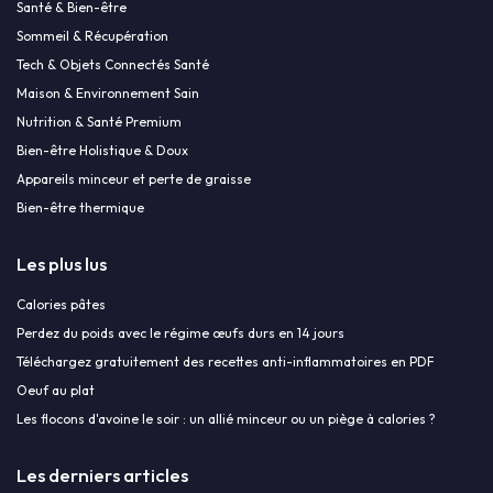
Santé & Bien-être
Sommeil & Récupération
Tech & Objets Connectés Santé
Maison & Environnement Sain
Nutrition & Santé Premium
Bien-être Holistique & Doux
Appareils minceur et perte de graisse
Bien-être thermique
Les plus lus
Calories pâtes
Perdez du poids avec le régime œufs durs en 14 jours
Téléchargez gratuitement des recettes anti-inflammatoires en PDF
Oeuf au plat
Les flocons d'avoine le soir : un allié minceur ou un piège à calories ?
Les derniers articles