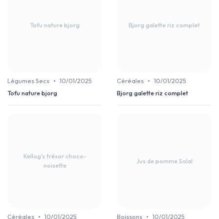
Tofu nature bjorg
Bjorg galette riz complet
•
•
Légumes Secs
10/01/2025
Céréales
10/01/2025
Tofu nature bjorg
Bjorg galette riz complet
Kellog's trésor choco-
Jus de pomme Solal
noisette
•
•
Céréales
10/01/2025
Boissons
10/01/2025