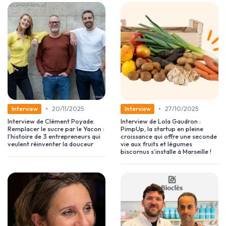
•
•
20/11/2025
27/10/2025
Interview
Interview
Interview de Clément Poyade.
Interview de Lola Gaudron :
Remplacer le sucre par le Yacon :
PimpUp, la startup en pleine
l’histoire de 3 entrepreneurs qui
croissance qui offre une seconde
veulent réinventer la douceur
vie aux fruits et légumes
biscornus s’installe à Marseille !