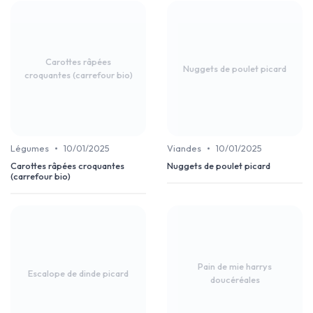
Carottes râpées
Nuggets de poulet picard
croquantes (carrefour bio)
•
•
Légumes
10/01/2025
Viandes
10/01/2025
Carottes râpées croquantes
Nuggets de poulet picard
(carrefour bio)
Pain de mie harrys
Escalope de dinde picard
doucéréales