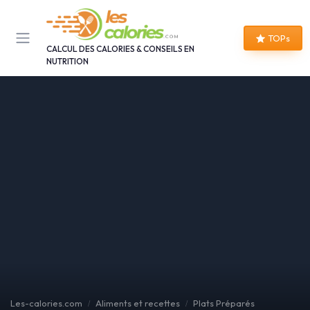
Panneau de gestion des cookies
TOPs
CALCUL DES CALORIES & CONSEILS EN
NUTRITION
Les-calories.com
Aliments et recettes
Plats Préparés