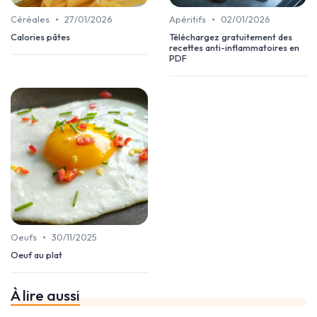
•
•
Céréales
27/01/2026
Apéritifs
02/01/2026
Calories pâtes
Téléchargez gratuitement des
recettes anti-inflammatoires en
PDF
•
Oeufs
30/11/2025
Oeuf au plat
À lire aussi