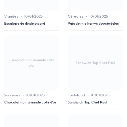
•
•
Viandes
10/01/2025
Céréales
10/01/2025
Escalope de dinde picard
Pain de mie harrys doucéréales
Chocolat noir amande cote
Sandwich Top Chef Paul
d'or
•
•
Sucreries
10/01/2025
Fast-food
10/01/2025
Chocolat noir amande cote d'or
Sandwich Top Chef Paul