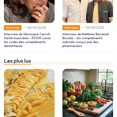
•
•
08/04/2025
05/03/2025
Interview
Interview
Interview de Véronique Cerruti :
Interview de Matthieu Becamel :
Santé masculine - EVOM casse
Bioclès - les compléments
les codes des compléments
naturels conçus par des
alimentaires
pharmaciens
Les plus lus